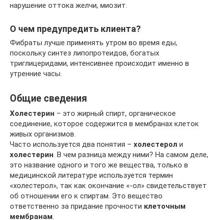
нарушение оттока желчи, миозит.
О чем предупредить клиента?
Фибраты лучше применять утром во время еды,
поскольку синтез липопротеидов, богатых
триглицеридами, интенсивнее происходит именно в
утренние часы.
Общие сведения
Холестерин
– это жирный спирт, органическое
соединение, которое содержится в мембранах клеток
живых организмов.
Часто используется два понятия –
холестерол
и
холестерин
. В чем разница между ними? На самом деле,
это название одного и того же вещества, только в
медицинской литературе используется термин
«холестерол», так как окончание «-ол» свидетельствует
об отношении его к спиртам. Это вещество
ответственно за придание прочности
клеточным
мембранам
.