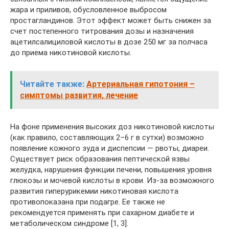
жара и приливов, обусловленное выбросом
простагландинов. Этот эффект может быть снижен за
счет постепенного титрования дозы и назначения
ацетилсалициловой кислоты в дозе 250 мг за полчаса
до приема никотиновой кислоты.
Читайте также:
Артериальная гипотония –
симптомы развития, лечение
На фоне применения высоких доз никотиновой кислоты
(как правило, составляющих 2–6 г в сутки) возможно
появление кожного зуда и диспепсии — рвоты, диареи.
Существует риск образования пептической язвы
желудка, нарушения функции печени, повышения уровня
глюкозы и мочевой кислоты в крови. Из-за возможного
развития гиперурикемии никотиновая кислота
противопоказана при подагре. Ее также не
рекомендуется применять при сахарном диабете и
метаболическом синдроме [1, 3].