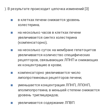
). В результате происходит цепочка изменений [3]:
в клетках печени снижается уровень
холестерина;
на несколько часов в клетках печени
увеличивается синтез холестерина
(компенсаторно);
на несколько суток на мембране гепатоцитов
увеличивается количество специфических
рецепторов, связывающих ЛПНП и снижающих
их концентрацию в крови;
компенсаторно увеличивается число
липопротеиновых рецепторов печени;
уменьшается концентрация ЛПНП, ЛПОНП,
аполипопротеина; в меньшей степени снижается
уровень триглицеридов;
увеличивается содержание ЛПВП.