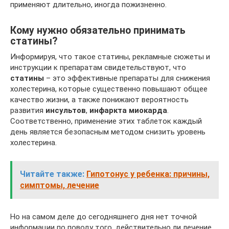
применяют длительно, иногда пожизненно.
Кому нужно обязательно принимать
статины?
Информируя, что такое статины, рекламные сюжеты и
инструкции к препаратам свидетельствуют, что
статины
– это эффективные препараты для снижения
холестерина, которые существенно повышают общее
качество жизни, а также понижают вероятность
развития
инсультов
,
инфаркта миокарда
.
Соответственно, применение этих таблеток каждый
день является безопасным методом снизить уровень
холестерина.
Читайте также:
Гипотонус у ребенка: причины,
симптомы, лечение
Но на самом деле до сегодняшнего дня нет точной
информации по поводу того, действительно ли лечение