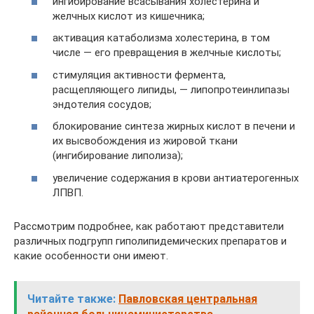
ингибирование всасывания холестерина и
желчных кислот из кишечника;
активация катаболизма холестерина, в том
числе — его превращения в желчные кислоты;
стимуляция активности фермента,
расщепляющего липиды, — липопротеинлипазы
эндотелия сосудов;
блокирование синтеза жирных кислот в печени и
их высвобождения из жировой ткани
(ингибирование липолиза);
увеличение содержания в крови антиатерогенных
ЛПВП.
Рассмотрим подробнее, как работают представители
различных подгрупп гиполипидемических препаратов и
какие особенности они имеют.
Читайте также:
Павловская центральная