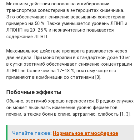
Механизм действия основан на ингибировании
транспортера холестерина в энтероцитах кишечника.
Это обеспечивает снижение всасывания холестерина
примерно на 50 %. Также уменьшается уровень ЛПНП и
ЛПОНП на 20–25 % и незначительно повышается
содержание ЛПВП.
Максимальное действие препарата развивается через
две недели. При монотерапии в стандартной дозе 10 мг
в сутки эзетимиб обеспечивает снижение концентрации
ЛПНП не более чем на 17–18 %, поэтому чаще его
применяют в комбинации со статинами [3].
Побочные эффекты
Обычно, эзетимиб хорошо переносится. В редких случаях
он может вызывать изменение уровня ферментов
печени, а также боли в спине, артралгию, слабость [1, 3].
Читайте также:
Нормальное атмосферное