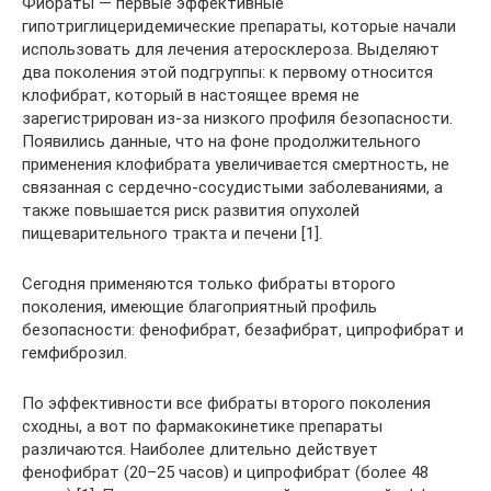
Фибраты — первые эффективные
гипотриглицеридемические препараты, которые начали
использовать для лечения атеросклероза. Выделяют
два поколения этой подгруппы: к первому относится
клофибрат, который в настоящее время не
зарегистрирован из‑за низкого профиля безопасности.
Появились данные, что на фоне продолжительного
применения клофибрата увеличивается смертность, не
связанная с сердечно-сосудистыми заболеваниями, а
также повышается риск развития опухолей
пищеварительного тракта и печени [1].
Сегодня применяются только фибраты второго
поколения, имеющие благоприятный профиль
безопасности: фенофибрат, безафибрат, ципрофибрат и
гемфиброзил.
По эффективности все фибраты второго поколения
сходны, а вот по фармакокинетике препараты
различаются. Наиболее длительно действует
фенофибрат (20–25 часов) и ципрофибрат (более 48