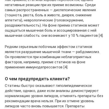
негативные реакции при их приеме возможны. Среди
самых распространенных — диспепсические явления
(тошнота, рвота, боль в животе, диарея, снижение
аппетита), неврологические (головокружение,
раздражительность). На фоне приема статинов может
ощущаться мышечная боль и ассоциированная с ней
мышечная слабость: они возникают у 10 % пациентов [4].
Редким серьезным побочным эффектом статинов
является разрушение мышечной ткани — рабдомиолиз.
Он проявляется при комбинации неблагоприятных
факторов, например, приеме статинов на фоне
применения иммунодепрессантов [4].
О чем предупредить клиента?
Статины быстро оказывают гиполипидемическое
действие, однако, даже если анализы демонстрируют
нормализацию уровня липидов, отменять препараты без
рекомендации врача нельзя. При их отмене уровень
липидов часто вновь повышается. Препараты