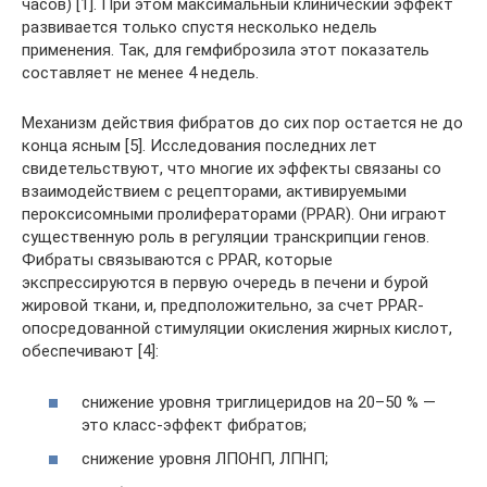
часов) [1]. При этом максимальный клинический эффект
развивается только спустя несколько недель
применения. Так, для гемфиброзила этот показатель
составляет не менее 4 недель.
Механизм действия фибратов до сих пор остается не до
конца ясным [5]. Исследования последних лет
свидетельствуют, что многие их эффекты связаны со
взаимодействием с рецепторами, активируемыми
пероксисомными пролифераторами (PPAR). Они играют
существенную роль в регуляции транскрипции генов.
Фибраты связываются с PPAR, которые
экспрессируются в первую очередь в печени и бурой
жировой ткани, и, предположительно, за счет PPAR-
опосредованной стимуляции окисления жирных кислот,
обеспечивают [4]:
снижение уровня триглицеридов на 20–50 % —
это класс-эффект фибратов;
снижение уровня ЛПОНП, ЛПНП;