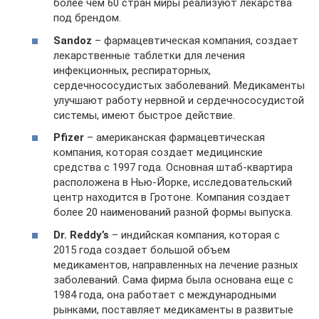
более чем 60 стран миры реализуют лекарства
под брендом.
Sandoz
– фармацевтическая компания, создает
лекарственные таблетки для лечения
инфекционных, респираторных,
сердечнососудистых заболеваний. Медикаменты
улучшают работу нервной и сердечнососудистой
системы, имеют быстрое действие.
Pfizer
– американская фармацевтическая
компания, которая создает медицинские
средства с 1997 года. Основная штаб-квартира
расположена в Нью-Йорке, исследовательский
центр находится в Гротоне. Компания создает
более 20 наименований разной формы выпуска.
Dr. Reddy’s
– индийская компания, которая с
2015 года создает большой объем
медикаментов, направленных на лечение разных
заболеваний. Сама фирма была основана еще с
1984 года, она работает с международными
рынками, поставляет медикаменты в развитые