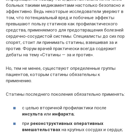
больных такими медикаментами настолько безопасно и
эффективно. Ведь некоторые исследователи уверяют в
том, что потенциальный вред и побочные эффекты
превышают пользу статинов как профилактического
средства, применяемого для предотвращения болезней
сердечно-сосудистой системы. Специалисты до сих пор
спорят, стоит ли принимать статины, взвешивая за и
против. Форум врачей практически всегда содержит
дебаты на тему «Статины — за и против».
Но, тем не менее, существуют определенные группы
пациентов, которым статины обязательны к
применению.
Статины последнего поколения обязательно применять:
с целью вторичной профилактики после
инсульта
или
инфаркта
;
при
реконструктивных оперативных
вмешательствах
на крупных сосудах и сердце;