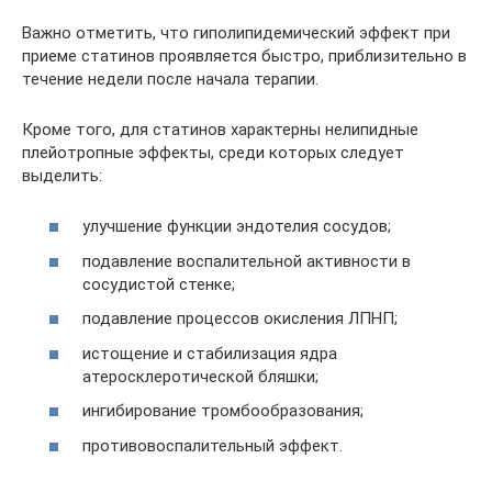
Важно отметить, что гиполипидемический эффект при
приеме статинов проявляется быстро, приблизительно в
течение недели после начала терапии.
Кроме того, для статинов характерны нелипидные
плейотропные эффекты, среди которых следует
выделить:
улучшение функции эндотелия сосудов;
подавление воспалительной активности в
сосудистой стенке;
подавление процессов окисления ЛПНП;
истощение и стабилизация ядра
атеросклеротической бляшки;
ингибирование тромбообразования;
противовоспалительный эффект.