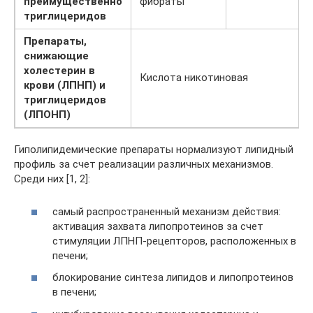
преимущественно
фибраты
триглицеридов
Препараты,
снижающие
холестерин в
Кислота никотиновая
крови (ЛПНП) и
триглицеридов
(ЛПОНП)
Гиполипидемические препараты нормализуют липидный
профиль за счет реализации различных механизмов.
Среди них [1, 2]:
cамый распространенный механизм действия:
активация захвата липопротеинов за счет
стимуляции ЛПНП-рецепторов, расположенных в
печени;
блокирование синтеза липидов и липопротеинов
в печени;