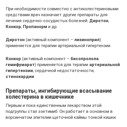
При необходимости совместно с антихолестериновыми
средствами врач назначает другие препараты для
лечения сердечно-сосудистых болезней:
Диротон
,
Конкор
,
Пропанорм
и др.
Диротон
(активный компонент –
лизиноприл
)
применяется для терапии артериальной гипертензии.
Конкор
(активный компонент –
бисопролола
гемифумарат
) применяется для терапии
артериальной
гипертензии
, сердечной недостаточности,
стенокардии
.
Препараты, ингибирующие всасывание
холестерина в кишечнике
Первым и пока единственным лекарством этой
подгруппы стал эзетимиб. Он работает в основном в
ворсинчатом эпителии щеточной каймы тонкой кишки.