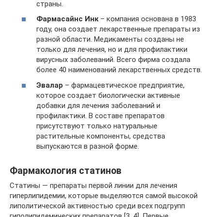
страны.
Фармасайнс Инк
– компания основана в 1983
году, она создает лекарственные препараты из
разной области. Медикаменты созданы не
только для лечения, но и для профилактики
вирусных заболеваний. Всего фирма создала
более 40 наименований лекарственных средств.
Эвалар
– фармацевтическое предприятие,
которое создает биологически активные
добавки для лечения заболеваний и
профилактики. В составе препаратов
присутствуют только натуральные
растительные компоненты, средства
выпускаются в разной форме.
Фармакология статинов
Статины — препараты первой линии для лечения
гиперлипидемии, которые выделяются самой высокой
липолитической активностью среди всех подгрупп
гиполипидемических препаратов [3, 4]. Первые