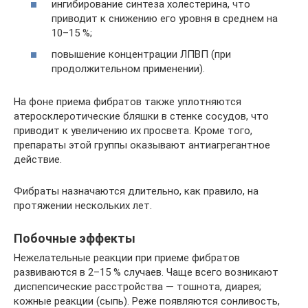
ингибирование синтеза холестерина, что
приводит к снижению его уровня в среднем на
10–15 %;
повышение концентрации ЛПВП (при
продолжительном применении).
На фоне приема фибратов также уплотняются
атеросклеротические бляшки в стенке сосудов, что
приводит к увеличению их просвета. Кроме того,
препараты этой группы оказывают антиагрегантное
действие.
Фибраты назначаются длительно, как правило, на
протяжении нескольких лет.
Побочные эффекты
Нежелательные реакции при приеме фибратов
развиваются в 2–15 % случаев. Чаще всего возникают
диспепсические расстройства — тошнота, диарея;
кожные реакции (сыпь). Реже появляются сонливость,