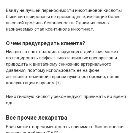
Ввиду не лучшей переносимости никотиновой кислоты
были синтезированы ее производные, имеющие более
высокий профиль безопасности. Одним из самых
назначаемых стал ксантинола никотинат.
О чем предупредить клиента?
Ниацин за счет вазодилатирующего действия может
потенцировать эффект гипотензивных препаратов и
приводить к внезапному снижению артериального
давления, поэтому использовать ее на фоне
антигипертензивной терапии нужно осторожно, после
консультации с врачом [7].
Никотиновую кислоту рекомендуют принимать во время
еды.
Все прочие лекарства
Врач может порекомендовать принимать биологически