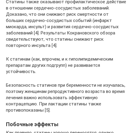
Статины также оказывают профилактическое действие
в отношении сердечно-сосудистых заболеваний.
Доказано, что они снижают риск смертности от
больших сердечно-сосудистых событий (инфаркт
миокарда, инсульт) и развития сердечно-сосудистых
заболеваний [4]. Результаты Кокрановского обзора
свидетельствуют, что статины снижают риск
повторного инсульта [4].
К статинам (как, впрочем, и к гиполипидемическим
препаратам других подгрупп) не развивается
устойчивость.
Безопасность статинов при беременности не изучалась,
поэтому женщинам репродуктивного возраста во время
лечения важно использовать эффективную
контрацепцию. При лактации статины также
противопоказаны [5].
Побочные эффекты
Как правило, статины хорошо переносятся, однако