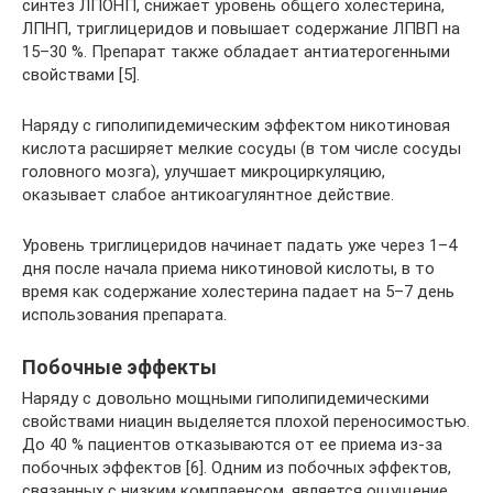
синтез ЛПОНП, снижает уровень общего холестерина,
ЛПНП, триглицеридов и повышает содержание ЛПВП на
15–30 %. Препарат также обладает антиатерогенными
свойствами [5].
Наряду с гиполипидемическим эффектом никотиновая
кислота расширяет мелкие сосуды (в том числе сосуды
головного мозга), улучшает микроциркуляцию,
оказывает слабое антикоагулянтное действие.
Уровень триглицеридов начинает падать уже через 1–4
дня после начала приема никотиновой кислоты, в то
время как содержание холестерина падает на 5–7 день
использования препарата.
Побочные эффекты
Наряду с довольно мощными гиполипидемическими
свойствами ниацин выделяется плохой переносимостью.
До 40 % пациентов отказываются от ее приема из‑за
побочных эффектов [6]. Одним из побочных эффектов,
связанных с низким комплаенсом, является ощущение