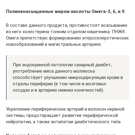
Полиненасыщенные жиром кислоты Омега-3, 6, и 9.
В составе данного продукта, противостоят всасыванию
из него холестерина тонким отделом кишечника. ПНЖК
Омега препятствую формированию атеросклеротических
новообразований в магистральных артериях.
При эндокринной патологии сахарный диабет,
употребление мяса данного моллюска
способствует улучшению микроциркуляции крови в
отделы периферии (в том числе в мозговых
сосудах и в артериях нижних конечностей).
Укрепление периферических артерий и волокон нервной
системы, предотвращает развитие периферической
нейропатии, а также антипатии диабетического типа.