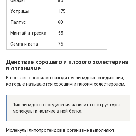
Омары
85
Устрицы
175
Палтус
60
Минтай и треска
55
Семга и кета
75
Действие хорошего и плохого холестерина
в организме
В составе организма находится липидные соединения,
которые называются хорошим и плохим холестеролом.
Тип липидного соединения зависит от структуры
молекулы и наличие в ней белка.
Молекулы липопротеидов в организме выполняют