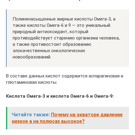
Полиненасыщенные жирные кислоты Омега-3, а
также кислоты Омега-6 и 9 — это уникальный
природный антиоксидант, который
противодействует старению организма человека,
а также противостоит образованию
злокачественных онкологических
новообразований.
В составе данных кислот содержится аспарагиновая и
глютаминовая кислоты.
Кислота Омега-3 и кислота Омега-6 и Омега-9:
Читайте также:
Почему на экваторе давление
низкое а на полюсах высокое?