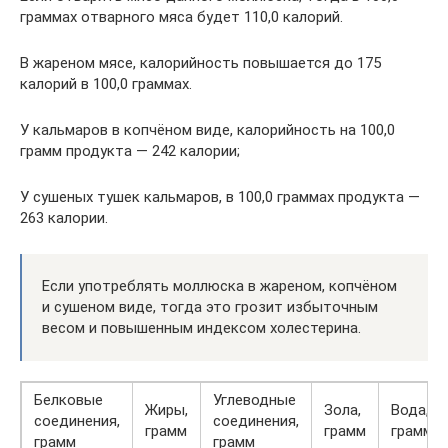
граммах отварного мяса будет 110,0 калорий.
В жареном мясе, калорийность повышается до 175
калорий в 100,0 граммах.
У кальмаров в копчёном виде, калорийность на 100,0
грамм продукта — 242 калории;
У сушеных тушек кальмаров, в 100,0 граммах продукта —
263 калории.
Если употреблять моллюска в жареном, копчёном
и сушеном виде, тогда это грозит избыточным
весом и повышенным индексом холестерина.
Белковые
Углеводные
Жиры,
Зола,
Вода,
соединения,
соединения,
грамм
грамм
грамм
грамм
грамм