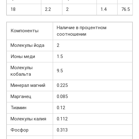
18
2.2
2
1.4
76.5
Наличие в процентном
Компоненты
соотношении
Молекулы йода
2
Ионы меди
1.5
Молекулы
9.5
кобальта
Минерал магний
0.225
Марганец
0.085
Тиамин
0.12
Молекулы калия
0.112
Фосфор
0.313