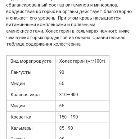
сбалансированный состав витаминов и минералов,
воздействие которых на органы действует благотворно
и снижает его уровень. При этом кровь насыщается
витаминными комплексами и полезными
аминокислотами. Холестерин в кальмарах намного ниже,
чем в некоторых продуктов из океана. Сравнительная
таблица содержания холестерина:
Вид морепродукта
Холестерин (мг/100г)
Лангусты
90
Мидии
65
Красная икра
310—400
Мидии
65
Креветки
150—190
Кальмары
85—90