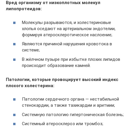
Вред организму от низкоплотных молекул
липопротеидов:
Молекулы разрываются, и холестериновые
хлопья оседают на артериальном эндотелии,
формируя атеросклеротическое наслоение;
Являются причиной нарушения кровотока в
системе;
В жёлчном пузыре при избытке плохих липидов
происходит образование камней.
Патологии, которые провоцирует высокий индекс
плохого холестерина:
Патологии сердечного органа — нестабильной
стенокардии, а также тахикардии и аритмии;
Системную патологию гипертоническая болезнь;
Системный атеросклероз или тромбоз;