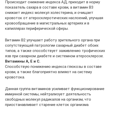
Происходит снижение индекса АД, приходит в норму
показатель сахара в составе крови, а витамин В3
снижает индекс молекул холестерина, и очищает
кровоток от атеросклеротических наслоений, улучшая
кровообращение в магистральных артериях и в
капиллярах периферической сферы.
Витамин В2 улучшает работу зрительного органа при
сопутствующей патрологии сахарный диабет обоих
типов, а также способствует заживлению трофических
язв при сахарном диабете и системном атеросклерозе.
Витамины А, Е и С.
Способствую понижению индекса глюкозы в составе
крови, а также благоприятно влияют на систему
кровотока.
Данная группа витаминов усиливает функционирование
иммунной системы, нейтрализует деятельность
свободных молекул радикалов на организм, что
приостанавливает старение клеток организма.