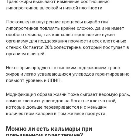
Транс-жиры вызывают изменение соотношения
липопротеинов высокой и низкой плотности
Поскольку на внутренние процессы выработки
липопротеинов повлиять крайне сложно, да и не имеет
особого смысла, так как холестерол все же нужен
организму для поддержания прочности всех клеточных
стенок. Остается 20% холестерина, который поступает в
организм с пищей.
Некоторые продукты с высоким содержанием транс-
жиров и легко усваивающихся углеводов гарантированно
повысят уровень и ЛПНП.
Модификация образа жизни тоже сыграет весомую роль,
замена «легких» углеводов на богатые клетчаткой,
которые дольше перевариваются и с меньшим
количеством калорий в том же весе продукта.
Можно ли есть кальмары при
повышенном холестерине?