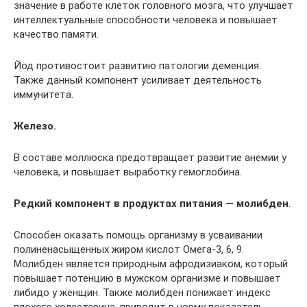
значение в работе клеток головного мозга, что улучшает
интеллектуальные способности человека и повышает
качество памяти.
Йод противостоит развитию патологии деменция.
Также данный компонент усиливает деятельность
иммунитета.
Железо.
В составе моллюска предотвращает развитие анемии у
человека, и повышает выработку гемоглобина.
Редкий компонент в продуктах питания — молибден
.
Способен оказать помощь организму в усваивании
полиненасыщенных жиром кислот Омега-3, 6, 9.
Молибден является природным афродизиаком, который
повышает потенцию в мужском организме и повышает
либидо у женщин. Также молибден понижает индекс
плохого холестерина, приводит в норму показатель