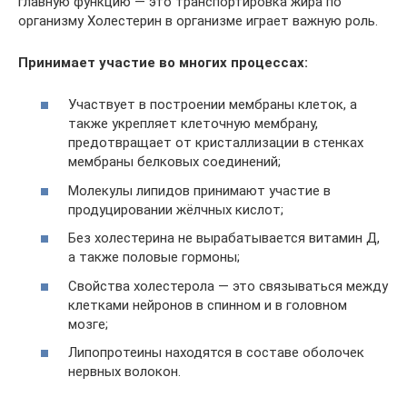
главную функцию — это транспортировка жира по
организму Холестерин в организме играет важную роль.
Принимает участие во многих процессах:
Участвует в построении мембраны клеток, а
также укрепляет клеточную мембрану,
предотвращает от кристаллизации в стенках
мембраны белковых соединений;
Молекулы липидов принимают участие в
продуцировании жёлчных кислот;
Без холестерина не вырабатывается витамин Д,
а также половые гормоны;
Свойства холестерола — это связываться между
клетками нейронов в спинном и в головном
мозге;
Липопротеины находятся в составе оболочек
нервных волокон.