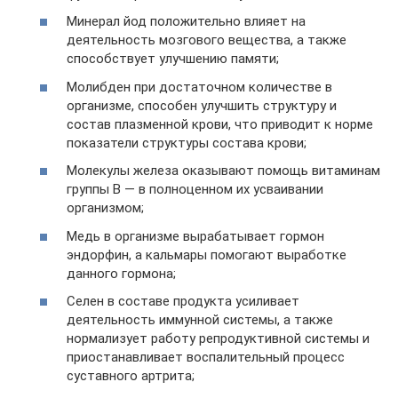
Минерал йод положительно влияет на
деятельность мозгового вещества, а также
способствует улучшению памяти;
Молибден при достаточном количестве в
организме, способен улучшить структуру и
состав плазменной крови, что приводит к норме
показатели структуры состава крови;
Молекулы железа оказывают помощь витаминам
группы В — в полноценном их усваивании
организмом;
Медь в организме вырабатывает гормон
эндорфин, а кальмары помогают выработке
данного гормона;
Селен в составе продукта усиливает
деятельность иммунной системы, а также
нормализует работу репродуктивной системы и
приостанавливает воспалительный процесс
суставного артрита;