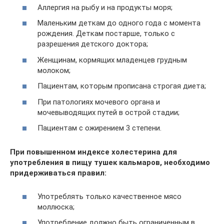
Аллергия на рыбу и на продукты моря;
Маленьким деткам до одного года с момента
рождения. Деткам постарше, только с
разрешения детского доктора;
Женщинам, кормящих младенцев грудным
молоком;
Пациентам, которым прописана строгая диета;
При патологиях мочевого органа и
мочевыводящих путей в острой стадии;
Пациентам с ожирением 3 степени.
При повышенном индексе холестерина для
употребления в пищу тушек кальмаров, необходимо
придерживаться правил:
Употреблять только качественное мясо
моллюска;
Употребление должно быть ограниченным в