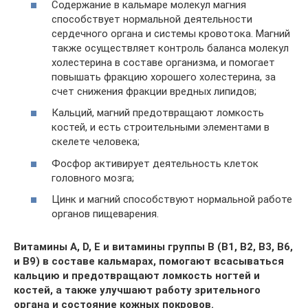
Содержание в кальмаре молекул магния
способствует нормальной деятельности
сердечного органа и системы кровотока. Магний
также осуществляет контроль баланса молекул
холестерина в составе организма, и помогает
повышать фракцию хорошего холестерина, за
счет снижения фракции вредных липидов;
Кальций, магний предотвращают ломкость
костей, и есть строительными элементами в
скелете человека;
Фосфор активирует деятельность клеток
головного мозга;
Цинк и магний способствуют нормальной работе
органов пищеварения.
Витамины A, D, E и витамины группы B (В1, В2, В3, В6,
и В9) в составе кальмарах, помогают всасываться
кальцию и предотвращают ломкость ногтей и
костей, а также улучшают работу зрительного
органа и состояние кожных покровов.