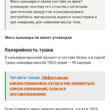
Мясо кальмара в своем составе не имеет
углеводов, поэтому его отнесли к категории
диетических продуктов, и рекомендовано
употреблять при высоком индексе холестерина и
при ожирении, для снижения массы тела.
Мясо кальмара не имеет углеводов
Калорийность тушки
В кальмарах высокий процент в составе белка, а в сырой
тушке кальмара массой 100,0 грамм — 90 калории.
Читайте также:
Эффективная
кардиотренировка: когда и как заниматься,
список упражнений, польза и
противопоказания
Если отварить мясо данного моллюска, тогда в 100,0