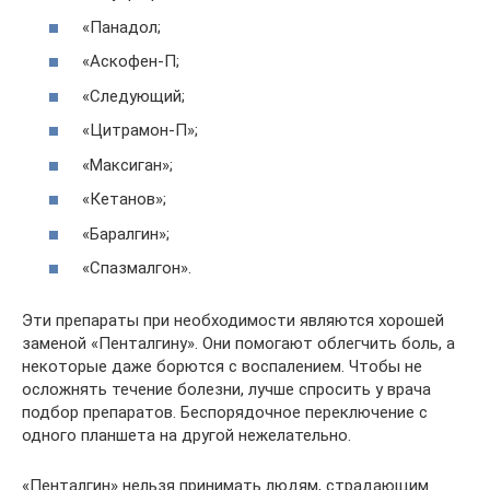
«Панадол;
«Аскофен-П;
«Следующий;
«Цитрамон-П»;
«Максиган»;
«Кетанов»;
«Баралгин»;
«Спазмалгон».
Эти препараты при необходимости являются хорошей
заменой «Пенталгину». Они помогают облегчить боль, а
некоторые даже борются с воспалением. Чтобы не
осложнять течение болезни, лучше спросить у врача
подбор препаратов. Беспорядочное переключение с
одного планшета на другой нежелательно.
«Пенталгин» нельзя принимать людям, страдающим