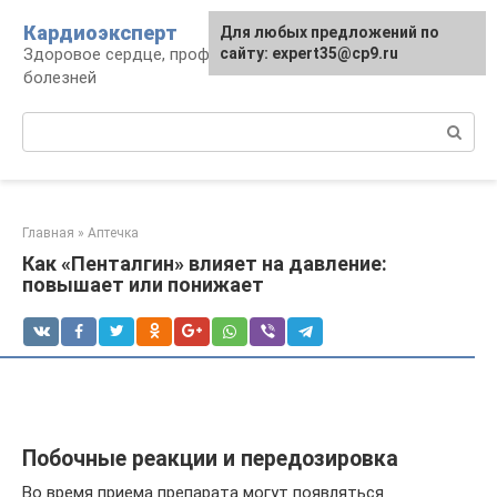
Перейти
Кардиоэксперт
Для любых предложений по
к
Здоровое сердце, профилактика и лечение
сайту: expert35@cp9.ru
контенту
болезней
Поиск:
Главная
»
Аптечка
Как «Пенталгин» влияет на давление:
повышает или понижает
Побочные реакции и передозировка
Во время приема препарата могут появляться