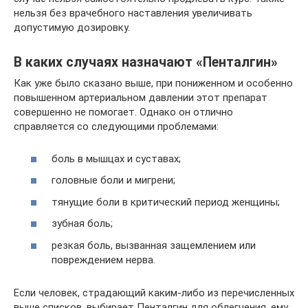
нельзя без врачебного наставления увеличивать
допустимую дозировку.
В каких случаях назначают «Пенталгин»
Как уже было сказано выше, при пониженном и особенно
повышенном артериальном давлении этот препарат
совершенно не помогает. Однако он отлично
справляется со следующими проблемами:
боль в мышцах и суставах;
головные боли и мигрени;
тянущие боли в критический период женщины;
зубная боль;
резкая боль, вызванная защемлением или
повреждением нерва.
Если человек, страдающий каким-либо из перечисленных
выше списков, выбирает Пенталгин для облегчения, ему