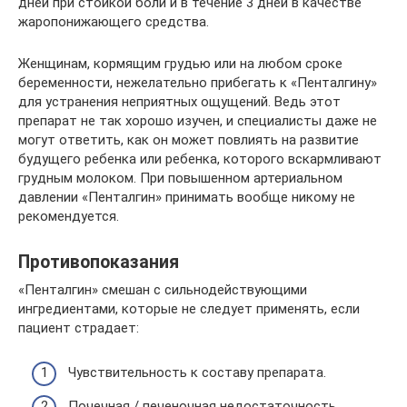
дней при стойкой боли и в течение 3 дней в качестве
жаропонижающего средства.
Женщинам, кормящим грудью или на любом сроке
беременности, нежелательно прибегать к «Пенталгину»
для устранения неприятных ощущений. Ведь этот
препарат не так хорошо изучен, и специалисты даже не
могут ответить, как он может повлиять на развитие
будущего ребенка или ребенка, которого вскармливают
грудным молоком. При повышенном артериальном
давлении «Пенталгин» принимать вообще никому не
рекомендуется.
Противопоказания
«Пенталгин» смешан с сильнодействующими
ингредиентами, которые не следует применять, если
пациент страдает:
Чувствительность к составу препарата.
Почечная / печеночная недостаточность.