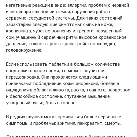
негативные реакции в виде: аллергии, проблем с нервной
и пищеварительной системой, нарушения работы
сердечно-сосудистой системы. Для таких состояний
характерны следующие симптомы: сыпь на коже,
крапивница, чувство волнения и тревоги, нарушенный
сон, учащенный сердечный ритм, высокое кровеносное
давление, тошнота, рвота, расстройство желудка,
головокружение.
Если использовать таблетки в большом количестве
продолжительное время, то может случиться
передозировка. Она проявляется следующими
признаками: побледнение кожи, анорексия, болевые
ощущения в области живота, рвота, тошнота, нервозное
и беспокойное состояние, спутанное мышление,
учащенный пульс, боль в голове.
В редких случаях могут проявиться более серьезные
симптомы и проблемы: аритмия, панкреатит, смерть.