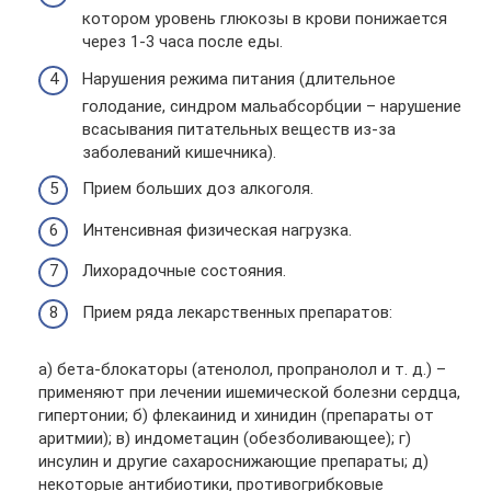
котором уровень глюкозы в крови понижается
через 1-3 часа после еды.
Нарушения режима питания (длительное
голодание, синдром мальабсорбции – нарушение
всасывания питательных веществ из-за
заболеваний кишечника).
Прием больших доз алкоголя.
Интенсивная физическая нагрузка.
Лихорадочные состояния.
Прием ряда лекарственных препаратов:
а) бета-блокаторы (атенолол, пропранолол и т. д.) –
применяют при лечении ишемической болезни сердца,
гипертонии; б) флекаинид и хинидин (препараты от
аритмии); в) индометацин (обезболивающее); г)
инсулин и другие сахароснижающие препараты; д)
некоторые антибиотики, противогрибковые