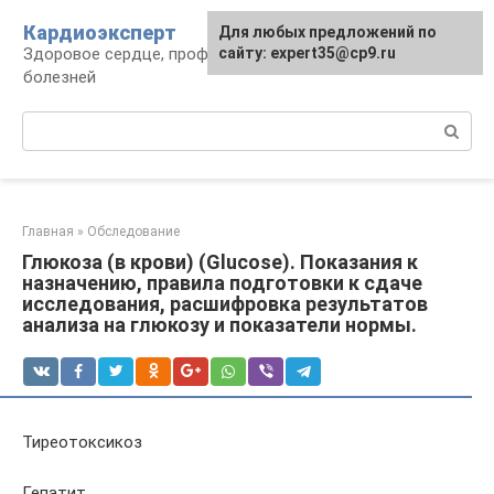
Перейти
Кардиоэксперт
Для любых предложений по
к
Здоровое сердце, профилактика и лечение
сайту: expert35@cp9.ru
контенту
болезней
Поиск:
Главная
»
Обследование
Глюкоза (в крови) (Glucose). Показания к
назначению, правила подготовки к сдаче
исследования, расшифровка результатов
анализа на глюкозу и показатели нормы.
Тиреотоксикоз
Гепатит