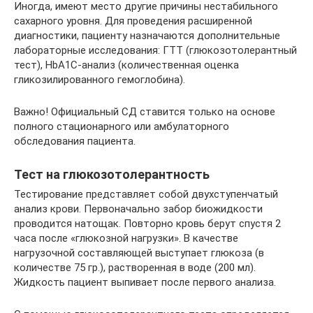
Иногда, имеют место другие причины нестабильного
сахарного уровня. Для проведения расширенной
диагностики, пациенту назначаются дополнительные
лабораторные исследования: ГТТ (глюкозотолерантный
тест), HbA1C-анализ (количественная оценка
гликозилированного гемоглобина).
Важно! Официальный СД ставится только на основе
полного стационарного или амбулаторного
обследования пациента.
Тест на глюкозотолерантность
Тестирование представляет собой двухступенчатый
анализ крови. Первоначально забор биожидкости
проводится натощак. Повторно кровь берут спустя 2
часа после «глюкозной нагрузки». В качестве
нагрузочной составляющей выступает глюкоза (в
количестве 75 гр.), растворенная в воде (200 мл).
Жидкость пациент выпивает после первого анализа.