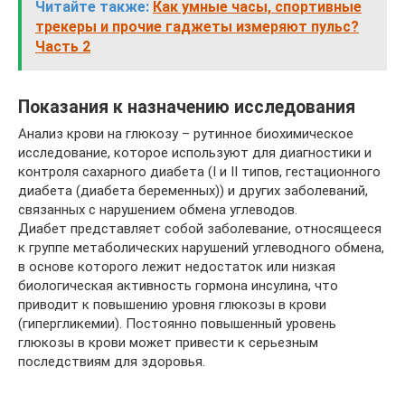
Читайте также:
Как умные часы, спортивные
трекеры и прочие гаджеты измеряют пульс?
Часть 2
Показания к назначению исследования
Анализ крови на глюкозу – рутинное биохимическое
исследование, которое используют для диагностики и
контроля сахарного диабета (I и II типов, гестационного
диабета (диабета беременных)) и других заболеваний,
связанных с нарушением обмена углеводов.
Диабет представляет собой заболевание, относящееся
к группе метаболических нарушений углеводного обмена,
в основе которого лежит недостаток или низкая
биологическая активность гормона инсулина, что
приводит к повышению уровня глюкозы в крови
(гипергликемии). Постоянно повышенный уровень
глюкозы в крови может привести к серьезным
последствиям для здоровья.