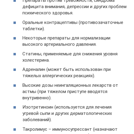
Препараты против тревожности, синдрома
дефицита внимания, депрессии и других проблем
психического здоровья.
Оральные контрацептивы (противозачаточные
таблетки).
Некоторые препараты для нормализации
высокого артериального давления.
Статины, применяемые для снижения уровня
холестерина.
Адреналин (может быть использован при
тяжелых аллергических реакциях).
Высокие дозы неингаляционных лекарств от
астмы (при тяжелом приступе вводятся
внутривенно).
Изотретиноин (используется для лечения
угревой сыпи и других дерматологических
заболеваний).
Такролимус – иммуносупрессант (назначают