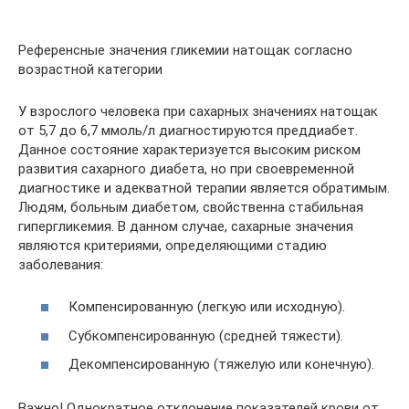
Референсные значения гликемии натощак согласно
возрастной категории
У взрослого человека при сахарных значениях натощак
от 5,7 до 6,7 ммоль/л диагностируются преддиабет.
Данное состояние характеризуется высоким риском
развития сахарного диабета, но при своевременной
диагностике и адекватной терапии является обратимым.
Людям, больным диабетом, свойственна стабильная
гипергликемия. В данном случае, сахарные значения
являются критериями, определяющими стадию
заболевания:
Компенсированную (легкую или исходную).
Субкомпенсированную (средней тяжести).
Декомпенсированную (тяжелую или конечную).
Важно! Однократное отклонение показателей крови от