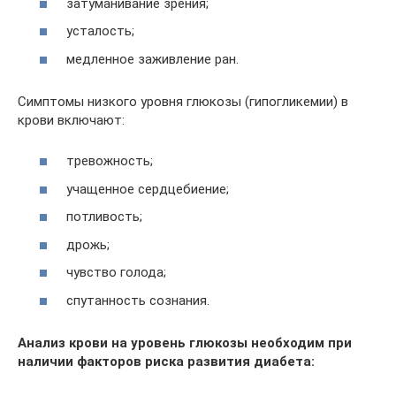
затуманивание зрения;
усталость;
медленное заживление ран.
Симптомы низкого уровня глюкозы (гипогликемии) в
крови включают:
тревожность;
учащенное сердцебиение;
потливость;
дрожь;
чувство голода;
спутанность сознания.
Анализ крови на уровень глюкозы необходим при
наличии факторов риска развития диабета: