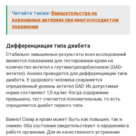
Читайте также:
Вмешательства на
коронарных артериях при многососудистом
поражении
Дифференциация типа диабета
Стабильно завышенные результаты всех исследований
являются показанием для тестирования крови на
количество антител к глутаматдекарбоксилазе (GAD-
антител). Анализ проводится для дифференциации типа
диабета. У здорового человека сохраняется
определенный уровень антител GAD. Их допустимая
норма составляет 1,0 ед/мл. Когда содержание
превышено, тест считается положительным, то есть
определяется диабет первого типа.
Важно! Сахар в крови может быть как повышен, так и
снижен. Оба состояния свидетельствуют о нарушениях в
работе организма. Для их качественного устранения