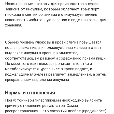
Использование глюкозы для производства энергии
зависит от инсулина, который облегчает транспорт
глюкозы в клетки организма и стимулирует печень
накапливать избыточную энергию в виде гликогена для
хранения.
Обычно уровень глюкозы в крови слегка повышается
после приема пищи, и поджелудочная железа в ответ
выделяет инсулин в кровь в количестве,
соответствующем размеру и содержанию приема пищи.
По мере того как глюкоза проникает в клетки и
метаболизируется, уровень ее в крови падает, и
поджелудочная железа реагирует замедлением, а затем
прекращением выделения инсулина.
Нормы и отклонения
При устойчивой гипергликемии необходимо выяснить
причину отклонения результатов. Самая
распространенная – это сахарный диабет (преддиабет).