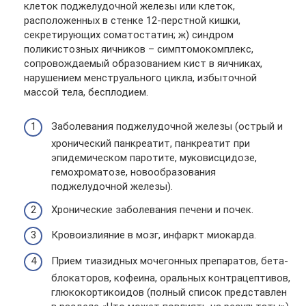
клеток поджелудочной железы или клеток,
расположенных в стенке 12-перстной кишки,
секретирующих соматостатин; ж) синдром
поликистозных яичников – симптомокомплекс,
сопровождаемый образованием кист в яичниках,
нарушением менструального цикла, избыточной
массой тела, бесплодием.
Заболевания поджелудочной железы (острый и
хронический панкреатит, панкреатит при
эпидемическом паротите, муковисцидозе,
гемохроматозе, новообразования
поджелудочной железы).
Хронические заболевания печени и почек.
Кровоизлияние в мозг, инфаркт миокарда.
Прием тиазидных мочегонных препаратов, бета-
блокаторов, кофеина, оральных контрацептивов,
глюкокортикоидов (полный список представлен