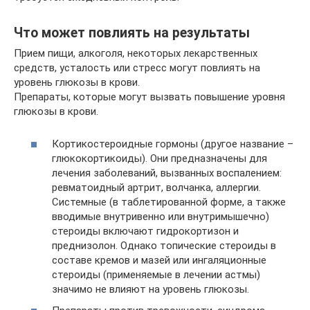
Что может повлиять на результаты
Прием пищи, алкоголя, некоторых лекарственных
средств, усталость или стресс могут повлиять на
уровень глюкозы в крови.
Препараты, которые могут вызвать повышение уровня
глюкозы в крови.
Кортикостероидные гормоны (другое название –
глюкокортикоиды). Они предназначены для
лечения заболеваний, вызванных воспалением:
ревматоидный артрит, волчанка, аллергии.
Системные (в таблетированной форме, а также
вводимые внутривенно или внутримышечно)
стероиды включают гидрокортизон и
преднизолон. Однако топические стероиды в
составе кремов и мазей или ингаляционные
стероиды (применяемые в лечении астмы)
значимо не влияют на уровень глюкозы.