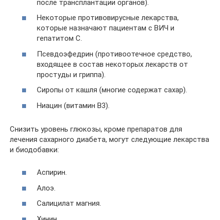
после трансплантации органов).
Некоторые противовирусные лекарства,
которые назначают пациентам с ВИЧ и
гепатитом С.
Псевдоэфедрин (противоотечное средство,
входящее в состав некоторых лекарств от
простуды и гриппа).
Сиропы от кашля (многие содержат сахар).
Ниацин (витамин В3).
Снизить уровень глюкозы, кроме препаратов для
лечения сахарного диабета, могут следующие лекарства
и биодобавки:
Аспирин.
Алоэ.
Салицилат магния.
Хинин.