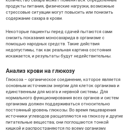
количество сахара может поменяться. Определённые
продукты питания, физические нагрузки, возможные
стрессовые ситуации могут повысить или понизить
содержание сахара в крови.
Некоторые пациенты перед сдачей пытаются сами
снизить показания моносахарида в организме с
помощью народных средств. Такие действия
недопустимы, так как реальная картина состояния
искажается, и результаты будут недействительны.
Анализ крови на глюкозу
Глюкоза – органическое соединение, которое является
основным источником энергии для клеток организма и
единственным для мозга и нервной системы. Для
нормального функционирования всех органов и систем
организма должен поддерживаться относительно
постоянный уровень глюкозы. Во время пищеварения
источники углеводов расщепляются на глюкозу и другие
питательные вещества; они поглощаются тонкой
кишкой и распространяются по всему организму.