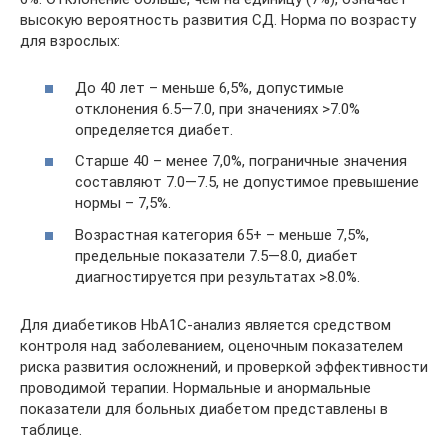
высокую вероятность развития СД. Норма по возрасту
для взрослых:
До 40 лет – меньше 6,5%, допустимые
отклонения 6.5—7.0, при значениях >7.0%
определяется диабет.
Старше 40 – менее 7,0%, пограничные значения
составляют 7.0—7.5, не допустимое превышение
нормы – 7,5%.
Возрастная категория 65+ – меньше 7,5%,
предельные показатели 7.5—8.0, диабет
диагностируется при результатах >8.0%.
Для диабетиков HbA1C-анализ является средством
контроля над заболеванием, оценочным показателем
риска развития осложнений, и проверкой эффективности
проводимой терапии. Нормальные и анормальные
показатели для больных диабетом представлены в
таблице.