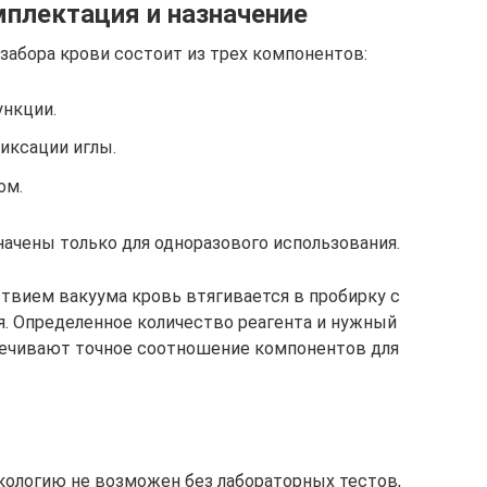
плектация и назначение
забора крови состоит из трех компонентов:
ункции.
иксации иглы.
ом.
чены только для одноразового использования.
твием вакуума кровь втягивается в пробирку с
я. Определенное количество реагента и нужный
печивают точное соотношение компонентов для
кологию не возможен без лабораторных тестов,