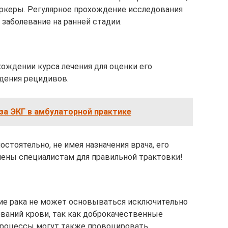
маркеры. Регулярное прохождение исследования
заболевание на ранней стадии.
хождении курса лечения для оценки его
дения рецидивов.
за ЭКГ в амбулаторной практике
стоятельно, не имея назначения врача, его
ены специалистам для правильной трактовки!
ние рака не может основываться исключительно
ований крови, так как доброкачественные
процессы могут также провоцировать