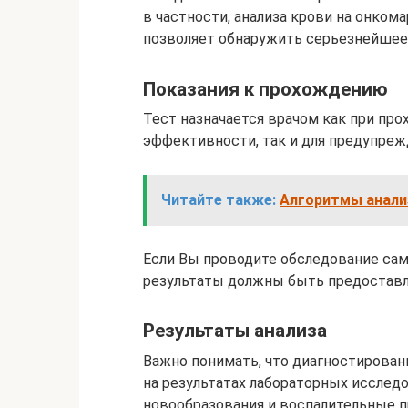
в частности, анализа крови на онко
позволяет обнаружить серьезнейшее 
Показания к прохождению
Тест назначается врачом как при про
эффективности, так и для предупреж
Читайте также:
Алгоритмы анали
Если Вы проводите обследование само
результаты должны быть предоставл
Результаты анализа
Важно понимать, что диагностирова
на результатах лабораторных исслед
новообразования и воспалительные 