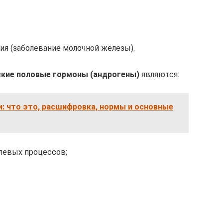
ия (заболевание молочной железы).
ские половые гормоны (андрогены)
являются:
и: что это, расшифровка, нормы и основные
олевых процессов;