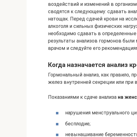
воздействий и изменений в организм
сводятся к следующему: сдавать ана
натощак. Перед сдачей крови на исс
алкоголя и сильных физических нагр
необходимо сдавать в определенные д
результаты анализов гормонов были
врачом и следуйте его рекомендация
Когда назначается анализ к
Гормональный анализ, как правило, п
желез внутренней секреции или при 
Показаниями к сдаче анализа
на женс
нарушения менструального ци
бесплодие;
невынашивание беременности