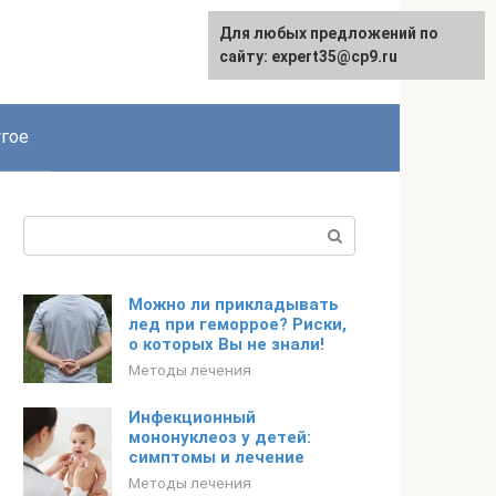
Для любых предложений по
сайту: expert35@cp9.ru
гое
Поиск:
Можно ли прикладывать
лед при геморрое? Риски,
о которых Вы не знали!
Методы лечения
Инфекционный
мононуклеоз у детей:
симптомы и лечение
Методы лечения