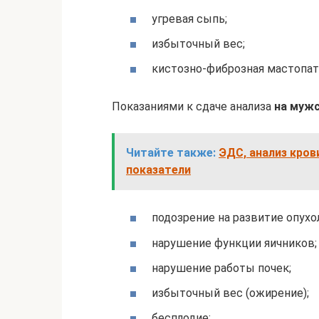
угревая сыпь;
избыточный вес;
кистозно-фиброзная мастопат
Показаниями к сдаче анализа
на муж
Читайте также:
ЭДС, анализ кров
показатели
подозрение на развитие опух
нарушение функции яичников;
нарушение работы почек;
избыточный вес (ожирение);
бесплодие;