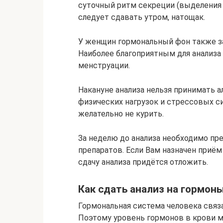
суточный ритм секреции (выделения 
следует сдавать утром, натощак.
У женщин гормональный фон также за
Наиболее благоприятным для анализа 
менструации.
Накануне анализа нельзя принимать 
физических нагрузок и стрессовых си
желательно не курить.
За неделю до анализа необходимо п
препаратов. Если Вам назначен приём
сдачу анализа придётся отложить.
Как сдать анализ на гормон
Гормональная система человека связ
Поэтому уровень гормонов в крови 