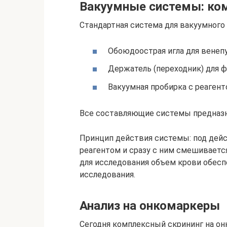
Вакуумные системы: ком
Стандартная система для вакуумного 
Обоюдоострая игла для венеп
Держатель (переходник) для ф
Вакуумная пробирка с реагент
Все составляющие системы предназна
Принцип действия системы: под дейс
реагентом и сразу с ним смешиваетс
для исследования объем крови обес
исследования.
Анализ на онкомаркеры
Сегодня комплексный скрининг на он