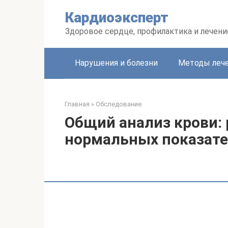
Перейти
Кардиоэксперт
к
контенту
Здоровое сердце, профилактика и лечени
Нарушения и болезни
Методы леч
Главная
»
Обследование
Общий анализ крови:
нормальных показател