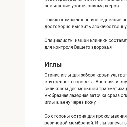
повышение уровня онкомаркеров.
Только комплексное исследование п
достоверно выявить злокачественную
Специалисты нашей клиники составя
для контроля Вашего здоровья.
Иглы
Стенка иглы для забора крови ультра
внутреннего просвета. Внешняя и вн
силиконом для меньшей травматизаци
V-образная лазерная заточка среза с
иглы в вену через кожу.
Со стороны острия для прокалывания
резиновой мембраной. Иглы запечаты