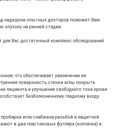
од надзором опытных докторов поможет Вам
 опухоль на ранней стадии.
т для Вас достаточный комплекс обследований
тонкая, что обеспечивает увеличение ее
утренняя поверхность стенки иглы покрыта
и пациента и улучшения свободного тока крови.
пособствует безболезненному гладкому входу
 пробирки игла снабжена резьбой и защитной
вают в два пластиковых футляра (колпачка) и