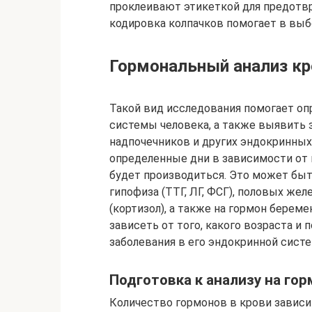
проклеивают этикеткой для предотвр
кодировка колпачков помогает в выб
Гормональный анализ кр
Такой вид исследования помогает оп
системы человека, а также выявить 
надпочечников и других эндокринных 
определенные дни в зависимости от 
будет производиться. Это может быть
гипофиза (ТТГ, ЛГ, ФСГ), половых жел
(кортизол), а также на гормон берем
зависеть от того, какого возраста и п
заболевания в его эндокринной систе
Подготовка к анализу на го
Количество гормонов в крови зависи