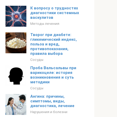
К вопросу о трудностях
диагностики системных
васкулитов
Методы лечения
Творог при диабете:
гликемический индекс,
польза и вред,
противопоказания,
правила выбора
Сосуды
Проба Вальсальвы при
варикоцеле: история
возникновения и суть
методики
Сосуды
Ангина: причины,
симптомы, виды,
диагностика, лечение
Нарушения и болезни