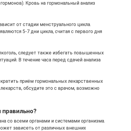
гормонов). Кровь на гормональный анализ
висит от стадии менструального цикла.
являются 5-7 дни цикла, считая с первого дня
алкоголь, следует также избегать повышенных
туаций. В течение часа перед сдачей анализа
рекратить приём гормональных лекарственных
 лекарств, обсудите это с врачом, возможно
ы правильно?
ана со всеми органами и системами организма.
может зависеть от различных внешних