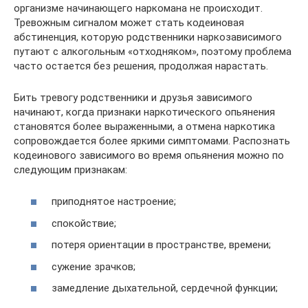
организме начинающего наркомана не происходит.
Тревожным сигналом может стать кодеиновая
абстиненция, которую родственники наркозависимого
путают с алкогольным «отходняком», поэтому проблема
часто остается без решения, продолжая нарастать.
Бить тревогу родственники и друзья зависимого
начинают, когда признаки наркотического опьянения
становятся более выраженными, а отмена наркотика
сопровождается более яркими симптомами. Распознать
кодеинового зависимого во время опьянения можно по
следующим признакам:
приподнятое настроение;
спокойствие;
потеря ориентации в пространстве, времени;
сужение зрачков;
замедление дыхательной, сердечной функции;