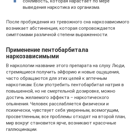
сонливость, которая нарастает по мере
выведения наркотика из организма.
После пробуждения из тревожного сна наркозависимого
возникает абстиненция, которая сопровождается
симптомами различной степени выраженности.
Применение пентобарбитала
наркозависимыми
В наркологии название этого препарата на слуху. Люди,
стремящиеся получить эйфорию и новые ощущения,
часто обращаются для этих целей к аптечным
наркотикам. Если употребить пентобарбитал натрия в
повышенной, но не смертельной дозировке, можно
достичь желаемого эффекта – наркотического
опьянения. Человек расслабляется физически и
психически, чувствует себя уверенным, всемогущим,
просветленным, все проблемы отходят на второй план,
мир вокруг становится ярче, возникают красочные
галлюцинации.