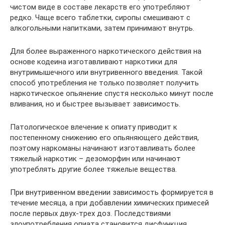
чистом виде в составе лекарств его употребляют
редко. Чаще всего таблетки, сиропы смешивают с
алкогольными напитками, затем принимают внутрь.
Для более выраженного наркотического действия на
основе кодеина изготавливают наркотики для
внутримышечного или внутривенного введения. Такой
способ употребления не только позволяет получить
наркотическое опьянение спустя несколько минут после
вливания, но и быстрее вызывает зависимость.
Патологическое влечение к опиату приводит к
постепенному снижению его опьяняющего действия,
поэтому наркоманы начинают изготавливать более
тяжелый наркотик – дезоморфин или начинают
употреблять другие более тяжелые вещества.
При внутривенном введении зависимость формируется в
течение месяца, а при добавлении химических примесей
после первых двух-трех доз. Последствиями
злоупотребления опиата становится дисфункция