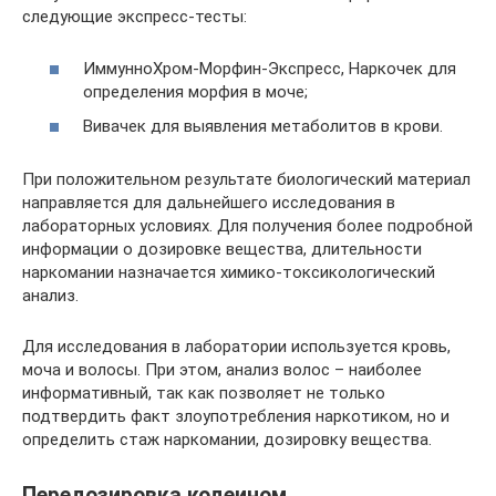
следующие экспресс-тесты:
ИммунноХром-Морфин-Экспресс, Наркочек для
определения морфия в моче;
Вивачек для выявления метаболитов в крови.
При положительном результате биологический материал
направляется для дальнейшего исследования в
лабораторных условиях. Для получения более подробной
информации о дозировке вещества, длительности
наркомании назначается химико-токсикологический
анализ.
Для исследования в лаборатории используется кровь,
моча и волосы. При этом, анализ волос – наиболее
информативный, так как позволяет не только
подтвердить факт злоупотребления наркотиком, но и
определить стаж наркомании, дозировку вещества.
Передозировка кодеином