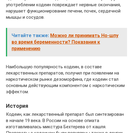
употреблении кодеин повреждает нервные окончания,
нарушает функционирование печени, почек, сердечной
мышцы и сосудов.
Читайте также:
Можно ли принимать Но-шпу
во время беременности? Показания к
применению
Наибольшую популярность кодеин, в составе
лекарственных препаратов, получил при появлении на
наркотическом рынке дезоморфина, где кодеин стал
основным действующим компонентом с наркотическим
эффектом.
История
Кодеин, как лекарственный препарат был синтезирован
в начале 19 века. В России на основе опиата
изготавливалась микстура Бехтерева от кашля.
Препараты с кодеином были популярны также в других