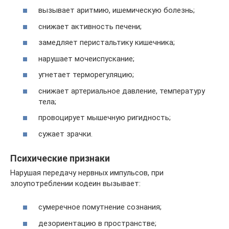
вызывает аритмию, ишемическую болезнь;
снижает активность печени;
замедляет перистальтику кишечника;
нарушает мочеиспускание;
угнетает терморегуляцию;
снижает артериальное давление, температуру
тела;
провоцирует мышечную ригидность;
сужает зрачки.
Психические признаки
Нарушая передачу нервных импульсов, при
злоупотреблении кодеин вызывает:
сумеречное помутнение сознания;
дезориентацию в пространстве;