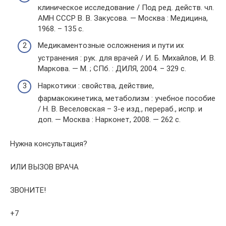
клиническое исследование / Под ред. действ. чл.
АМН СССР В. В. Закусова. — Москва : Медицина,
1968. – 135 с.
Медикаментозные осложнения и пути их
устранения : рук. для врачей / И. Б. Михайлов, И. В.
Маркова. — М. ; СПб. : ДИЛЯ, 2004. – 329 с.
Наркотики : свойства, действие,
фармакокинетика, метаболизм : учебное пособие
/ Н. В. Веселовская – 3-е изд., перераб., испр. и
доп. — Москва : Нарконет, 2008. — 262 с.
Нужна консультация?
ИЛИ ВЫЗОВ ВРАЧА
ЗВОНИТЕ!
+7