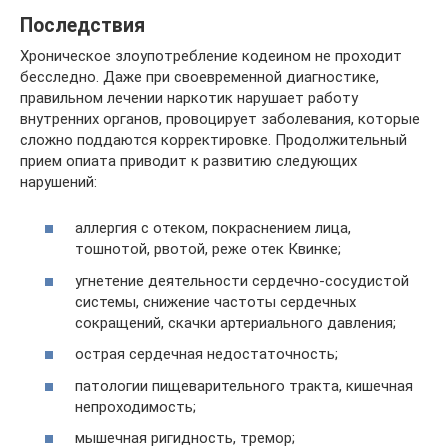
Последствия
Хроническое злоупотребление кодеином не проходит
бесследно. Даже при своевременной диагностике,
правильном лечении наркотик нарушает работу
внутренних органов, провоцирует заболевания, которые
сложно поддаются корректировке. Продолжительный
прием опиата приводит к развитию следующих
нарушений:
аллергия с отеком, покраснением лица,
тошнотой, рвотой, реже отек Квинке;
угнетение деятельности сердечно-сосудистой
системы, снижение частоты сердечных
сокращений, скачки артериального давления;
острая сердечная недостаточность;
патологии пищеварительного тракта, кишечная
непроходимость;
мышечная ригидность, тремор;