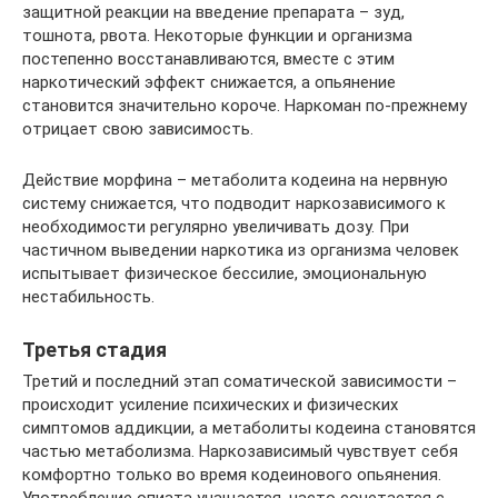
защитной реакции на введение препарата – зуд,
тошнота, рвота. Некоторые функции и организма
постепенно восстанавливаются, вместе с этим
наркотический эффект снижается, а опьянение
становится значительно короче. Наркоман по-прежнему
отрицает свою зависимость.
Действие морфина – метаболита кодеина на нервную
систему снижается, что подводит наркозависимого к
необходимости регулярно увеличивать дозу. При
частичном выведении наркотика из организма человек
испытывает физическое бессилие, эмоциональную
нестабильность.
Третья стадия
Третий и последний этап соматической зависимости –
происходит усиление психических и физических
симптомов аддикции, а метаболиты кодеина становятся
частью метаболизма. Наркозависимый чувствует себя
комфортно только во время кодеинового опьянения.
Употребление опиата учащается, часто сочетается с