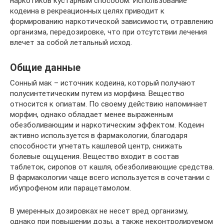
наркотиков кустарным способом. Использование
кодеина в рекреационных целях приводит к
формированию наркотической зависимости, отравлению
организма, передозировке, что при отсутствии лечения
влечет за собой летальный исход.
Общие данные
Сонный мак – источник кодеина, который получают
полусинтетическим путем из морфина. Вещество
относится к опиатам. По своему действию напоминает
морфин, однако обладает менее выраженным
обезболивающим и наркотическим эффектом. Кодеин
активно используется в фармакологии, благодаря
способности угнетать кашлевой центр, снижать
болевые ощущения. Вещество входит в состав
таблеток, сиропов от кашля, обезболивающие средства.
В фармакологии чаще всего используется в сочетании с
ибупрофеном или парацетамолом.
В умеренных дозировках не несет вред организму,
однако при повышении дозы, а также неконтролируемом