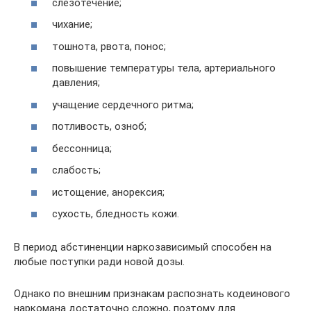
слезотечение;
чихание;
тошнота, рвота, понос;
повышение температуры тела, артериального
давления;
учащение сердечного ритма;
потливость, озноб;
бессонница;
слабость;
истощение, анорексия;
сухость, бледность кожи.
В период абстиненции наркозависимый способен на
любые поступки ради новой дозы.
Однако по внешним признакам распознать кодеинового
наркомана достаточно сложно, поэтому для