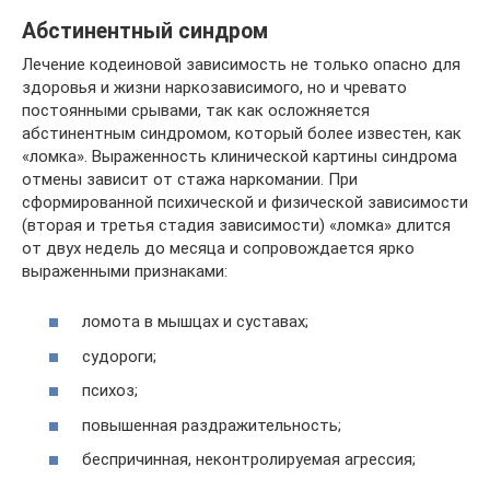
Абстинентный синдром
Лечение кодеиновой зависимость не только опасно для
здоровья и жизни наркозависимого, но и чревато
постоянными срывами, так как осложняется
абстинентным синдромом, который более известен, как
«ломка». Выраженность клинической картины синдрома
отмены зависит от стажа наркомании. При
сформированной психической и физической зависимости
(вторая и третья стадия зависимости) «ломка» длится
от двух недель до месяца и сопровождается ярко
выраженными признаками:
ломота в мышцах и суставах;
судороги;
психоз;
повышенная раздражительность;
беспричинная, неконтролируемая агрессия;