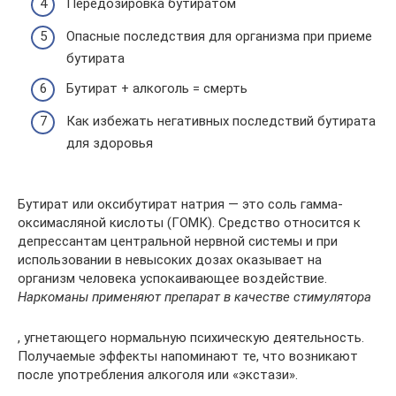
Передозировка бутиратом
Опасные последствия для организма при приеме
бутирата
Бутират + алкоголь = смерть
Как избежать негативных последствий бутирата
для здоровья
Бутират или оксибутират натрия — это соль гамма-
оксимасляной кислоты (ГОМК). Средство относится к
депрессантам центральной нервной системы и при
использовании в невысоких дозах оказывает на
организм человека успокаивающее воздействие.
Наркоманы применяют препарат в качестве стимулятора
, угнетающего нормальную психическую деятельность.
Получаемые эффекты напоминают те, что возникают
после употребления алкоголя или «экстази».