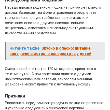
Передозировка кодеином – одна из причин летального
исхода. Возникает на фоне отравления в результате
хронического злоупотребления наркотиком или
сочетания опиата с другими психоактивными
веществами, алкоголем или сильнодействующими
лекарственными средствами.
Читайте также:
Вкусно и опасно: питание
как причина острого панкреатита у детей
Смертельной считается 120 мг кодеина, принятого в
течение суток. А при сочетании опиата с другими
наркотическими веществами, алкоголем меньшая
дозировка может привести к летальному исходу.
Признаки
Распознать передозировку кодеина можно по развитию
и усилению следующей клинической картины: