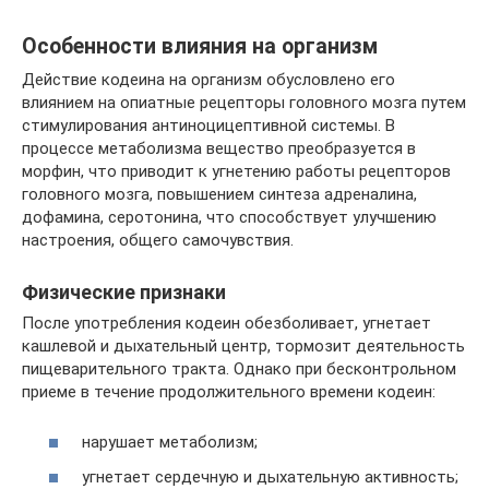
Особенности влияния на организм
Действие кодеина на организм обусловлено его
влиянием на опиатные рецепторы головного мозга путем
стимулирования антиноцицептивной системы. В
процессе метаболизма вещество преобразуется в
морфин, что приводит к угнетению работы рецепторов
головного мозга, повышением синтеза адреналина,
дофамина, серотонина, что способствует улучшению
настроения, общего самочувствия.
Физические признаки
После употребления кодеин обезболивает, угнетает
кашлевой и дыхательный центр, тормозит деятельность
пищеварительного тракта. Однако при бесконтрольном
приеме в течение продолжительного времени кодеин:
нарушает метаболизм;
угнетает сердечную и дыхательную активность;