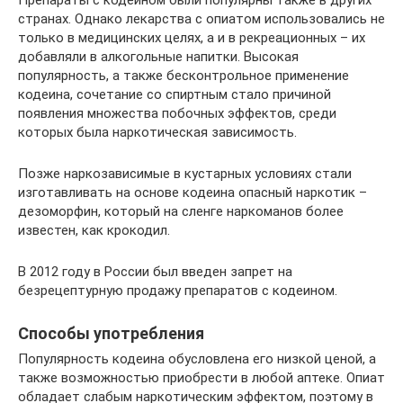
странах. Однако лекарства с опиатом использовались не
только в медицинских целях, а и в рекреационных – их
добавляли в алкогольные напитки. Высокая
популярность, а также бесконтрольное применение
кодеина, сочетание со спиртным стало причиной
появления множества побочных эффектов, среди
которых была наркотическая зависимость.
Позже наркозависимые в кустарных условиях стали
изготавливать на основе кодеина опасный наркотик –
дезоморфин, который на сленге наркоманов более
известен, как крокодил.
В 2012 году в России был введен запрет на
безрецептурную продажу препаратов с кодеином.
Способы употребления
Популярность кодеина обусловлена его низкой ценой, а
также возможностью приобрести в любой аптеке. Опиат
обладает слабым наркотическим эффектом, поэтому в