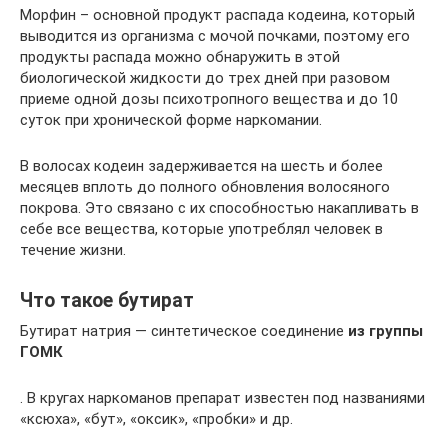
Морфин – основной продукт распада кодеина, который
выводится из организма с мочой почками, поэтому его
продукты распада можно обнаружить в этой
биологической жидкости до трех дней при разовом
приеме одной дозы психотропного вещества и до 10
суток при хронической форме наркомании.
В волосах кодеин задерживается на шесть и более
месяцев вплоть до полного обновления волосяного
покрова. Это связано с их способностью накапливать в
себе все вещества, которые употреблял человек в
течение жизни.
Что такое бутират
Бутират натрия — синтетическое соединение
из группы
ГОМК
. В кругах наркоманов препарат известен под названиями
«ксюха», «бут», «оксик», «пробки» и др.