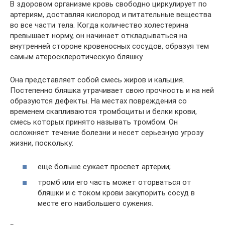
В здоровом организме кровь свободно циркулирует по
артериям, доставляя кислород и питательные вещества
во все части тела. Когда количество холестерина
превышает норму, он начинает откладываться на
внутренней стороне кровеносных сосудов, образуя тем
самым атеросклеротическую бляшку.
Она представляет собой смесь жиров и кальция.
Постепенно бляшка утрачивает свою прочность и на ней
образуются дефекты. На местах повреждения со
временем скапливаются тромбоциты и белки крови,
смесь которых принято называть тромбом. Он
осложняет течение болезни и несет серьезную угрозу
жизни, поскольку:
еще больше сужает просвет артерии;
тромб или его часть может оторваться от
бляшки и с током крови закупорить сосуд в
месте его наибольшего сужения.