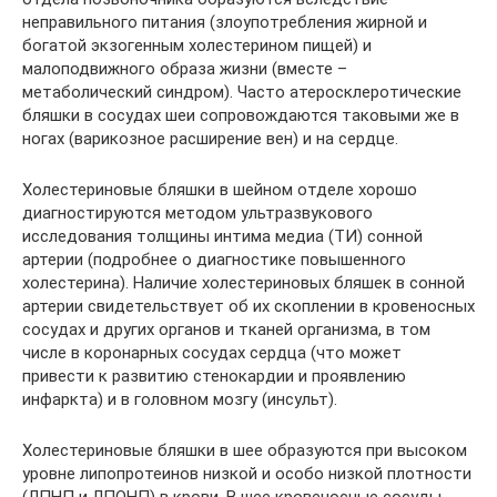
неправильного питания (злоупотребления жирной и
богатой экзогенным холестерином пищей) и
малоподвижного образа жизни (вместе –
метаболический синдром). Часто атеросклеротические
бляшки в сосудах шеи сопровождаются таковыми же в
ногах (варикозное расширение вен) и на сердце.
Холестериновые бляшки в шейном отделе хорошо
диагностируются методом ультразвукового
исследования толщины интима медиа (ТИ) сонной
артерии (подробнее о диагностике повышенного
холестерина). Наличие холестериновых бляшек в сонной
артерии свидетельствует об их скоплении в кровеносных
сосудах и других органов и тканей организма, в том
числе в коронарных сосудах сердца (что может
привести к развитию стенокардии и проявлению
инфаркта) и в головном мозгу (инсульт).
Холестериновые бляшки в шее образуются при высоком
уровне липопротеинов низкой и особо низкой плотности