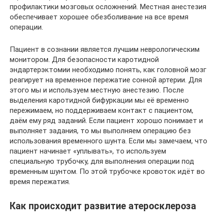
профилактики мозговых осложнений. Местная анестезия
обеспечивает хорошее обезболивание на все время
операции.
Пациент в сознании является лучшим неврологическим
монитором. Для безопасности каротидной
эндартерэктомии необходимо понять, как головной мозг
реагирует на временное пережатие сонной артерии. Для
этого мы и используем местную анестезию. После
выделения каротидной бифуркации мы её временно
пережимаем, но поддерживаем контакт с пациентом,
даём ему ряд заданий. Если пациент хорошо понимает и
выполняет задания, то мы выполняем операцию без
использования временного шунта. Если мы замечаем, что
пациент начинает «уплывать», то используем
специальную трубочку, для выполнения операции под
временным шунтом. По этой трубочке кровоток идёт во
время пережатия.
Как происходит развитие атеросклероза