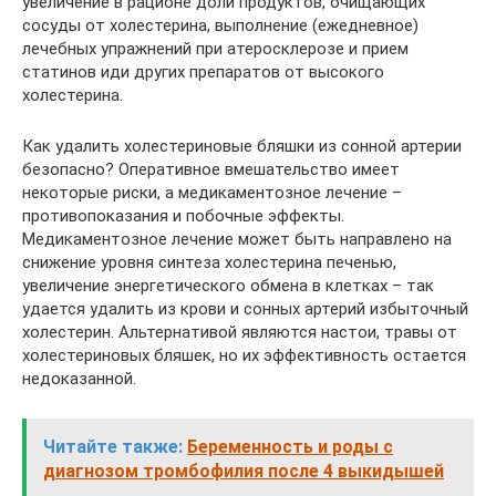
увеличение в рационе доли продуктов, очищающих
сосуды от холестерина, выполнение (ежедневное)
лечебных упражнений при атеросклерозе и прием
статинов иди других препаратов от высокого
холестерина.
Как удалить холестериновые бляшки из сонной артерии
безопасно? Оперативное вмешательство имеет
некоторые риски, а медикаментозное лечение –
противопоказания и побочные эффекты.
Медикаментозное лечение может быть направлено на
снижение уровня синтеза холестерина печенью,
увеличение энергетического обмена в клетках – так
удается удалить из крови и сонных артерий избыточный
холестерин. Альтернативой являются настои, травы от
холестериновых бляшек, но их эффективность остается
недоказанной.
Читайте также:
Беременность и роды с
диагнозом тромбофилия после 4 выкидышей