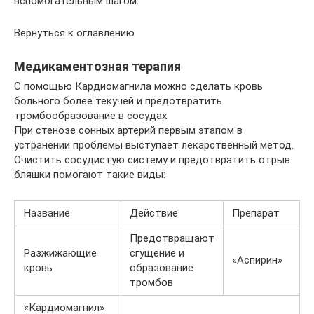
вспомогательным шагом.
Вернуться к оглавлению
Медикаментозная терапия
С помощью Кардиомагнила можно сделать кровь
больного более текучей и предотвратить
тромбообразование в сосудах.
При стенозе сонных артерий первым этапом в
устранении проблемы выступает лекарственный метод.
Очистить сосудистую систему и предотвратить отрыв
бляшки помогают такие виды:
Название
Действие
Препарат
Предотвращают
Разжижающие
сгущение и
«Аспирин»
кровь
образование
тромбов
«Кардиомагнил»