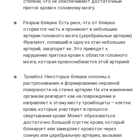
степени, что не обеспечивают достаточный
приток крови к головному мозгу.
Разрыв бляшки. Есть риск, что от бляшки
оторвется часть и проникнет в небольшие
артерии головного мозга (церебральные артерии).
Фрагмент, попавший в одну из этих небольших
артерий, закупорит ее. Это приведет к
нарушению притока крови к области головного
мозга, которая кровоснабжается этой артерией.
Тромбоз. Некоторые бляшки склонны к
растрескиванию и формированию неровной
поверхности на стенке артерии. На эти изменения
организм реагирует как на повреждение и
направляет к этому месту тромбоциты – клетки
крови, которые участвуют в процессе
свертывания крови. Может образоваться
достаточно большой сгусток крови, который
блокирует или замедляет кровоток через
сонную или церебральную артерию, вызывая