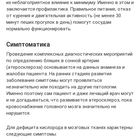
их неблагоприятное влияние к минимуму. Именно в этом и
заключается профилактика. Правильное питание, отказ
от курения и двигательная активность (не менее 30
минут пеших прогулок в день) помогут сосудам
нормально функционировать.
Симптоматика
Проведение комплексных диагностических мероприятий
по определению бляшек в сонной артерии
(атеросклероза) основывается на данных анамнеза и
жалобах пациента. На ранних стадиях развития
заболевания симптомы могут проявляться
незначительно или походить на другие патологии.
Именно поэтому сам пациент и даже лечащий врач могут
и не догадываться, что развивается атеросклероз, пока
кровоснабжение головного мозга значительно не
нарушится.
Для дефицита кислорода в мозговых тканях характерны
следующие симптомы: