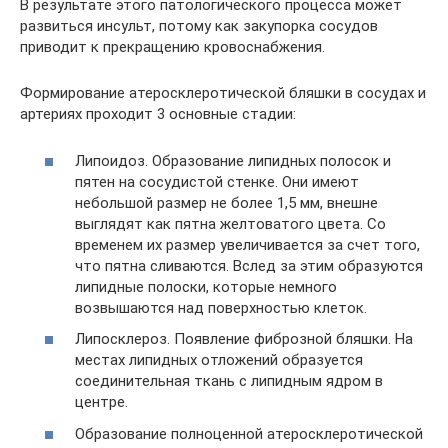
В результате этого патологического процесса может
развиться инсульт, потому как закупорка сосудов
приводит к прекращению кровоснабжения.
Формирование атеросклеротической бляшки в сосудах и
артериях проходит 3 основные стадии:
Липоидоз. Образование липидных полосок и
пятен на сосудистой стенке. Они имеют
небольшой размер не более 1,5 мм, внешне
выглядят как пятна желтоватого цвета. Со
временем их размер увеличивается за счет того,
что пятна сливаются. Вслед за этим образуются
липидные полоски, которые немного
возвышаются над поверхностью клеток.
Липосклероз. Появление фиброзной бляшки. На
местах липидных отложений образуется
соединительная ткань с липидным ядром в
центре.
Образование полноценной атеросклеротической