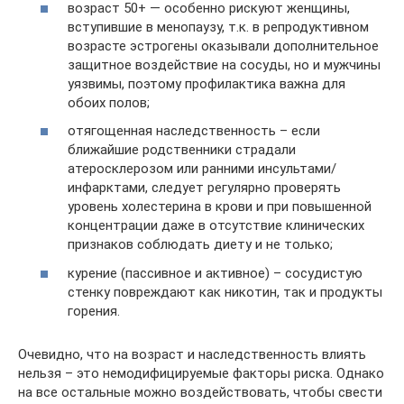
возраст 50+ — особенно рискуют женщины,
вступившие в менопаузу, т.к. в репродуктивном
возрасте эстрогены оказывали дополнительное
защитное воздействие на сосуды, но и мужчины
уязвимы, поэтому профилактика важна для
обоих полов;
отягощенная наследственность – если
ближайшие родственники страдали
атеросклерозом или ранними инсультами/
инфарктами, следует регулярно проверять
уровень холестерина в крови и при повышенной
концентрации даже в отсутствие клинических
признаков соблюдать диету и не только;
курение (пассивное и активное) – сосудистую
стенку повреждают как никотин, так и продукты
горения.
Очевидно, что на возраст и наследственность влиять
нельзя – это немодифицируемые факторы риска. Однако
на все остальные можно воздействовать, чтобы свести