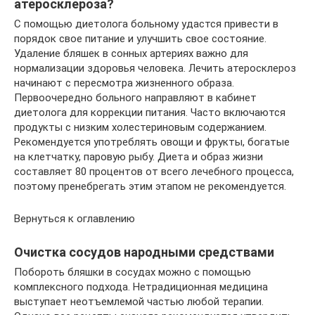
атеросклероза?
С помощью диетолога больному удастся привести в
порядок свое питание и улучшить свое состояние.
Удаление бляшек в сонных артериях важно для
нормализации здоровья человека. Лечить атеросклероз
начинают с пересмотра жизненного образа.
Первоочередно больного направляют в кабинет
диетолога для коррекции питания. Часто включаются
продукты с низким холестериновым содержанием.
Рекомендуется употреблять овощи и фрукты, богатые
на клетчатку, паровую рыбу. Диета и образ жизни
составляет 80 процентов от всего лечебного процесса,
поэтому пренебрегать этим этапом не рекомендуется.
Вернуться к оглавлению
Очистка сосудов народными средствами
Побороть бляшки в сосудах можно с помощью
комплексного подхода. Нетрадиционная медицина
выступает неотъемлемой частью любой терапии.