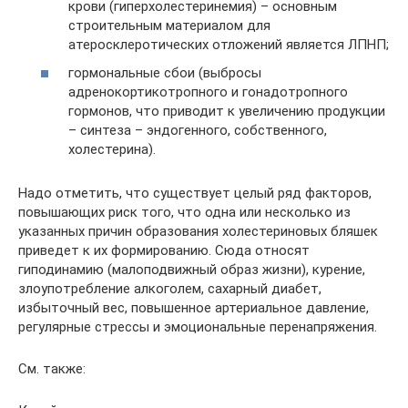
крови (гиперхолестеринемия) – основным
строительным материалом для
атеросклеротических отложений является ЛПНП;
гормональные сбои (выбросы
адренокортикотропного и гонадотропного
гормонов, что приводит к увеличению продукции
– синтеза – эндогенного, собственного,
холестерина).
Надо отметить, что существует целый ряд факторов,
повышающих риск того, что одна или несколько из
указанных причин образования холестериновых бляшек
приведет к их формированию. Сюда относят
гиподинамию (малоподвижный образ жизни), курение,
злоупотребление алкоголем, сахарный диабет,
избыточный вес, повышенное артериальное давление,
регулярные стрессы и эмоциональные перенапряжения.
См. также: