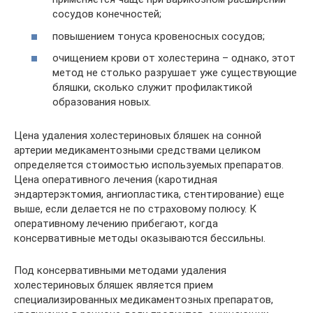
сосудов конечностей;
повышением тонуса кровеносных сосудов;
очищением крови от холестерина – однако, этот
метод не столько разрушает уже существующие
бляшки, сколько служит профилактикой
образования новых.
Цена удаления холестериновых бляшек на сонной
артерии медикаментозными средствами целиком
определяется стоимостью используемых препаратов.
Цена оперативного лечения (каротидная
эндартерэктомия, ангиопластика, стентирование) еще
выше, если делается не по страховому полюсу. К
оперативному лечению прибегают, когда
консервативные методы оказываются бессильны.
Под консервативными методами удаления
холестериновых бляшек является прием
специализированных медикаментозных препаратов,