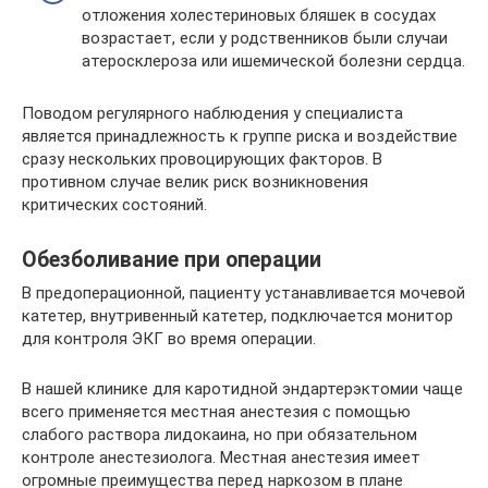
отложения холестериновых бляшек в сосудах
возрастает, если у родственников были случаи
атеросклероза или ишемической болезни сердца.
Поводом регулярного наблюдения у специалиста
является принадлежность к группе риска и воздействие
сразу нескольких провоцирующих факторов. В
противном случае велик риск возникновения
критических состояний.
Обезболивание при операции
В предоперационной, пациенту устанавливается мочевой
катетер, внутривенный катетер, подключается монитор
для контроля ЭКГ во время операции.
В нашей клинике для каротидной эндартерэктомии чаще
всего применяется местная анестезия с помощью
слабого раствора лидокаина, но при обязательном
контроле анестезиолога. Местная анестезия имеет
огромные преимущества перед наркозом в плане