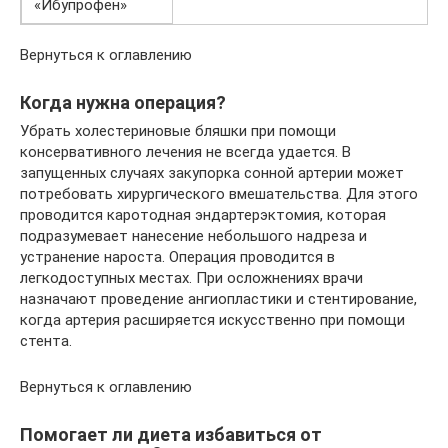
«Ибупрофен»
Вернуться к оглавлению
Когда нужна операция?
Убрать холестериновые бляшки при помощи
консервативного лечения не всегда удается. В
запущенных случаях закупорка сонной артерии может
потребовать хирургического вмешательства. Для этого
проводится каротодная эндартерэктомия, которая
подразумевает нанесение небольшого надреза и
устранение нароста. Операция проводится в
легкодоступных местах. При осложнениях врачи
назначают проведение ангиопластики и стентирование,
когда артерия расширяется искусственно при помощи
стента.
Вернуться к оглавлению
Помогает ли диета избавиться от