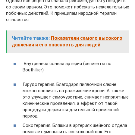
Однако все рецепты сначала рекомендуется утвердить
со своим врачом. Это поможет избежать нежелательных
побочных действий. К принципам народной терапии
относятся:
Читайте также:
Показатели самого высокого
давления и его опасность для людей
Внутренняя сонная артерия (сегменты по
Bouthillier)
Гирудотерапия. Благодаря пиявочной слюне
можно повлиять на разжижение крови. А также
это улучшает самочувствие, снимает неприятные
клинические проявления, а эффект от такой
процедуры держится длительный временной
период.
Сокотерапия. Бляшки в артериях шейного отдела
помогает уменьшить свекольный сок. Его