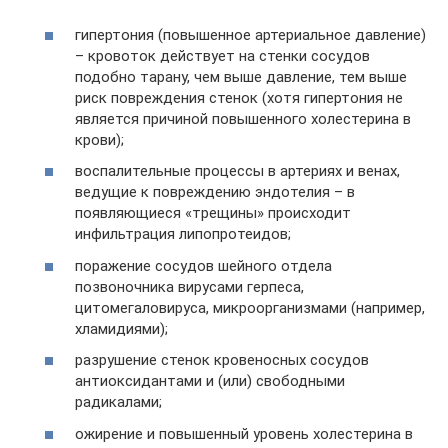
гипертония (повышенное артериальное давление)
– кровоток действует на стенки сосудов
подобно тарану, чем выше давление, тем выше
риск повреждения стенок (хотя гипертония не
является причиной повышенного холестерина в
крови);
воспалительные процессы в артериях и венах,
ведущие к повреждению эндотелия – в
появляющиеся «трещины» происходит
инфильтрация липопротеидов;
поражение сосудов шейного отдела
позвоночника вирусами герпеса,
цитомегаловируса, микроорганизмами (например,
хламидиями);
разрушение стенок кровеносных сосудов
антиоксидантами и (или) свободными
радикалами;
ожирение и повышенный уровень холестерина в