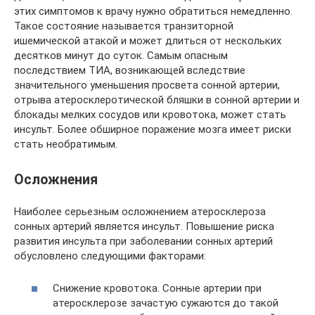
этих симптомов к врачу нужно обратиться немедленно.
Такое состояние называется транзиторной
ишемической атакой и может длиться от нескольких
десятков минут до суток. Самым опасным
последствием ТИА, возникающей вследствие
значительного уменьшения просвета сонной артерии,
отрыва атеросклеротической бляшки в сонной артерии и
блокады мелких сосудов или кровотока, может стать
инсульт. Более обширное поражение мозга имеет риски
стать необратимым.
Осложнения
Наиболее серьезным осложнением атеросклероза
сонных артерий является инсульт. Повышение риска
развития инсульта при заболевании сонных артерий
обусловлено следующими факторами:
Снижение кровотока. Сонные артерии при
атеросклерозе зачастую сужаются до такой