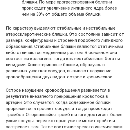
бляшки. По мере прогрессирования болезни
происходит увеличение липидного ядра более
чем на 30% от общего объема бляшки.
По характеру выделяют стабильные и нестабильные
атеросклеротические бляшки. Это состояние зависит от
размера, конфигурации и строения подобного липидного
образования. Стабильные бляшки являются статичными
либо отличаются медленным ростом. В основном они
состоят из коллагена, тогда как нестабильные богаты
липидами. Холестериновые бляшки, образуясь в
различных участках сосудов, вызывают нарушение
кровообращения двух видов: острое и хроническое.
Острое нарушение кровообращения развивается в
результате внезапного прекращения кровотока в
артерии. Это случается, когда содержимое бляшки
прорывается в просвет сосуда, и тогда происходит
тромбоз. Оторвавшийся тромб в итоге достигает более
узкие сосуды, через которые уже не может пройти и
застревает там. Такое состояние чревато ишемическим