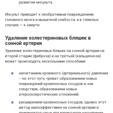
развитие инсульта.
Инсульт приводит к необратимым повреждениям
головного мозга и мышечной слабости, а в тяжелых
случаях — к смерти.
Удаление холестериновых бляшек в
сонной артерии
Удаление холестериновых бляшек на сонной артерии на
второй стадии (фиброза) и на третьей (кальционоза)
может происходить несколькими способами:
нагнетанием кровяного (артериального) давления
– но этот путь чреват образованием новых
повреждений кровеносных сосудов и, как
следствие, образованием новых
атеросклеротических отложений;
расширением кровеносных сосудов, однако этот
метод малоэффективен на сонной артерии и
применяется чаще при варикозном расширении