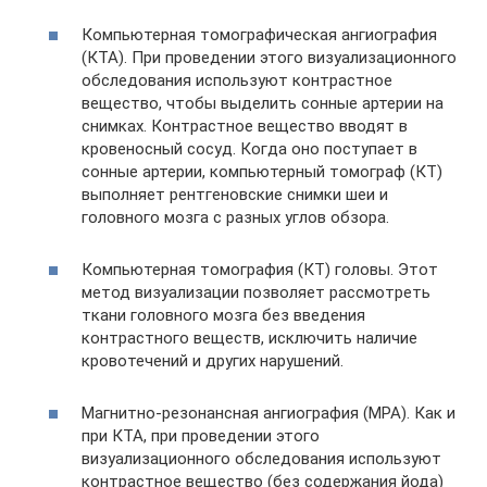
Компьютерная томографическая ангиография
(КТА). При проведении этого визуализационного
обследования используют контрастное
вещество, чтобы выделить сонные артерии на
снимках. Контрастное вещество вводят в
кровеносный сосуд. Когда оно поступает в
сонные артерии, компьютерный томограф (КТ)
выполняет рентгеновские снимки шеи и
головного мозга с разных углов обзора.
Компьютерная томография (КТ) головы. Этот
метод визуализации позволяет рассмотреть
ткани головного мозга без введения
контрастного веществ, исключить наличие
кровотечений и других нарушений.
Магнитно-резонансная ангиография (МРА). Как и
при КТА, при проведении этого
визуализационного обследования используют
контрастное вещество (без содержания йода)