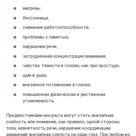
мигрень;
бессонница;
снижение работоспособности;
проблемы с памятью;
нарушения речи;
затрудненная концентрация внимания;
чувство тяжести в голове, как при простуде;
шум в ушах;
внезапное потемнение в глазах;
повышенная физическая и умственная
утомляемость.
Предвестниками инсульта могут стать внезапная
слабость или онемение, как правило, одной стороны
тела, невнятность речи, нарушение координации
движений, внезапная слепота на один глаз. При любом из