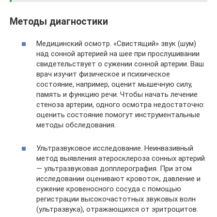
Методы диагностики
Медицинский осмотр. «Свистящий» звук (шум)
над сонной артерией на шее при прослушивании
свидетельствует о сужении сонной артерии. Ваш
врач изучит физическое и психическое
состояние, например, оценит мышечную силу,
память и функцию речи. Чтобы начать лечение
стеноза артерии, одного осмотра недостаточно:
оценить состояние помогут инструментальные
методы обследования.
Ультразвуковое исследование. Неинвазивный
метод выявления атеросклероза сонных артерий
— ультразвуковая допплерография. При этом
исследовании оценивают кровоток, давление и
сужение кровеносного сосуда с помощью
регистрации высокочастотных звуковых волн
(ультразвука), отражающихся от эритроцитов.