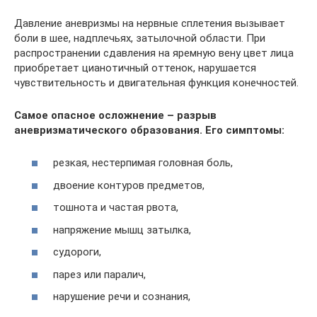
Давление аневризмы на нервные сплетения вызывает
боли в шее, надплечьях, затылочной области. При
распространении сдавления на яремную вену цвет лица
приобретает цианотичный оттенок, нарушается
чувствительность и двигательная функция конечностей.
Самое опасное осложнение – разрыв
аневризматического образования. Его симптомы:
резкая, нестерпимая головная боль,
двоение контуров предметов,
тошнота и частая рвота,
напряжение мышц затылка,
судороги,
парез или паралич,
нарушение речи и сознания,