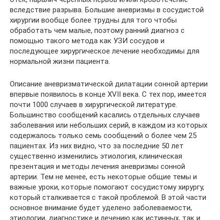
вследствие разрыва. Большие аневризмы в сосудистой
хирургии вообще более трудны для того чтобы
обработать чем малые, поэтому ранний диагноз с
помощью такого метода как УЗИ сосудов и
последующее хирургическое лечение необходимы для
нормальной жизни пациента.
Описание аневризматической дилатации сонной артерии
впервые появилось в конце XVII века. С тех пор, имеется
почти 1000 случаев в хирургической литературе.
Большинство сообщений касались отдельных случаев
заболевания или небольших серий, в каждом из которых
содержалось только семь сообщений о более чем 25
пациентах. Из них видно, что за последние 50 лет
существенно изменились этиология, клиническая
презентация и методы лечения аневризмы сонной
артерии. Тем не менее, есть некоторые общие темы и
важные уроки, которые помогают сосудистому хирургу,
который сталкивается с такой проблемой. В этой части
основное внимание будет уделено заболеваемости,
этиологии, диагностике и лечению как истинных, так и