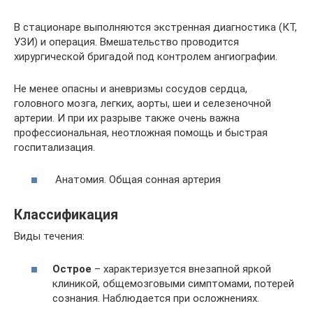
В стационаре выполняются экстренная диагностика (КТ,
УЗИ) и операция. Вмешательство проводится
хирургической бригадой под контролем ангиографии.
Не менее опасны и аневризмы сосудов сердца,
головного мозга, легких, аорты, шеи и селезеночной
артерии. И при их разрыве также очень важна
профессиональная, неотложная помощь и быстрая
госпитализация.
Анатомия. Общая сонная артерия
Классификация
Виды течения:
Острое
– характеризуется внезапной яркой
клиникой, общемозговыми симптомами, потерей
сознания. Наблюдается при осложнениях.