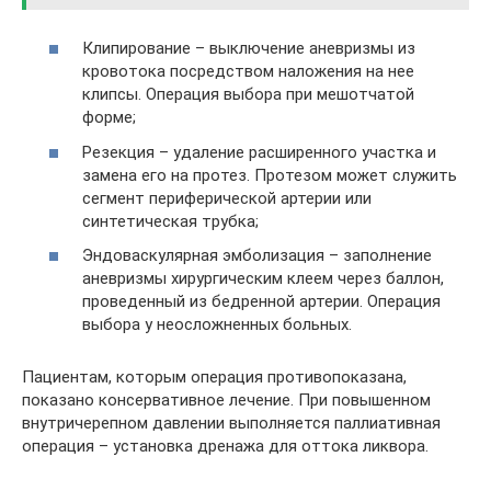
Клипирование – выключение аневризмы из
кровотока посредством наложения на нее
клипсы. Операция выбора при мешотчатой
форме;
Резекция – удаление расширенного участка и
замена его на протез. Протезом может служить
сегмент периферической артерии или
синтетическая трубка;
Эндоваскулярная эмболизация – заполнение
аневризмы хирургическим клеем через баллон,
проведенный из бедренной артерии. Операция
выбора у неосложненных больных.
Пациентам, которым операция противопоказана,
показано консервативное лечение. При повышенном
внутричерепном давлении выполняется паллиативная
операция – установка дренажа для оттока ликвора.