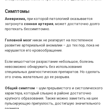
Симптомы
Аневризма,
при которой патологией оказывается
затронута
сонная артерия
, может достаточно долго
протекать бессимптомно.
Головной мозг
никак не реагирует на постепенное
развитие артериальной аномалии – до тех пор, пока не
нарушается его кровообращение.
Если мешотчатое разрастание небольшое, болезнь
невозможно обнаружить без использования
специальных диагностических препаратов. Но сделать
это очень желательно до ее разрыва.
Общий симптом
– шум прерывистого и систолического
характера, который слышно в районе достаточно
крупного образования. Также можно заметить на шее
пульсирующую припухлость, достигшую значительного
размера.