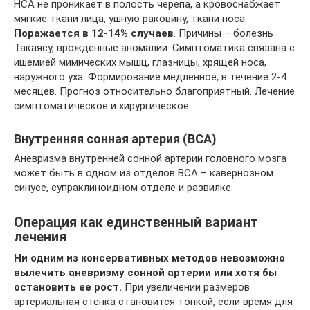
НСА не проникает в полость черепа, а кровоснабжает
мягкие ткани лица, ушную раковину, ткани носа.
Поражается в 12-14% случаев
. Причины – болезнь
Такаясу, врожденные аномалии. Симптоматика связана с
ишемией мимических мышц, глазницы, хрящей носа,
наружного уха. Формирование медленное, в течение 2-4
месяцев. Прогноз относительно благоприятный. Лечение
симптоматическое и хирургическое.
Внутренняя сонная артерия (ВСА)
Аневризма внутренней сонной артерии головного мозга
может быть в одном из отделов ВСА – кавернозном
синусе, супраклиноидном отделе и развилке.
Операция как единственный вариант
лечения
Ни одним из консервативных методов невозможно
вылечить аневризму сонной артерии или хотя бы
остановить ее рост.
При увеличении размеров
артериальная стенка становится тонкой, если время для