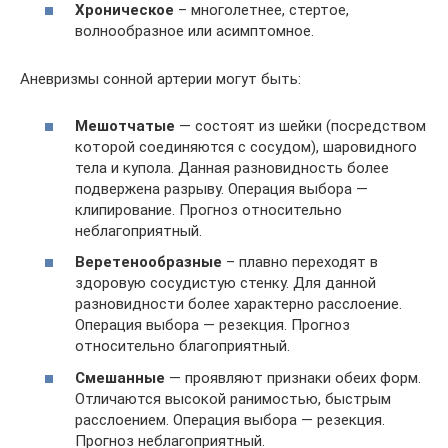
Хроническое
– многолетнее, стертое,
волнообразное или асимптомное.
Аневризмы сонной артерии могут быть:
Мешотчатые
— состоят из шейки (посредством
которой соединяются с сосудом), шаровидного
тела и купола. Данная разновидность более
подвержена разрыву. Операция выбора —
клипирование. Прогноз относительно
неблагоприятный.
Веретенообразные
– плавно переходят в
здоровую сосудистую стенку. Для данной
разновидности более характерно расслоение.
Операция выбора — резекция. Прогноз
относительно благоприятный.
Смешанные
— проявляют признаки обеих форм.
Отличаются высокой ранимостью, быстрым
расслоением. Операция выбора — резекция.
Прогноз неблагоприятный.