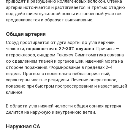
приводят к разрушению коллагеновых волокон. Стенка
артерии истончается и растягивается. В третью стадию
под действием пульсовой волны истонченный участок
продавливается и образует выпячивание.
Общая артерия
Сосуд простирается от дуги аорты до угла верхней
челюсти,
поражается в 27-30% случаев
. Причины —
атеросклероз, синдром Такаясу. Симптоматика связана
со сдавлением тканей и органов шеи, ишемией мозга на
стороне поражения. Формирование в пределах 2-4
недель. Прогноз относительно неблагоприятный,
характерны частые рецидивы. Лечение оперативное,
показано при быстром прогрессировании и нарастающей
клинике.
В области угла нижней челюсти общая сонная артерия
делится на наружную и внутреннюю ветви.
Наружная СА