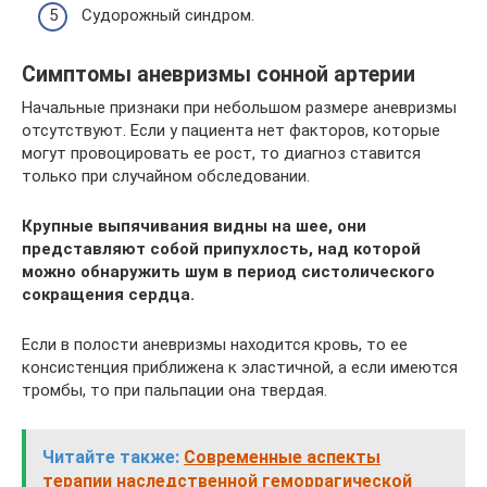
Судорожный синдром.
Симптомы аневризмы сонной артерии
Начальные признаки при небольшом размере аневризмы
отсутствуют. Если у пациента нет факторов, которые
могут провоцировать ее рост, то диагноз ставится
только при случайном обследовании.
Крупные выпячивания видны на шее, они
представляют собой припухлость, над которой
можно обнаружить шум в период систолического
сокращения сердца.
Если в полости аневризмы находится кровь, то ее
консистенция приближена к эластичной, а если имеются
тромбы, то при пальпации она твердая.
Читайте также:
Современные аспекты
терапии наследственной геморрагической