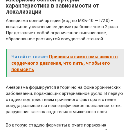
характеристика в зависимости от
локализации
Аневризма сонной артерии (код по МКБ-10 — I72.0) –
локальное увеличение ее диаметра более чем в 2 раза.
Представляет собой ограниченное выпячивание,
образованное растянутой сосудистой стенкой.
Читайте также:
Причины и симптомы низкого
сердечного давления, что пить, чтобы его
повысить
Аневризма формируется вторично на фоне хронических
заболеваний, поражающих артериальное русло. В первую
стадию под действием причинного фактора в стенке
сосуда развивается неспецифическое воспаление: отек,
разрушение клеток эндотелия и мышечного слоя.
Во вторую стадию ферменты в очаге поражения