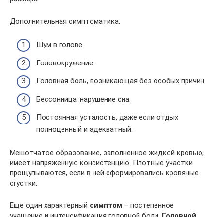
Дополнительная симптоматика:
Шум в голове.
Головокружение.
Головная боль, возникающая без особых причин.
Бессонница, нарушение сна.
Постоянная усталость, даже если отдых
полноценный и адекватный.
Мешотчатое образование, заполненное жидкой кровью,
имеет напряженную консистенцию. Плотные участки
прощупываются, если в ней сформировались кровяные
сгустки.
Еще один характерный
симптом
– постепенное
учащение и интенсификация головной боли.
Головной