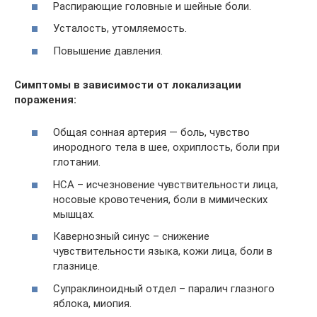
Распирающие головные и шейные боли.
Усталость, утомляемость.
Повышение давления.
Симптомы в зависимости от локализации
поражения:
Общая сонная артерия — боль, чувство
инородного тела в шее, охриплость, боли при
глотании.
НСА – исчезновение чувствительности лица,
носовые кровотечения, боли в мимических
мышцах.
Кавернозный синус – снижение
чувствительности языка, кожи лица, боли в
глазнице.
Супраклиноидный отдел – паралич глазного
яблока, миопия.