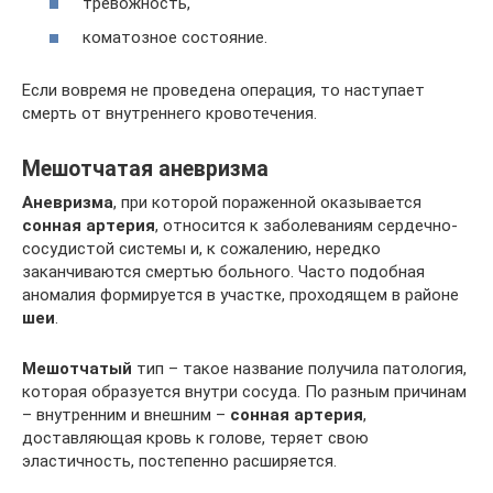
тревожность,
коматозное состояние.
Если вовремя не проведена операция, то наступает
смерть от внутреннего кровотечения.
Мешотчатая аневризма
Аневризма
, при которой пораженной оказывается
сонная артерия
, относится к заболеваниям сердечно-
сосудистой системы и, к сожалению, нередко
заканчиваются смертью больного. Часто подобная
аномалия формируется в участке, проходящем в районе
шеи
.
Мешотчатый
тип – такое название получила патология,
которая образуется внутри сосуда. По разным причинам
– внутренним и внешним –
сонная артерия
,
доставляющая кровь к голове, теряет свою
эластичность, постепенно расширяется.