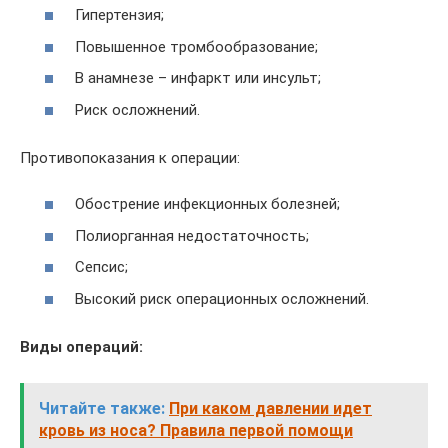
Гипертензия;
Повышенное тромбообразование;
В анамнезе – инфаркт или инсульт;
Риск осложнений.
Противопоказания к операции:
Обострение инфекционных болезней;
Полиорганная недостаточность;
Сепсис;
Высокий риск операционных осложнений.
Виды операций:
Читайте также:
При каком давлении идет
кровь из носа? Правила первой помощи