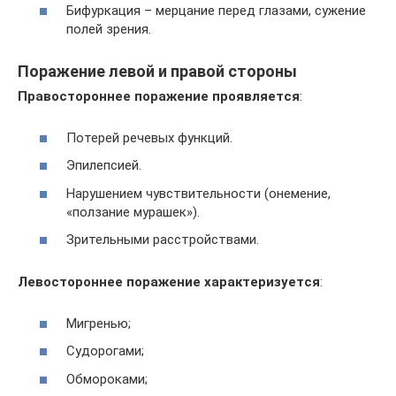
Бифуркация – мерцание перед глазами, сужение
полей зрения.
Поражение левой и правой стороны
Правостороннее поражение проявляется
:
Потерей речевых функций.
Эпилепсией.
Нарушением чувствительности (онемение,
«ползание мурашек»).
Зрительными расстройствами.
Левостороннее поражение характеризуется
:
Мигренью;
Судорогами;
Обмороками;