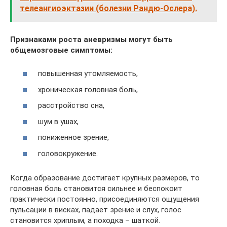
телеангиоэктазии (болезни Рандю-Ослера).
Признаками роста аневризмы могут быть
общемозговые симптомы:
повышенная утомляемость,
хроническая головная боль,
расстройство сна,
шум в ушах,
пониженное зрение,
головокружение.
Когда образование достигает крупных размеров, то
головная боль становится сильнее и беспокоит
практически постоянно, присоединяются ощущения
пульсации в висках, падает зрение и слух, голос
становится хриплым, а походка – шаткой.