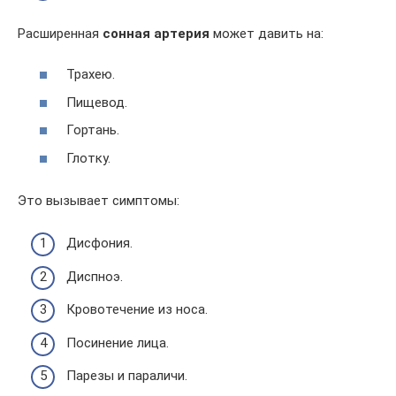
Расширенная
сонная артерия
может давить на:
Трахею.
Пищевод.
Гортань.
Глотку.
Это вызывает симптомы:
Дисфония.
Диспноэ.
Кровотечение из носа.
Посинение лица.
Парезы и параличи.