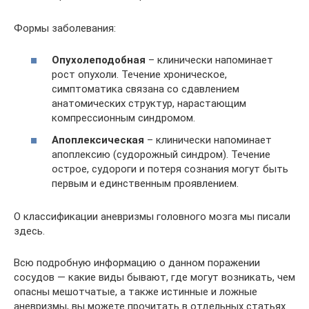
Формы заболевания:
Опухолеподобная
– клинически напоминает
рост опухоли. Течение хроническое,
симптоматика связана со сдавлением
анатомических структур, нарастающим
компрессионным синдромом.
Апоплексическая
– клинически напоминает
апоплексию (судорожный синдром). Течение
острое, судороги и потеря сознания могут быть
первым и единственным проявлением.
О классификации аневризмы головного мозга мы писали
здесь.
Всю подробную информацию о данном поражении
сосудов — какие виды бывают, где могут возникать, чем
опасны мешотчатые, а также истинные и ложные
аневризмы, вы можете прочитать в отдельных статьях.