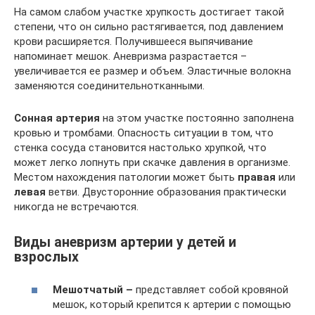
На самом слабом участке хрупкость достигает такой
степени, что он сильно растягивается, под давлением
крови расширяется. Получившееся выпячивание
напоминает мешок. Аневризма разрастается –
увеличивается ее размер и объем. Эластичные волокна
заменяются соединительнотканными.
Сонная артерия
на этом участке постоянно заполнена
кровью и тромбами. Опасность ситуации в том, что
стенка сосуда становится настолько хрупкой, что
может легко лопнуть при скачке давления в организме.
Местом нахождения патологии может быть
правая
или
левая
ветви. Двусторонние образования практически
никогда не встречаются.
Виды аневризм артерии у детей и
взрослых
Мешотчатый –
представляет собой кровяной
мешок, который крепится к артерии с помощью