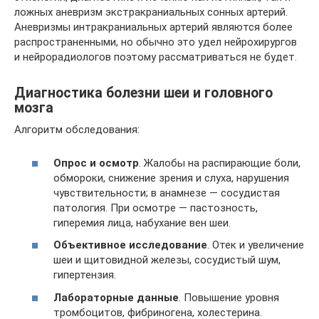
ложных аневризм экстракраниальных сонных артерий.
Аневризмы интракраниальных артерий являются более
распространенными, но обычно это удел нейрохирургов
и нейрорадиологов поэтому рассматриваться не будет.
Диагностика болезни шеи и головного
мозга
Алгоритм обследования:
Опрос и осмотр
. Жалобы на распирающие боли,
обмороки, снижение зрения и слуха, нарушения
чувствительности; в анамнезе — сосудистая
патология. При осмотре — пастозность,
гиперемия лица, набухание вен шеи.
Объективное исследование
. Отек и увеличение
шеи и щитовидной железы, сосудистый шум,
гипертензия.
Лабораторные данные
. Повышение уровня
тромбоцитов, фибриногена, холестерина.