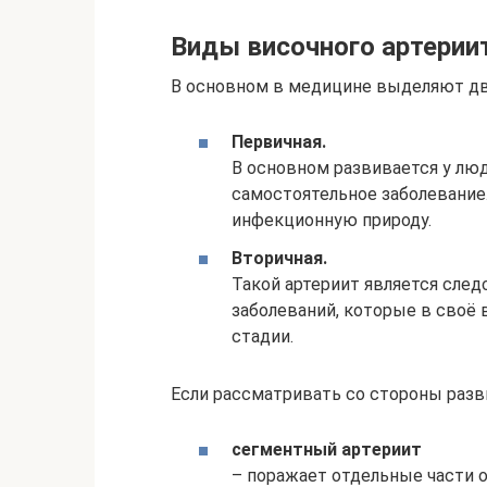
Виды височного артерии
В основном в медицине выделяют дв
Первичная.
В основном развивается у лю
самостоятельное заболевание
инфекционную природу.
Вторичная.
Такой артериит является сле
заболеваний, которые в своё 
стадии.
Если рассматривать со стороны разв
сегментный артериит
– поражает отдельные части о