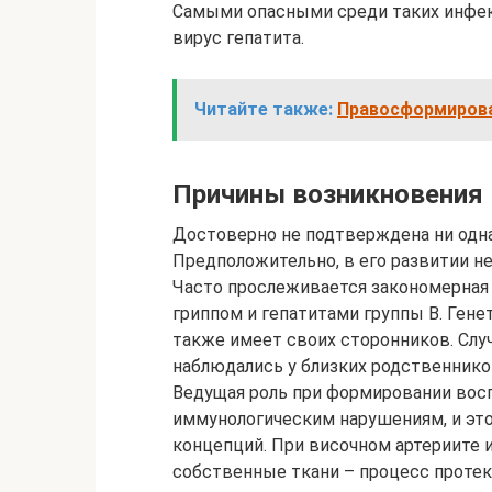
Самыми опасными среди таких инфек
вирус гепатита.
Читайте также:
Правосформирова
Причины возникновения
Достоверно не подтверждена ни одна
Предположительно, в его развитии н
Часто прослеживается закономерная
гриппом и гепатитами группы В. Ген
также имеет своих сторонников. Случ
наблюдались у близких родственнико
Ведущая роль при формировании вос
иммунологическим нарушениям, и эт
концепций. При височном артериите 
собственные ткани – процесс протек