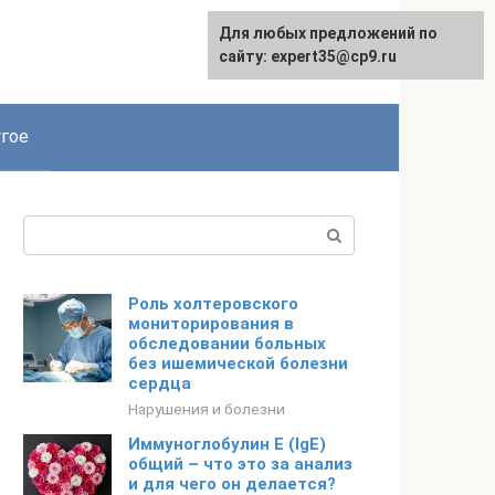
Для любых предложений по
сайту: expert35@cp9.ru
гое
Поиск:
Роль холтеровского
мониторирования в
обследовании больных
без ишемической болезни
сердца
Нарушения и болезни
Иммуноглобулин E (IgE)
общий – что это за анализ
и для чего он делается?