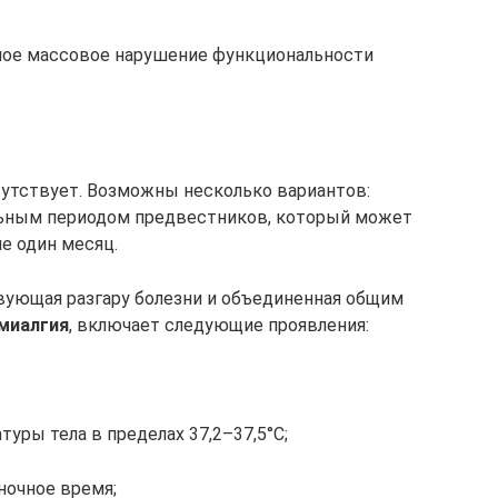
ное массовое нарушение функциональности
тсутствует. Возможны несколько вариантов:
ельным периодом предвестников, который может
не один месяц.
ующая разгару болезни и объединенная общим
миалгия
, включает следующие проявления:
уры тела в пределах 37,2–37,5°С;
ночное время;