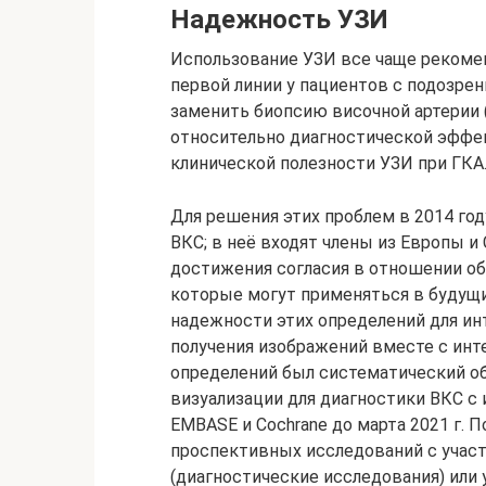
Надежность УЗИ
Использование УЗИ все чаще рекомен
первой линии у пациентов с подозре
заменить биопсию височной артерии 
относительно диагностической эффе
клинической полезности УЗИ при ГКА
Для решения этих проблем в 2014 го
ВКС; в неё входят члены из Европы 
достижения согласия в отношении о
которые могут применяться в будущи
надежности этих определений для ин
получения изображений вместе с инт
определений был систематический об
визуализации для диагностики ВКС с 
EMBASE и Cochrane до марта 2021 г. 
проспективных исследований с участ
(диагностические исследования) или