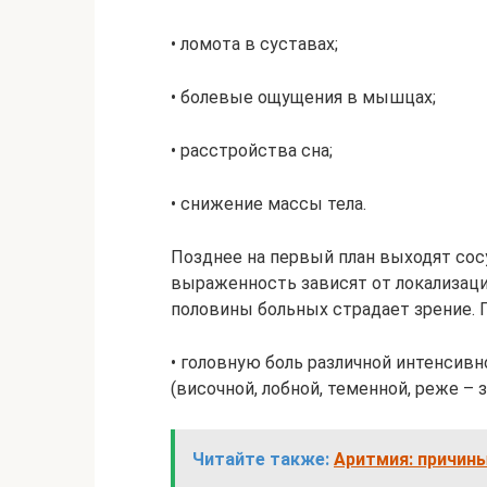
• ломота в суставах;
• болевые ощущения в мышцах;
• расстройства сна;
• снижение массы тела.
Позднее на первый план выходят сос
выраженность зависят от локализации
половины больных страдает зрение.
• головную боль различной интенсивн
(височной, лобной, теменной, реже – 
Читайте также:
Аритмия: причины