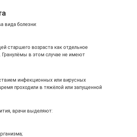
та
а вида болезни:
дей старшего возраста как отдельное
. Гранулёмы в этом случае не имеют
дствием инфекционных или вирусных
время проходили в тяжёлой или запущенной
ития, врачи выделяют:
рганизма;