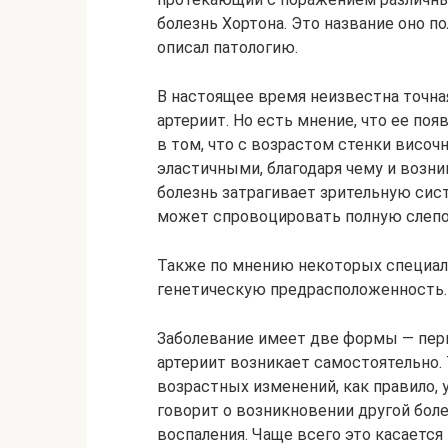
болезнь Хортона. Это название оно п
описал патологию.
В настоящее время неизвестна точна
артериит. Но есть мнение, что ее по
в том, что с возрастом стенки височ
эластичными, благодаря чему и возни
болезнь затрагивает зрительную сист
может спровоцировать полную слепо
Также по мнению некоторых специал
генетическую предрасположенность.
Заболевание имеет две формы — пер
артериит возникает самостоятельно.
возрастных изменений, как правило, 
говорит о возникновении другой боле
воспаления. Чаще всего это касаетс