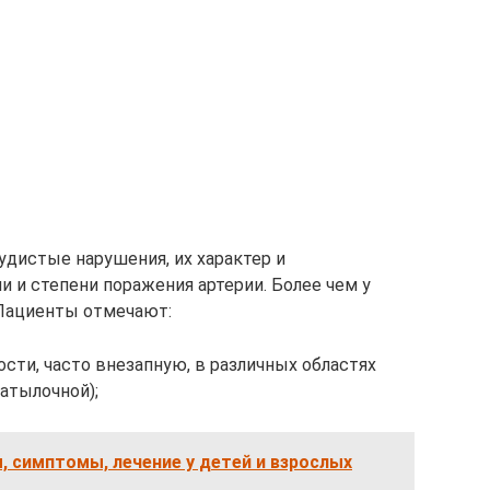
удистые нарушения, их характер и
 и степени поражения артерии. Более чем у
 Пациенты отмечают:
ости, часто внезапную, в различных областях
затылочной);
, симптомы, лечение у детей и взрослых