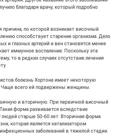
олучило благодаря врачу, который подробно
я причина, по которой возникает височный
явлению способствует старение организма. Дело
ных и глазных артерий и вен становятся менее
кает иммунное воспаление. Поскольку эта
ему, то в редких случаях отсутствие лечения
ту.
истов болезнь Хортона имеет некоторую
 Чаще всего ей подвержены женщины.
вичную и вторичную. При первичной височный
 Такая форма развивается вследствие
у людей старше 50-60 лет. Вторичная форма
зни, которая является катализатором
я инфекционных заболеваний в тяжелой стадии.