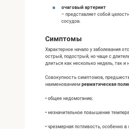
очаговый артериит
– представляет собой целост
сосудов.
Симптомы
Характерное начало у заболевания о
острый, подострый, но чаще с длит
длиться как несколько недель, так и 
Совокупность симптомов, предшеств
наименованием
ревматическая поли
• общее недомогание;
• незначительное повышение температ
• чрезмерная потливость, особенно в 