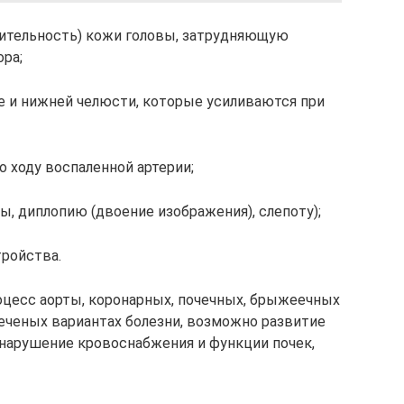
ительность) кожи головы, затрудняющую
ора;
ке и нижней челюсти, которые усиливаются при
о ходу воспаленной артерии;
ы, диплопию (двоение изображения), слепоту);
тройства.
оцесс аорты, коронарных, почечных, брыжеечных
леченых вариантах болезни, возможно развитие
 нарушение кровоснабжения и функции почек,