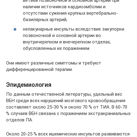
ветвей позвоночной и основной артерий при
наличии источников кардиоэмболии и
отсутствии сужения крупных вертебрально-
базилярных артерий;
нелакунарные инсульты вследствие закупорки
позвоночной и основной артерии во
внутричерепном и внечерепном отделах,
обусловленных их поражением.
Они имеют различные симптомы и требуют
дифференцированной терапии.
Эпидемиология
По данным отечественной литературы, удельный вес
ВБН среди всех нарушений мозгового кровообращения
составляет около 25-30 % и около 70 % от ТИА. В 60-70
% случаев ВБН связана с поражением экстракраниальных
отделов ПА.
Около 20-25 % всех ишемических инсультов развиваются