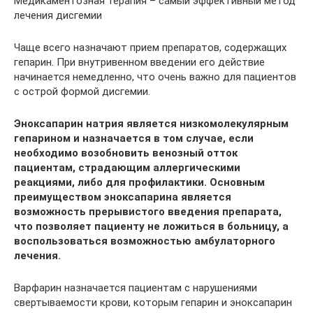
Медикаментозная терапия – самый эффективный метод
лечения дисгемии
Чаще всего назначают прием препаратов, содержащих
гепарин. При внутривенном введении его действие
начинается немедленно, что очень важно для пациентов
с острой формой дисгемии.
Эноксапарин натрия является низкомолекулярным
гепарином и назначается в том случае, если
необходимо возобновить венозный отток
пациентам, страдающим аллергическими
реакциями, либо для профилактики. Основным
преимуществом эноксапарина является
возможность прерывистого введения препарата,
что позволяет пациенту не ложиться в больницу, а
воспользоваться возможностью амбулаторного
лечения.
Варфарин назначается пациентам с нарушениями
свертываемости крови, которым гепарин и эноксапарин