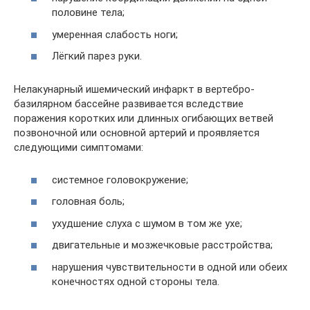
половине тела;
умеренная слабость ноги;
Лёгкий парез руки.
Нелакунарный ишемический инфаркт в вертебро-
базилярном бассейне развивается вследствие
поражения коротких или длинных огибающих ветвей
позвоночной или основной артерий и проявляется
следующими симптомами:
системное головокружение;
головная боль;
ухудшение слуха с шумом в том же ухе;
двигательные и мозжечковые расстройства;
нарушения чувствительности в одной или обеих
конечностях одной стороны тела.