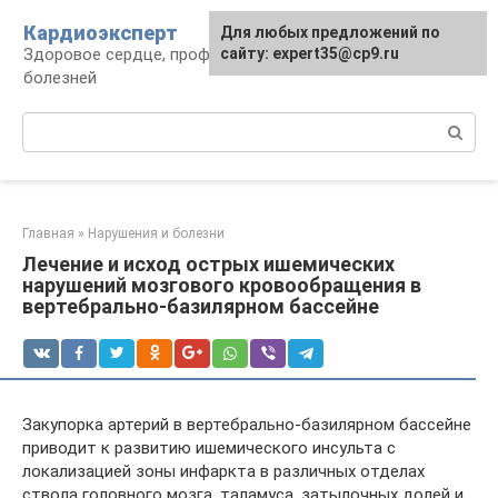
Перейти
Кардиоэксперт
Для любых предложений по
к
Здоровое сердце, профилактика и лечение
сайту: expert35@cp9.ru
контенту
болезней
Поиск:
Главная
»
Нарушения и болезни
Лечение и исход острых ишемических
нарушений мозгового кровообращения в
вертебрально-базилярном бассейне
Закупорка артерий в вертебрально-базилярном бассейне
приводит к развитию ишемического инсульта с
локализацией зоны инфаркта в различных отделах
ствола головного мозга, таламуса, затылочных долей и