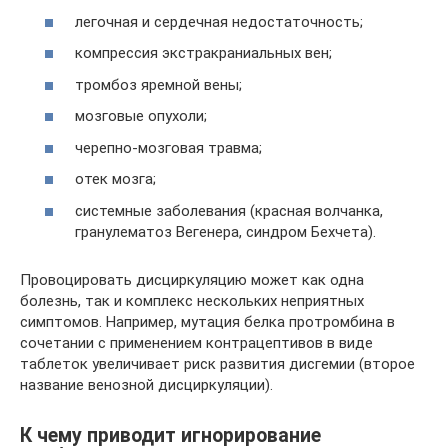
легочная и сердечная недостаточность;
компрессия экстракраниальных вен;
тромбоз яремной вены;
мозговые опухоли;
черепно-мозговая травма;
отек мозга;
системные заболевания (красная волчанка,
гранулематоз Вегенера, синдром Бехчета).
Провоцировать дисциркуляцию может как одна
болезнь, так и комплекс нескольких неприятных
симптомов. Например, мутация белка протромбина в
сочетании с применением контрацептивов в виде
таблеток увеличивает риск развития дисгемии (второе
название венозной дисциркуляции).
К чему приводит игнорирование