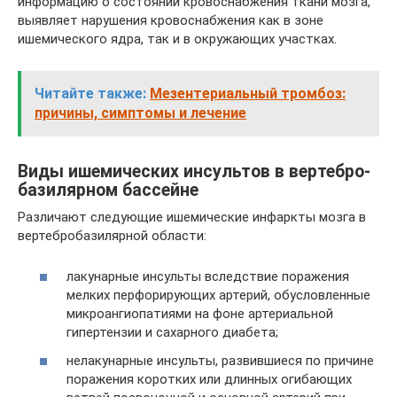
информацию о состоянии кровоснабжения ткани мозга,
выявляет нарушения кровоснабжения как в зоне
ишемического ядра, так и в окружающих участках.
Читайте также:
Мезентериальный тромбоз:
причины, симптомы и лечение
Виды ишемических инсультов в вертебро-
базилярном бассейне
Различают следующие ишемические инфаркты мозга в
вертебробазилярной области:
лакунарные инсульты вследствие поражения
мелких перфорирующих артерий, обусловленные
микроангиопатиями на фоне артериальной
гипертензии и сахарного диабета;
нелакунарные инсульты, развившиеся по причине
поражения коротких или длинных огибающих