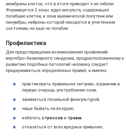
мембраны клеток, что в итоге приводит к их гибели.
Формируется 2 зоны: ядро инсульта, содержащее
погибшие клетки, и зона ишемической полутени или
пенумбры, нейроны которой находятся в угнетённом
состоянии, но ещё не погибли.
Профилактика
Для предотвращения возникновения проявлений
вертебро-базилярного синдрома, предрасположенному к
развитию подобных патологий человеку следует
придерживаться определенных правил, а именно:
практиковать правильное питание, ограничив в
первую очередь употребление соли;
заниматься посильной физкультурой;
чаще бывать на воздухе;
избегать
стрессов
и
травм
;
отказаться от всех вредных привычек;