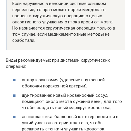
Если нарушения в венозной системе слишком
серьезные, то врач может порекомендовать
провести хирургическую операцию с целью
оперативного улучшения оттока крови от мозга.
Но назначается хирургическая операция только в
том случае, если медикаментозные методы не
сработали.
Виды рекомендуемых при дисгемии хирургических
операций:
эндартерэктомия (удаление внутренней
оболочки пораженной артерии);
шунтирование: новый кровеносный сосуд
помещают около места сужения вены, для того
чтобы создать новый маршрут кровотока;
ангиопластика: баллонный катетер вводится в
узкий участок артерии для того, чтобы
расширить стенки и улучшить кровоток.