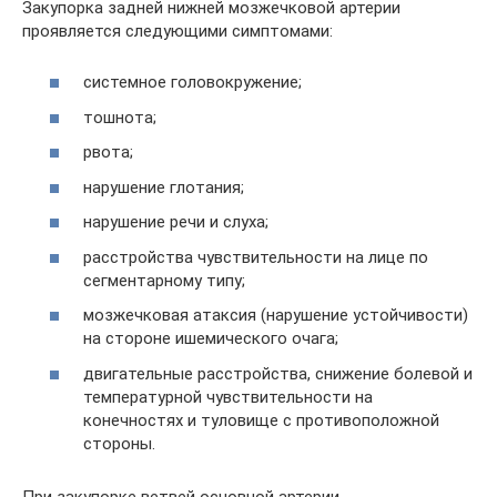
Закупорка задней нижней мозжечковой артерии
проявляется следующими симптомами:
системное головокружение;
тошнота;
рвота;
нарушение глотания;
нарушение речи и слуха;
расстройства чувствительности на лице по
сегментарному типу;
мозжечковая атаксия (нарушение устойчивости)
на стороне ишемического очага;
двигательные расстройства, снижение болевой и
температурной чувствительности на
конечностях и туловище с противоположной
стороны.
При закупорке ветвей основной артерии,