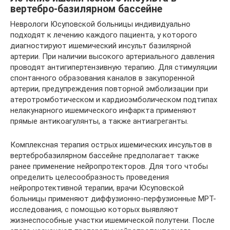
вертебро-базилярном бассейне
Неврологи Юсуповской больницы индивидуально
подходят к лечению каждого пациента, у которого
диагностируют ишемический инсульт базилярной
артерии. При наличии высокого артериального давления
проводят антигипертензивную терапию. Для стимуляции
спонтанного образования каналов в закупоренной
артерии, предупреждения повторной эмболизации при
атеротромботическом и кардиоэмболическом подтипах
нелакунарного ишемического инфаркта применяют
прямые антикоагулянты, а также антиагреганты.
Комплексная терапия острых ишемических инсультов в
вертебробазилярном бассейне предполагает также
ранее применение нейропротекторов. Для того чтобы
определить целесообразность проведения
нейропротективной терапии, врачи Юсуповской
больницы применяют диффузионно-перфузионные МРТ-
исследования, с помощью которых выявляют
жизнеспособные участки ишемической полутени. После