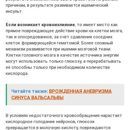
причинам, в результате развивается ишемический
инсульт.
Если возникает кровоизлияние
, то имеет место как
прямое повреждающее действие крови на клетки мозга,
так и опосредованное, за счёт сдавления соседних
клеток формирующейся гематомой. Более сложный
механизм развивается при ишемии мозговой ткани.
Клетки головного мозга в качестве источника энергии
могут использовать только глюкозу, а перерабатывать
её способны только при необходимом количестве
кислорода.
Читайте также:
ВРОЖДЕННАЯ АНЕВРИЗМА
СИНУСА ВАЛЬСАЛЬВЫ
В условиях недостаточного кровообращения нарастает
кислородное голодание нейронов, глюкоза
превращается в молочную кислоту, повреждаются