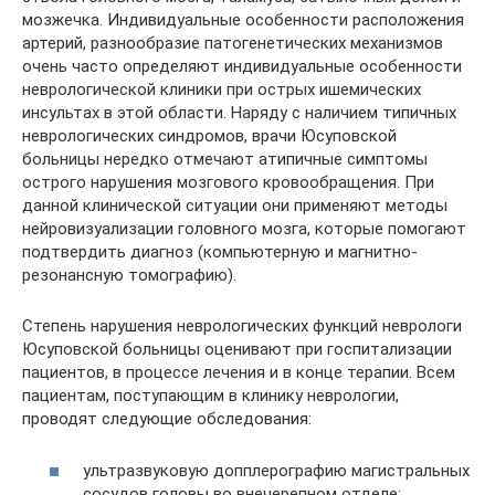
мозжечка. Индивидуальные особенности расположения
артерий, разнообразие патогенетических механизмов
очень часто определяют индивидуальные особенности
неврологической клиники при острых ишемических
инсультах в этой области. Наряду с наличием типичных
неврологических синдромов, врачи Юсуповской
больницы нередко отмечают атипичные симптомы
острого нарушения мозгового кровообращения. При
данной клинической ситуации они применяют методы
нейровизуализации головного мозга, которые помогают
подтвердить диагноз (компьютерную и магнитно-
резонансную томографию).
Степень нарушения неврологических функций неврологи
Юсуповской больницы оценивают при госпитализации
пациентов, в процессе лечения и в конце терапии. Всем
пациентам, поступающим в клинику неврологии,
проводят следующие обследования:
ультразвуковую допплерографию магистральных
сосудов головы во внечерепном отделе;