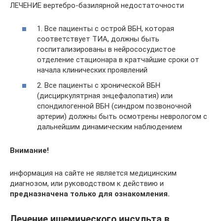
ЛЕЧЕНИЕ вертебро-базилярной недостаточности
1. Все пациенты с острой ВБН, которая
соответствует ТИА, должны быть
госпитализированы в нейрососудистое
отделение стационара в кратчайшие сроки от
начала клинических проявлений
2. Все пациенты с хронической ВБН
(дисциркулятрная энцефалопатия) или
спондилогенной ВБН (синдром позвоночной
артерии) должны быть осмотрены неврологом с
дальнейшим динамическим наблюдением
Внимание!
информация на сайте не является медицинским
диагнозом, или руководством к действию и
предназначена только для ознакомления.
Лечение ишемического инсульта в