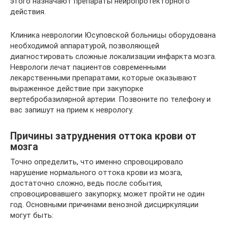
этого назначают препараты нейропротекторного
действия.
Клиника неврологии Юсуповской больницы оборудована
необходимой аппаратурой, позволяющей
диагностировать сложные локализации инфаркта мозга.
Неврологи лечат пациентов современными
лекарственными препаратами, которые оказывают
выраженное действие при закупорке
вертебробазилярной артерии. Позвоните по телефону и
вас запишут на прием к неврологу.
Причины затруднения оттока крови от
мозга
Точно определить, что именно спровоцировало
нарушение нормального оттока крови из мозга,
достаточно сложно, ведь после события,
спровоцировавшего закупорку, может пройти не один
год. Основными причинами венозной дисциркуляции
могут быть: