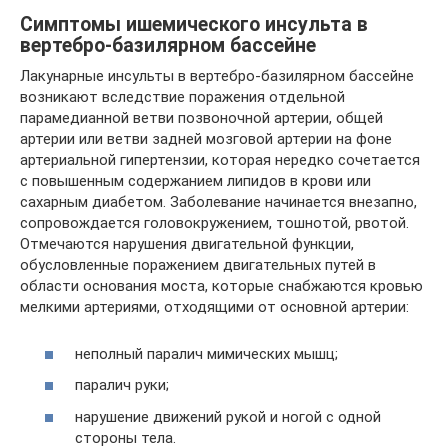
Симптомы ишемического инсульта в
вертебро-базилярном бассейне
Лакунарные инсульты в вертебро-базилярном бассейне
возникают вследствие поражения отдельной
парамедианной ветви позвоночной артерии, общей
артерии или ветви задней мозговой артерии на фоне
артериальной гипертензии, которая нередко сочетается
с повышенным содержанием липидов в крови или
сахарным диабетом. Заболевание начинается внезапно,
сопровождается головокружением, тошнотой, рвотой.
Отмечаются нарушения двигательной функции,
обусловленные поражением двигательных путей в
области основания моста, которые снабжаются кровью
мелкими артериями, отходящими от основной артерии:
неполный паралич мимических мышц;
паралич руки;
нарушение движений рукой и ногой с одной
стороны тела.