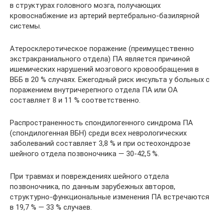
в структурах головного мозга, получающих
кровоснабжение из артерий вертебрально-базилярной
системы.
Атеросклеротическое поражение (преимущественно
экстракраниального отдела) ПА является причиной
ишемических нарушений мозгового кровообращения в
ВББ в 20 % случаях. Ежегодный риск инсульта у больных с
по­ражением внутричерепного отдела ПА или ОА
составляет 8 и 11 % соответственно.
Распространенность спондилогенного синдрома ПА
(спондилогенная ВБН) среди всех неврологических
заболеваний составляет 3,8 % и при остеохондрозе
шейного отдела позвоночника — 30-42,5 %.
При травмах и повреждениях шейного отдела
позвоночника, по данным зарубежных авторов,
структурно-функциональные изменения ПА встречаются
в 19,7 % — 33 % случаев.