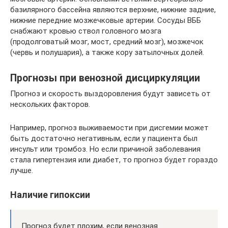
базилярного бассейна являются верхние, нижние задние,
нижние передние мозжечковые артерии. Сосуды ВББ
снабжают кровью ствол головного мозга
(продолговатый мозг, мост, средний мозг), мозжечок
(червь и полушария), а также кору затылочных долей.
Прогнозы при венозной дисциркуляции
Прогноз и скорость выздоровления будут зависеть от
нескольких факторов.
Например, прогноз выживаемости при дисгемии может
быть достаточно негативным, если у пациента был
инсульт или тромбоз. Но если причиной заболевания
стала гипертензия или диабет, то прогноз будет гораздо
лучше.
Наличие гипоксии
Прогноз будет плохим, если венозная