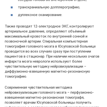
транскраниальную допплерографию;
дуплексное сканирование.
Также проводят 12-электродное ЭКГ, контролируют
артериальное давление, определяют объёмный
максимальный кровоток по внутренней сонной и
позвоночной артерии. Спиральная компьютерная
томография головного мозга в Юсуповской больнице
проводится во всех случаях сразу при поступлении
пациентов в стационар. При наличии нескольких очагов
инфаркта мозга неврологи используют более
чувствительную методику нейровизуализации –
диффузионно-взвешенную магнитно-резонансную
томографию.
Современная чувствительная методика
нейровизуализации головного мозга – перфузионно-
взвешенная магнитно-резонансная томографя,
позволяет врачам Юсуповской больницы получить