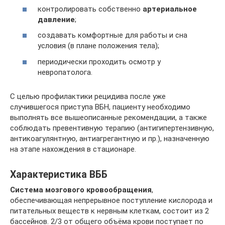
контролировать собственно
артериальное
давление
;
создавать комфортные для работы и сна
условия (в плане положения тела);
периодически проходить осмотр у
невропатолога.
С целью профилактики рецидива после уже
случившегося приступа ВБН, пациенту необходимо
выполнять все вышеописанные рекомендации, а также
соблюдать превентивную терапию (антигипертензивную,
антикоагулянтную, антиагрегантную и пр.), назначенную
на этапе нахождения в стационаре.
Характеристика ВББ
Система мозгового кровообращения
,
обеспечивающая непрерывное поступление кислорода и
питательных веществ к нервным клеткам, состоит из 2
бассейнов. 2/3 от общего объёма крови поступает по