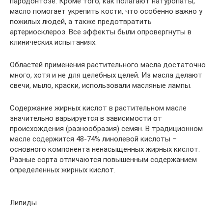
пародонтозе. Кроме того, как полагают натуропаты,
масло помогает укрепить кости, что особенно важно у
пожилых людей, а также предотвратить
артериосклероз. Все эффекты были опровергнуты в
клинических испытаниях.
Областей применения растительного масла достаточно
много, хотя и не для целебных целей. Из масла делают
свечи, мыло, краски, использовали масляные лампы.
Содержание жирных кислот в растительном масле
значительно варьируется в зависимости от
происхождения (разнообразия) семян. В традиционном
масле содержится 48-74% линолевой кислоты –
основного компонента ненасыщенных жирных кислот.
Разные сорта отличаются повышенным содержанием
определенных жирных кислот.
Липиды