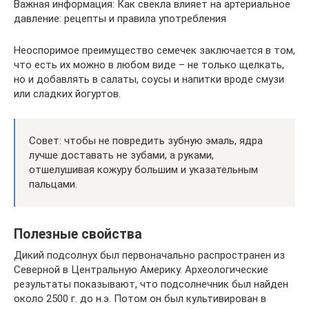
Важная информация: Как свекла влияет на артериальное
давление: рецепты и правила употребления
Неоспоримое преимущество семечек заключается в том,
что есть их можно в любом виде – не только щелкать,
но и добавлять в салаты, соусы и напитки вроде смузи
или сладких йогуртов.
Совет: чтобы не повредить зубную эмаль, ядра
лучше доставать не зубами, а руками,
отшелушивая кожуру большим и указательным
пальцами.
Полезные свойства
Дикий подсолнух был первоначально распространен из
Северной в Центральную Америку. Археологические
результаты показывают, что подсолнечник был найден
около 2500 г. до н.э. Потом он был культивирован в