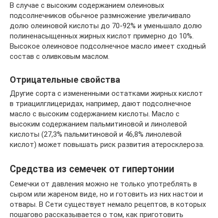
В случае с высоким содержанием олеиновых
подсолнечников обычное размножение увеличивало
долю олеиновой кислоты до 70-92% и уменьшало долю
полиненасыщенных жирных кислот примерно до 10%.
Высокое олеиновое подсолнечное масло имеет сходный
состав с оливковым маслом.
Отрицательные свойства
Другие сорта с измененными остатками жирных кислот
в триацилглицеридах, например, дают подсолнечное
масло с высоким содержанием кислоты. Масло с
высоким содержанием пальмитиновой и линолевой
кислоты (27,3% пальмитиновой и 46,8% линолевой
кислот) может повышать риск развития атеросклероза.
Средства из семечек от гипертонии
Семечки от давления можно не только употреблять в
сыром или жареном виде, но и готовить из них настои и
отвары. В Сети существует немало рецептов, в которых
пошагово рассказывается о том, как приготовить