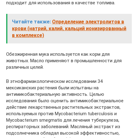
подходит для использования в качестве топлива.
Читайте также:
Определение электролитов в
крови (натрий, калий, кальций ионизированный
в комплексе)
Обезжиренная мука используется как корм для
животных. Масло применяют в промышленности для
различных целей.
В этнофармакологическом исследовании 34
мексиканских растения были испытаны на
антимикобактериальную активность. Целью
исследования было оценить антимикобактериальное
действие лекарственных растительных экстрактов,
используемых против Mycobacterium tuberculosis и
Mycobacterium smegmatis для лечения туберкулеза,
респираторных заболеваний. Масляный экстракт из
подсолнечника обладал высокой эффективностью,