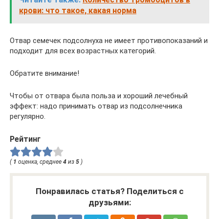
крови: что такое, какая норма
Отвар семечек подсолнуха не имеет противопоказаний и
подходит для всех возрастных категорий.
Обратите внимание!
Чтобы от отвара была польза и хороший лечебный
эффект: надо принимать отвар из подсолнечника
регулярно.
Рейтинг
(
1
оценка, среднее
4
из
5
)
Понравилась статья? Поделиться с
друзьями: