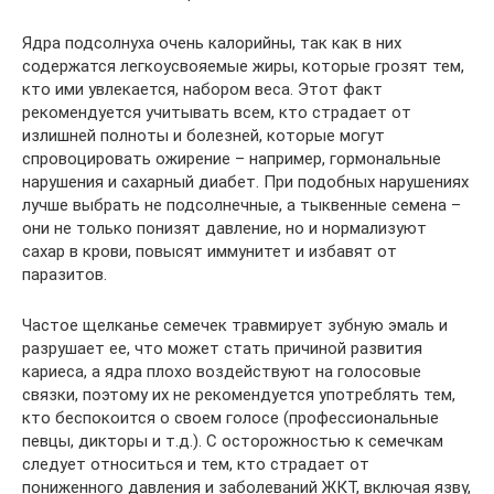
Ядра подсолнуха очень калорийны, так как в них
содержатся легкоусвояемые жиры, которые грозят тем,
кто ими увлекается, набором веса. Этот факт
рекомендуется учитывать всем, кто страдает от
излишней полноты и болезней, которые могут
спровоцировать ожирение – например, гормональные
нарушения и сахарный диабет. При подобных нарушениях
лучше выбрать не подсолнечные, а тыквенные семена –
они не только понизят давление, но и нормализуют
сахар в крови, повысят иммунитет и избавят от
паразитов.
Частое щелканье семечек травмирует зубную эмаль и
разрушает ее, что может стать причиной развития
кариеса, а ядра плохо воздействуют на голосовые
связки, поэтому их не рекомендуется употреблять тем,
кто беспокоится о своем голосе (профессиональные
певцы, дикторы и т.д.). С осторожностью к семечкам
следует относиться и тем, кто страдает от
пониженного давления и заболеваний ЖКТ, включая язву,