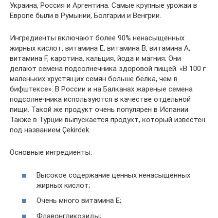
Украина, Россия и Аргентина. Самые крупные урожаи в
Европе были в Румынии, Болгарии и Венгрии.
Ингредиенты включают более 90% ненасыщенных
жирных кислот, витамина Е, витамина В, витамина А,
витамина F, каротина, кальция, йода и магния. Они
делают семена подсолнечника здоровой пищей. «В 100 г
маленьких хрустящих семян больше белка, чем в
бифштексе». В России и на Балканах жареные семена
подсолнечника используются в качестве отдельной
пищи. Такой же продукт очень популярен в Испании.
Также в Турции выпускается продукт, который известен
под названием Çekirdek.
Основные ингредиенты:
Высокое содержание ценных ненасыщенных
жирных кислот;
Очень много витамина Е;
Флавонгликозиды;