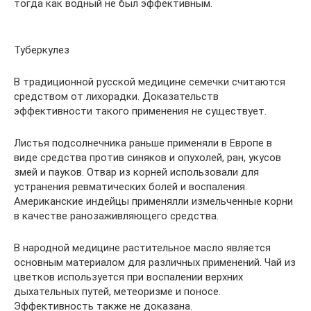
тогда как водный не был эффективным.
Туберкулез
В традиционной русской медицине семечки считаются
средством от лихорадки. Доказательств
эффективности такого применения не существует.
Листья подсолнечника раньше применяли в Европе в
виде средства против синяков и опухолей, ран, укусов
змей и пауков. Отвар из корней использовали для
устранения ревматических болей и воспаления.
Американские индейцы применялли измельченные корни
в качестве ранозаживляющего средства.
В народной медицине растительное масло является
основным материалом для различных применений. Чай из
цветков используется при воспалении верхних
дыхательных путей, метеоризме и поносе.
Эффективность также не доказана.