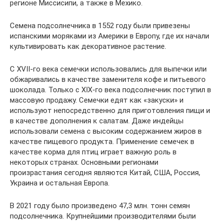
регионе Миссисипи, а также в Мехико.
Семена подсолнечника в 1552 году были привезены
испанскими моряками из Америки в Европу, где их начали
культивировать как декоративное растение.
С XVII-го века семечки использовались для выпечки или
обжаривались в качестве заменителя кофе и питьевого
шоколада. Только с XIX-го века подсолнечник поступил в
массовую продажу. Семечки едят как «закуски» и
используют непосредственно для приготовления пищи и
в качестве дополнения к салатам. Даже индейцы
использовали семена с высоким содержанием жиров в
качестве пищевого продукта. Применение семечек в
качестве корма для птиц играет важную роль в
некоторых странах. Основными регионами
произрастания сегодня являются Китай, США, Россия,
Украина и остальная Европа.
В 2021 году было произведено 47,3 млн. тонн семян
подсолнечника. Крупнейшими производителями были