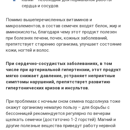
сердца и сосудов.
Помимо вышеперечисленных витаминов и
микроэлементов, в состав семечек входят белок, жир и
аминокислоты, благодаря чему этот продукт полезен
при болезнях печени, почек, кожных заболеваний,
препятствует старению организма, улучшает состояние
кожи, ногтей и волос.
При сердечно-сосудистых заболеваниях, в том
числе при артериальной гипертензии, этот продукт
мягко снижает давление, устраняет неприятные
симптомы нарушений, препятствует развитию
гипертонических кризов и инсультов.
При проблемах с ночным сном семена подсолнуха тоже
окажут организму немалую пользу – для борьбы с
бессонницей рекомендуется регулярно по вечерам
щелкать семечки (достаточно 1-2 горстей). Магний и
другие полезные вещества приведут работу нервной