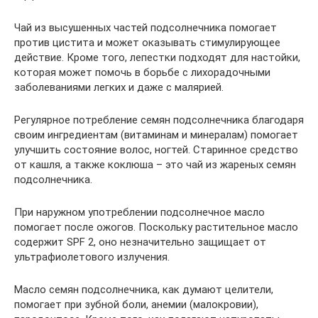
Чай из высушенных частей подсолнечника помогает
против цистита и может оказывать стимулирующее
действие. Кроме того, лепестки подходят для настойки,
которая может помочь в борьбе с лихорадочными
заболеваниями легких и даже с малярией.
Регулярное потребление семян подсолнечника благодаря
своим ингредиентам (витаминам и минералам) помогает
улучшить состояние волос, ногтей. Старинное средство
от кашля, а также коклюша – это чай из жареных семян
подсолнечника.
При наружном употреблении подсолнечное масло
помогает после ожогов. Поскольку растительное масло
содержит SPF 2, оно незначительно защищает от
ультрафиолетового излучения.
Масло семян подсолнечника, как думают целители,
помогает при зубной боли, анемии (малокровии),