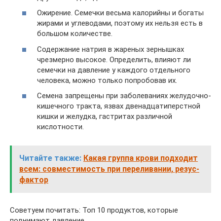
Ожирение. Семечки весьма калорийны и богаты
жирами и углеводами, поэтому их нельзя есть в
большом количестве.
Содержание натрия в жареных зернышках
чрезмерно высокое. Определить, влияют ли
семечки на давление у каждого отдельного
человека, можно только попробовав их.
Семена запрещены при заболеваниях желудочно-
кишечного тракта, язвах двенадцатиперстной
кишки и желудка, гастритах различной
кислотности.
Читайте также:
Какая группа крови подходит
всем: совместимость при переливании, резус-
фактор
Советуем почитать: Топ 10 продуктов, которые
поднимают давление