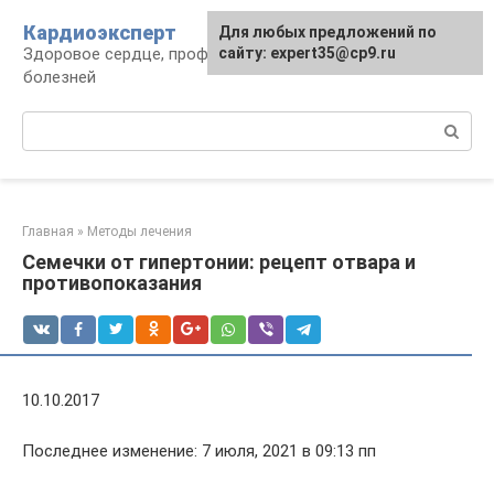
Перейти
Кардиоэксперт
Для любых предложений по
к
Здоровое сердце, профилактика и лечение
сайту: expert35@cp9.ru
контенту
болезней
Поиск:
Главная
»
Методы лечения
Семечки от гипертонии: рецепт отвара и
противопоказания
10.10.2017
Последнее изменение: 7 июля, 2021 в 09:13 пп