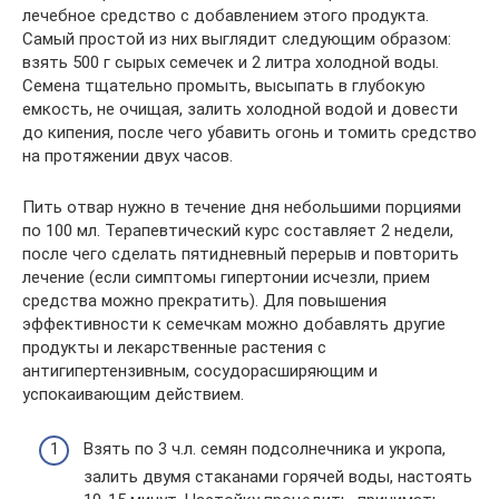
лечебное средство с добавлением этого продукта.
Самый простой из них выглядит следующим образом:
взять 500 г сырых семечек и 2 литра холодной воды.
Семена тщательно промыть, высыпать в глубокую
емкость, не очищая, залить холодной водой и довести
до кипения, после чего убавить огонь и томить средство
на протяжении двух часов.
Пить отвар нужно в течение дня небольшими порциями
по 100 мл. Терапевтический курс составляет 2 недели,
после чего сделать пятидневный перерыв и повторить
лечение (если симптомы гипертонии исчезли, прием
средства можно прекратить). Для повышения
эффективности к семечкам можно добавлять другие
продукты и лекарственные растения с
антигипертензивным, сосудорасширяющим и
успокаивающим действием.
Взять по 3 ч.л. семян подсолнечника и укропа,
залить двумя стаканами горячей воды, настоять