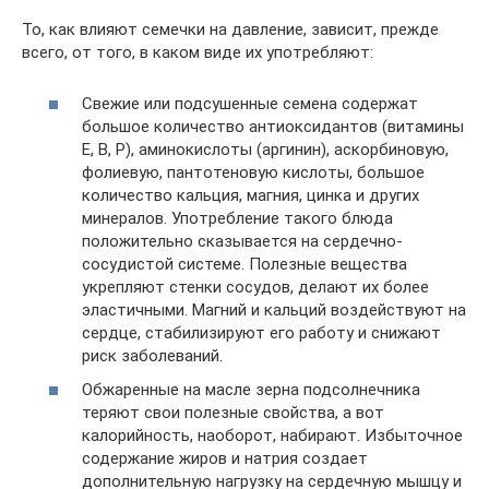
То, как влияют семечки на давление, зависит, прежде
всего, от того, в каком виде их употребляют:
Свежие или подсушенные семена содержат
большое количество антиоксидантов (витамины
Е, В, Р), аминокислоты (аргинин), аскорбиновую,
фолиевую, пантотеновую кислоты, большое
количество кальция, магния, цинка и других
минералов. Употребление такого блюда
положительно сказывается на сердечно-
сосудистой системе. Полезные вещества
укрепляют стенки сосудов, делают их более
эластичными. Магний и кальций воздействуют на
сердце, стабилизируют его работу и снижают
риск заболеваний.
Обжаренные на масле зерна подсолнечника
теряют свои полезные свойства, а вот
калорийность, наоборот, набирают. Избыточное
содержание жиров и натрия создает
дополнительную нагрузку на сердечную мышцу и