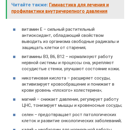
Читайте также:
Гимнастика для лечения и
профилактики внутричерепного давления
витамин Е – сильный растительный
антиоксидант, обладающий свойством
выводить из организма свободные радикалы и
защищать клетки от старения;
витамины В3, В6, В12 – нормализуют работу
нервной системы и процессы сна, укрепляют
сосудистые стенки, улучшают состояние кожи;
никотиновая кислота – расширяет сосуды,
активизирует кровообращение и понижает в
крови уровень «плохого» холестерина»;
магний – снижает давление, регулирует работу
ЦНС, тонизирует мышцы и кровеносные сосуды;
селен – предотвращает рост патологических
клеток и развитие онкологических заболеваний;
калий – необходим для нормальной работы