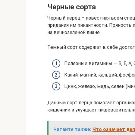
Черные сорта
Черный перец – известная всем спец
придания им пикантности. Пряность
на вечнозеленой лиане.
Темный сорт содержат в себе доста
Полезные витамины — В, Е, A, 
Калий, магний, кальций, фосф
Цинк, железо, медь, селен (м
Данный сорт перца помогает организ
кишечник и улучшает пищеварительн
Читайте также:
Что означает де