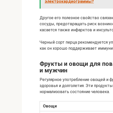
электрокардиограммы?
Другое его полезное свойство связ
сосуды, предотвращать риск возникн
касается также инфарктов и инсульто
Черный сорт перца рекомендуется уп
как он хорошо поддерживает иммунит
Фрукты и овощи для по
и мужчин
Регулярное употребление овощей и ф
здоровья и долголетия. Эти продукт
нормализовать состояние человека.
Овощи