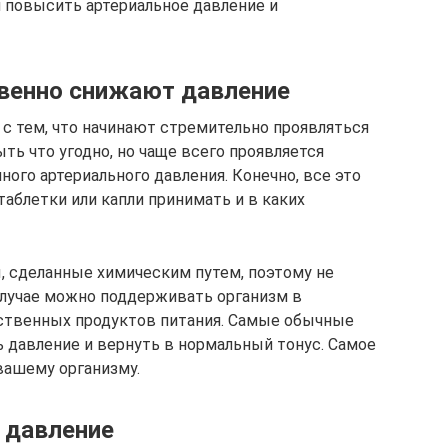
 повысить артериальное давление и
венно снижают давление
 с тем, что начинают стремительно проявляться
ть что угодно, но чаще всего проявляется
ого артериального давления. Конечно, все это
 таблетки или капли принимать и в каких
, сделанные химическим путем, поэтому не
случае можно поддерживать организм в
ственных продуктов питания. Самые обычные
ь давление и вернуть в нормальный тонус. Самое
вашему организму.
 давление