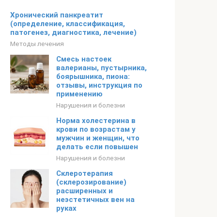
Хронический панкреатит
(определение, классификация,
патогенез, диагностика, лечение)
Методы лечения
Смесь настоек
валерианы, пустырника,
боярышника, пиона:
отзывы, инструкция по
применению
Нарушения и болезни
Норма холестерина в
крови по возрастам у
мужчин и женщин, что
делать если повышен
Нарушения и болезни
Склеротерапия
(склерозирование)
расширенных и
неэстетичных вен на
руках