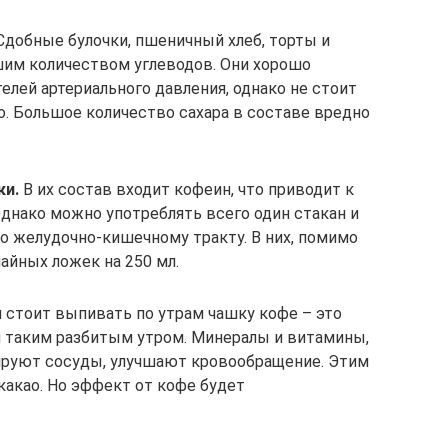
добные булочки, пшеничный хлеб, торты и
им количеством углеводов. Они хорошо
телей артериального давления, однако не стоит
о. Большое количество сахара в составе вредно
ки.
В их состав входит кофеин, что приводит к
днако можно употреблять всего один стакан и
по желудочно-кишечному тракту. В них, помимо
чайных ложек на 250 мл.
 стоит выпивать по утрам чашку кофе – это
я таким разбитым утром. Минералы и витамины,
зируют сосуды, улучшают кровообращение. Этим
какао. Но эффект от кофе будет