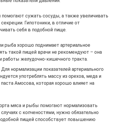
ьные показатели давления.
 помогают сужать сосуды, а также увеличивать
секреции. Гипотоники, в отличие от
ичивать себя в подобной пище.
ли рыба хорошо поднимает артериальное
ять такой пищей врачи не рекомендуют – она
 работы желудочно-кишечного тракта.
Для нормализации показателей артериального
дуется употреблять массу из орехов, меда и
 паста Амосова, которая хорошо влияет на
рта мяса и рыбы помогают нормализовать
в случаях с копченостями, нужно обязательно
 подобной пищей способствует повышению