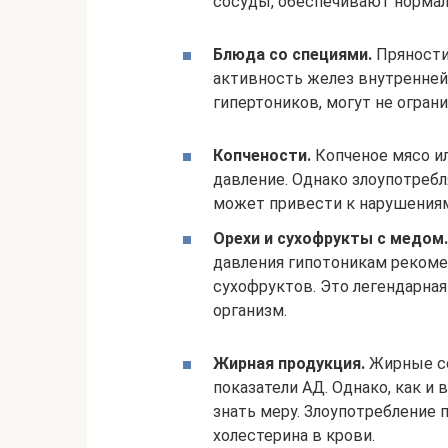
сосуды, обеспечивают нормал
Блюда со специями.
Пряности
активность желез внутренней 
гипертоников, могут не огран
Копчености.
Копченое мясо и
давление. Однако злоупотребл
может привести к нарушениям
Орехи и сухофрукты с медом.
давления гипотоникам рекомен
сухофруктов. Это легендарная
организм.
Жирная продукция.
Жирные со
показатели АД. Однако, как и 
знать меру. Злоупотребление
холестерина в крови.