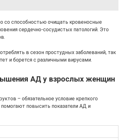
ано со способностью очищать кровеносные
овения сердечно-сосудистых патологий. Это
в.
отреблять в сезон простудных заболеваний, так
ет и борется с различными вирусами.
вышения АД у взрослых женщин
руктов – обязательное условие крепкого
ы помогают повысить показатели АД и