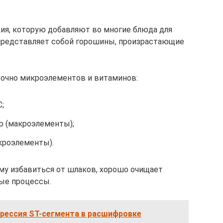
ия, которую добавляют во многие блюда для
 представляет собой горошины, произрастающие
точно микроэлементов и витаминов:
C;
ор (макроэлементы);
икроэлементы).
му избавиться от шлаков, хорошо очищает
ые процессы.
прессия ST-сегмента в расшифровке