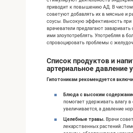
приводит к повышению АД. В чистом 
советуют добавлять их в мясные и р
соусы. Высокую эффективность при 
врачеватели предлагают заваривать 
ими злоупотреблять. Употребляя в б
спровоцировать проблемы с желудо
Список продуктов и нап
артериальное давление 
Гипотоникам рекомендуется включи
Блюда с высоким содержание
помогает удерживать влагу в 
увеличивается, а давление но
Целебные травы.
Врачи совет
лекарственных растений. Лим