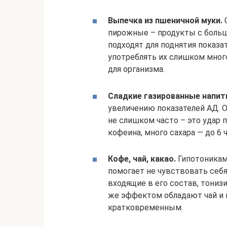
Выпечка из пшеничной муки.
С
пирожные – продукты с больш
подходят для поднятия показа
употреблять их слишком мног
для организма.
Сладкие газированные напит
увеличению показателей АД. О
не слишком часто – это удар 
кофеина, много сахара — до 6 
Кофе, чай, какао.
Гипотоникам
помогает не чувствовать себ
входящие в его состав, тони
же эффектом обладают чай и 
кратковременным.