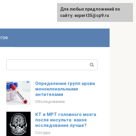
Для любых предложений по
сайту: expert35@cp9.ru
гое
Поиск:
Определение групп крови
моноклональными
антителами
Обследование
КТ и МРТ головного мозга
после инсульта: какое
исследование лучше?
Сосуды