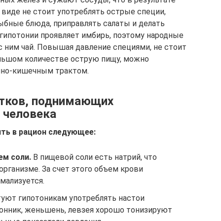
виде не стоит употреблять острые специи,
ыбные блюда, приправлять салаты и делать
гипотонии проявляет имбирь, поэтому народные
с ним чай. Повышая давление специями, не стоит
ольшом количестве острую пищу, можно
чно-кишечным трактом.
итков, поднимающих
у человека
ть в рацион следующее:
м соли.
В пищевой соли есть натрий, что
организме. За счет этого объем крови
рмализуется.
уют гипотоникам употреблять настои
онник, женьшень, левзея хорошо тонизируют