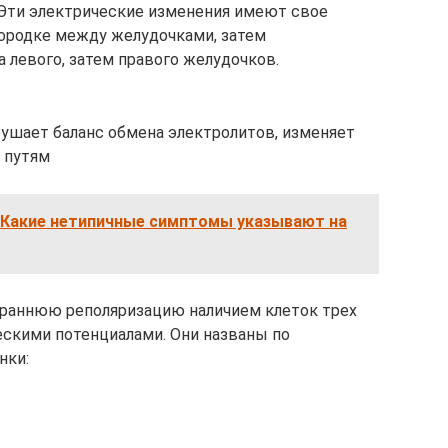
 Эти электрические изменения имеют свое
городке между желудочками, затем
 левого, затем правого желудочков.
ушает баланс обмена электролитов, изменяет
 путям
 Какие нетипичные симптомы указывают на
раннюю реполяризацию наличием клеток трех
скими потенциалами. Они названы по
нки: