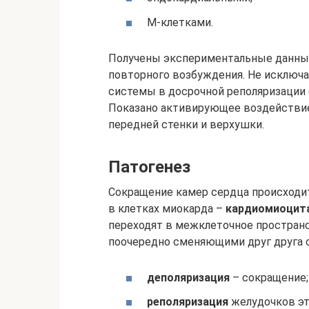
М-клетками.
Получены экспериментальные данные 
повторного возбуждения. Не исключа
системы в досрочной реполяризации 
Показано активирующее воздействие
передней стенки и верхушки.
Патогенез
Сокращение камер сердца происходит
в клетках миокарда –
кардиомиоцит
переходят в межклеточное пространс
поочередно сменяющими друг друга 
деполяризация
– сокращение;
реполяризация
желудочков эт