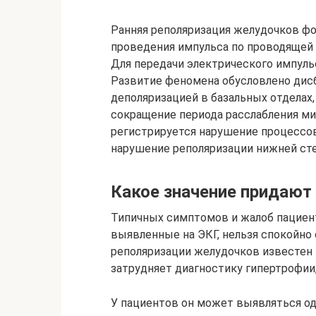
Ранняя реполяризация желудочков фо
проведения импульса по проводящей 
Для передачи электрического импул
Развитие феномена обусловлено дис
деполяризацией в базальных отделах,
сокращение периода расслабления ми
регистрируется нарушение процессов
нарушение реполяризации нижней сте
Какое значение придают
Типичных симптомов и жалоб пациент
выявленные на ЭКГ, нельзя спокойно
реполяризации желудочков известен 
затрудняет диагностику гипертрофии
У пациентов он может выявляться о