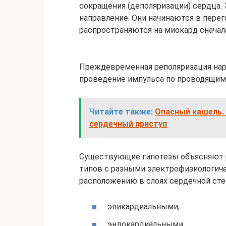
сокращения (деполяризации) сердца.
направление. Они начинаются в пере
распространяются на миокард сначала
Преждевременная реполяризация нар
проведение импульса по проводящим
Читайте также:
Опасный кашель.
сердечный приступ
Существующие гипотезы объясняют 
типов с разными электрофизиологиче
расположению в слоях сердечной сте
эпикардиальными,
эндокардиальными,