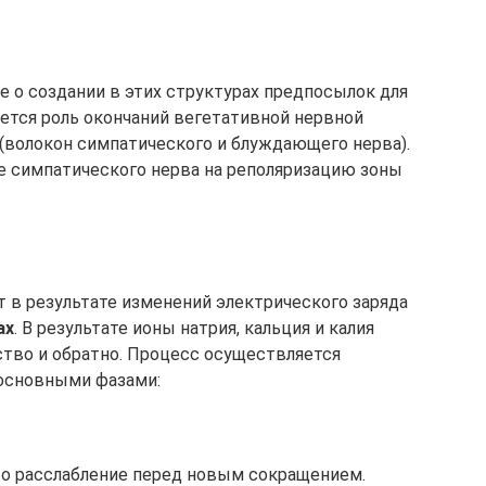
о создании в этих структурах предпосылок для
ется роль окончаний вегетативной нервной
(волокон симпатического и блуждающего нерва).
 симпатического нерва на реполяризацию зоны
 в результате изменений электрического заряда
ах
. В результате ионы натрия, кальция и калия
тво и обратно. Процесс осуществляется
основными фазами:
о расслабление перед новым сокращением.