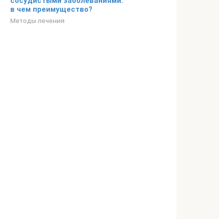
сосудистыми заболеваниями:
в чем преимущество?
Методы лечения