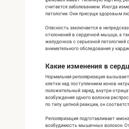
считается заболеванием. Иногда изм
патологии. Они присущи здоровым лю
Опасность заключается в непредска
отклонений в сердечной мышце, а та
желудочков с серьезной патологией 
внимательного обследования у карди
Какие изменения в сер
Нормальная реполяризация вызывает
клетки над поступлением ионов натри
положительный заряд, внутри отрица
возбуждения одного волокна распрос
по типу цепной реакции, он соответс
Реполяризация подготавливает миока
возбудимость мышечных волокон. От