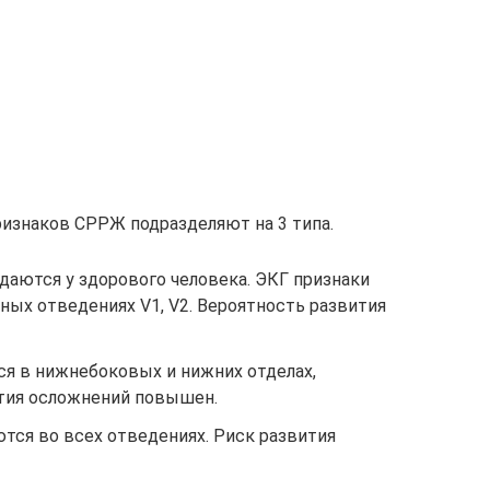
ризнаков СРРЖ подразделяют на 3 типа.
даются у здорового человека. ЭКГ признаки
ных отведениях V1, V2. Вероятность развития
ся в нижнебоковых и нижних отделах,
ития осложнений повышен.
ются во всех отведениях. Риск развития