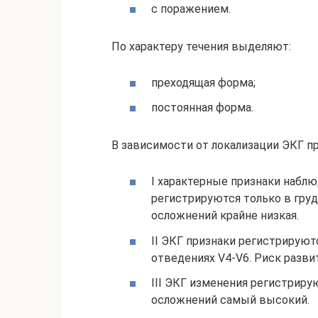
с поражением.
По характеру течения выделяют:
преходящая форма;
постоянная форма.
В зависимости от локализации ЭКГ п
I характерные признаки наблю
регистрируются только в груд
осложнений крайне низкая.
II ЭКГ признаки регистрируют
отведениях V4-V6. Риск разв
III ЭКГ изменения регистриру
осложнений самый высокий.