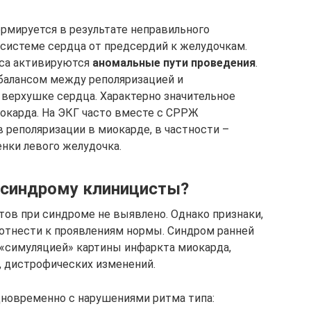
рмируется в результате неправильного
системе сердца от предсердий к желудочкам.
ьса активируются
аномальные пути проведения
.
балансом между реполяризацией и
 верхушке сердца. Характерно значительное
окарда. На ЭКГ часто вместе с СРРЖ
 реполяризации в миокарде, в частности –
нки левого желудочка.
 синдрому клиницисты?
ов при синдроме не выявлено. Однако признаки,
 отнести к проявлениям нормы. Синдром ранней
«симуляцией» картины инфаркта миокарда,
, дистрофических изменений.
дновременно с нарушениями ритма типа: