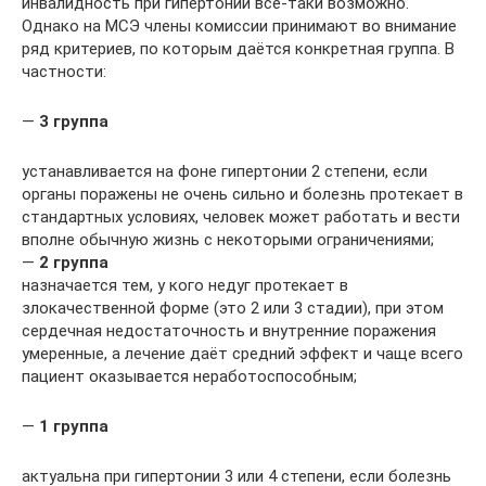
инвалидность при гипертонии всё-таки возможно.
Однако на МСЭ члены комиссии принимают во внимание
ряд критериев, по которым даётся конкретная группа. В
частности:
—
3 группа
устанавливается на фоне гипертонии 2 степени, если
органы поражены не очень сильно и болезнь протекает в
стандартных условиях, человек может работать и вести
вполне обычную жизнь с некоторыми ограничениями;
—
2 группа
назначается тем, у кого недуг протекает в
злокачественной форме (это 2 или 3 стадии), при этом
сердечная недостаточность и внутренние поражения
умеренные, а лечение даёт средний эффект и чаще всего
пациент оказывается неработоспособным;
—
1 группа
актуальна при гипертонии 3 или 4 степени, если болезнь