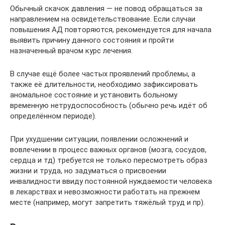
Обычный скачок давления — не повод обращаться за
направлением на освидетельствование. Если случаи
повышения АД повторяются, рекомендуется для начала
выявить причину данного состояния и пройти
назначенный врачом курс лечения.
В случае ещё более частых проявлений проблемы, а
также её длительности, необходимо зафиксировать
аномальное состояние и установить больному
временную нетрудоспособность (обычно речь идёт об
определённом периоде).
При ухудшении ситуации, появлении осложнений и
вовлечении в процесс важных органов (мозга, сосудов,
сердца и тд) требуется не только пересмотреть образ
жизни и труда, но задуматься о присвоении
инвалидности ввиду постоянной нуждаемости человека
в лекарствах и невозможности работать на прежнем
месте (например, могут запретить тяжёлый труд и пр).