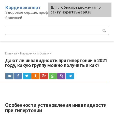
Перейти
Кардиоэксперт
Для любых предложений по
к
Здоровое сердце, профилактика и лечение
сайту: expert35@cp9.ru
контенту
болезней
Поиск:
Главная
»
Нарушения и болезни
Дают ли инвалидность при гипертонии в 2021
году, какую группу можно получить и как?
Особенности установления инвалидности
при гипертонии