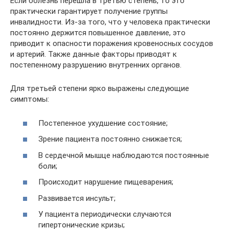
Если болезнь перешла в третью степень, то это
практически гарантирует получение группы
инвалидности. Из-за того, что у человека практически
постоянно держится повышенное давление, это
приводит к опасности поражения кровеносных сосудов
и артерий. Также данные факторы приводят к
постепенному разрушению внутренних органов.
Для третьей степени ярко выражены следующие
симптомы:
Постепенное ухудшение состояние;
Зрение пациента постоянно снижается;
В сердечной мышце наблюдаются постоянные
боли;
Происходит нарушение пищеварения;
Развивается инсульт;
У пациента периодически случаются
гипертонические кризы;