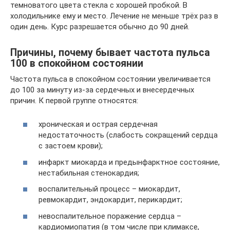
темноватого цвета стекла с хорошей пробкой. В
холодильнике ему и место. Лечение не меньше трёх раз в
один день. Курс разрешается обычно до 90 дней.
Причины, почему бывает частота пульса
100 в спокойном состоянии
Частота пульса в спокойном состоянии увеличивается
до 100 за минуту из-за сердечных и внесердечных
причин. К первой группе относятся:
хроническая и острая сердечная
недостаточность (слабость сокращений сердца
с застоем крови);
инфаркт миокарда и предынфарктное состояние,
нестабильная стенокардия;
воспалительный процесс – миокардит,
ревмокардит, эндокардит, перикардит;
невоспалительное поражение сердца –
кардиомиопатия (в том числе при климаксе,