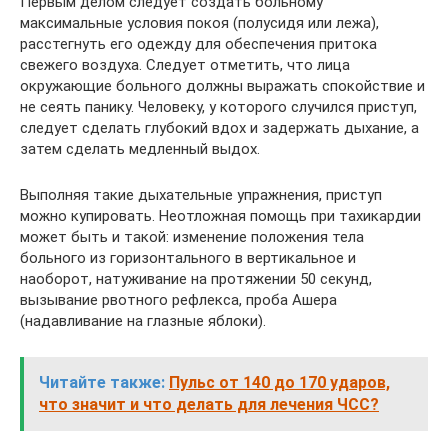
Первым делом следует создать больному
максимальные условия покоя (полусидя или лежа),
расстегнуть его одежду для обеспечения притока
свежего воздуха. Следует отметить, что лица
окружающие больного должны выражать спокойствие и
не сеять панику. Человеку, у которого случился приступ,
следует сделать глубокий вдох и задержать дыхание, а
затем сделать медленный выдох.
Выполняя такие дыхательные упражнения, приступ
можно купировать. Неотложная помощь при тахикардии
может быть и такой: изменение положения тела
больного из горизонтального в вертикальное и
наоборот, натуживание на протяжении 50 секунд,
вызывание рвотного рефлекса, проба Ашера
(надавливание на глазные яблоки).
Читайте также:
Пульс от 140 до 170 ударов,
что значит и что делать для лечения ЧСС?