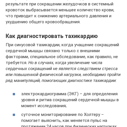
результате при сокращении желудочков в системный
кровоток выбрасывается меньшее количество крови,
что приводит к снижению артериального давления и
ухудшению общего кровообращения.
Как диагностировать тахикардию
При синусовой тахикардии, когда учащение сокращений
сердечной мышцы связано только с внешними
факторами, специальное обследование, как правило, не
требуется.
Но в случаях, когда увеличение числа
сердечных сокращений не является следствием стресса
или повышенной физической нагрузки, необходимо пройти
ряд манипуляций, помогающих диагностике тахикардии:
электрокардиограмма (ЭКГ) – для определения
уровня и ритма сокращений сердечной мышцы в
момент исследования;
суточное мониторирование по Холтеру –
помогает выяснить, как меняется пульс на
протяжении 24 часов при физических нагрузках,