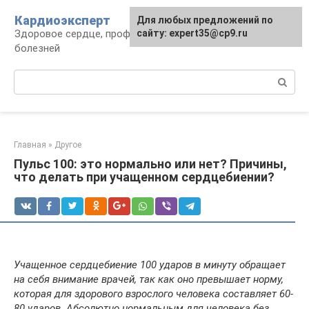
Перейти
Кардиоэксперт
Для любых предложений по
к
Здоровое сердце, профилактика и лечение
сайту: expert35@cp9.ru
контенту
болезней
Поиск:
Главная
»
Другое
Пульс 100: это нормально или нет? Причины,
что делать при учащенном сердцебиении?
Учащенное сердцебиение 100 ударов в минуту обращает
на себя внимание врачей, так как оно превышает норму,
которая для здорового взрослого человека составляет 60-
80 ударов. Абсолютно нормальным для человека без