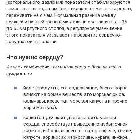
(артериального давления) показатели стабилизируются
самостоятельно, а сам факт скачков отмечается редко,
переживать не о чем. Нормальная разница между
верхней и нижней границами должна составлять от 35
до 55 мм ртутного столба, а регулярное уменьшение
этого показателя указывает на развитие сердечно-
сосудистой патологии.
Что нужно сердцу?
Из всех химических элементов сердце больше всего
нуждается в:
йоде (продукты, его содержащие, благотворно
влияют на обмен веществ: это морская рыба,
кальмары, креветки, морская капуста и прочие
дары Нептуна),
калии (он улучшает деятельность мышцы
сердца, способствует выведению избыточной
жидкости: больше всего его в картофеле, тыкве,
капусте, абрикосах, черносливе, кураге, инжире,