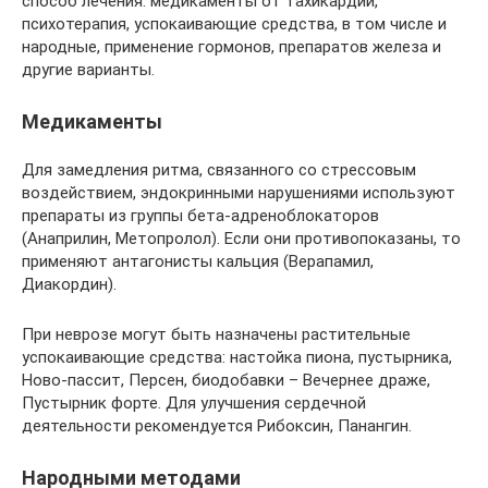
способ лечения: медикаменты от тахикардии,
психотерапия, успокаивающие средства, в том числе и
народные, применение гормонов, препаратов железа и
другие варианты.
Медикаменты
Для замедления ритма, связанного со стрессовым
воздействием, эндокринными нарушениями используют
препараты из группы бета-адреноблокаторов
(Анаприлин, Метопролол). Если они противопоказаны, то
применяют антагонисты кальция (Верапамил,
Диакордин).
При неврозе могут быть назначены растительные
успокаивающие средства: настойка пиона, пустырника,
Ново-пассит, Персен, биодобавки – Вечернее драже,
Пустырник форте. Для улучшения сердечной
деятельности рекомендуется Рибоксин, Панангин.
Народными методами