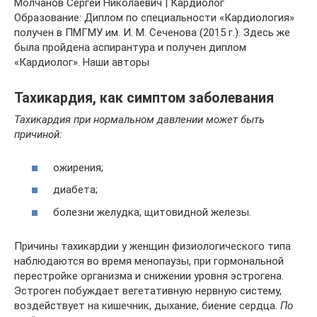
Молчанов Сергей Николаевич | Кардиолог
Образование: Диплом по специальности «Кардиология»
получен в ПМГМУ им. И. М. Сеченова (2015 г.). Здесь же
была пройдена аспирантура и получен диплом
«Кардиолог». Наши авторы
Тахикардия, как симптом заболевания
Тахикардия при нормальном давлении может быть
причиной:
ожирения;
диабета;
болезни желудка, щитовидной железы.
Причины тахикардии у женщин физиологического типа
наблюдаются во время менопаузы, при гормональной
перестройке организма и снижении уровня эстрогена.
Эстроген побуждает вегетативную нервную систему,
воздействует на кишечник, дыхание, биение сердца.
По