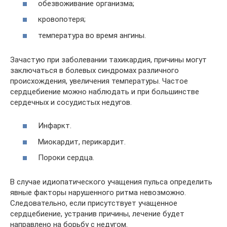
обезвоживание организма;
кровопотеря;
температура во время ангины.
Зачастую при заболевании тахикардия, причины могут
заключаться в болевых синдромах различного
происхождения, увеличения температуры. Частое
сердцебиение можно наблюдать и при большинстве
сердечных и сосудистых недугов.
Инфаркт.
Миокардит, перикардит.
Пороки сердца.
В случае идиопатического учащения пульса определить
явные факторы нарушенного ритма невозможно.
Следовательно, если присутствует учащенное
сердцебиение, устранив причины, лечение будет
направлено на борьбу с недугом.