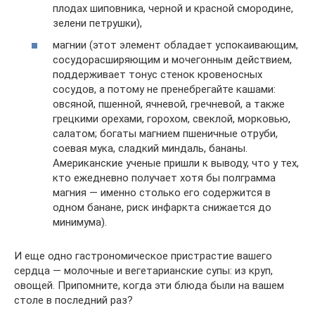
плодах шиповника, черной и красной смородине,
зелени петрушки),
магнии (этот элемент обладает успокаивающим,
сосудорасширяющим и мочегонным действием,
поддерживает тонус стенок кровеносных
сосудов, а потому не пренебрегайте кашами:
овсяной, пшенной, ячневой, гречневой, а также
грецкими орехами, горохом, свеклой, морковью,
салатом; богаты магнием пшеничные отруби,
соевая мука, сладкий миндаль, бананы.
Американские ученые пришли к выводу, что у тех,
кто ежедневно получает хотя бы полграмма
магния — именно столько его содержится в
одном банане, риск инфаркта снижается до
минимума).
И еще одно гастрономическое пристрастие вашего
сердца — молочные и вегетарианские супы: из круп,
овощей. Припомните, когда эти блюда были на вашем
столе в последний раз?