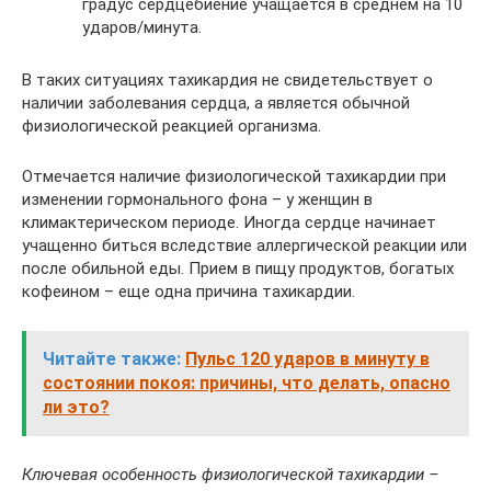
градус сердцебиение учащается в среднем на 10
ударов/минута.
В таких ситуациях тахикардия не свидетельствует о
наличии заболевания сердца, а является обычной
физиологической реакцией организма.
Отмечается наличие физиологической тахикардии при
изменении гормонального фона – у женщин в
климактерическом периоде. Иногда сердце начинает
учащенно биться вследствие аллергической реакции или
после обильной еды. Прием в пищу продуктов, богатых
кофеином – еще одна причина тахикардии.
Читайте также:
Пульс 120 ударов в минуту в
состоянии покоя: причины, что делать, опасно
ли это?
Ключевая особенность физиологической тахикардии –