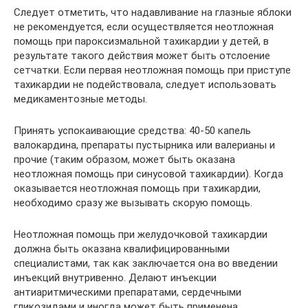
Следует отметить, что надавливание на глазные яблоки
не рекомендуется, если осуществляется неотложная
помощь при пароксизмальной тахикардии у детей, в
результате такого действия может быть отслоение
сетчатки. Если первая неотложная помощь при приступе
тахикардии не подействовала, следует использовать
медикаментозные методы.
Принять успокаивающие средства: 40-50 капель
валокардина, препараты пустырника или валерианы и
прочие (таким образом, может быть оказана
неотложная помощь при синусовой тахикардии). Когда
оказывается неотложная помощь при тахикардии,
необходимо сразу же вызывать скорую помощь.
Неотложная помощь при желудочковой тахикардии
должна быть оказана квалифицированными
специалистами, так как заключается она во введении
инъекций внутривенно. Делают инъекции
антиаритмическими препаратами, сердечными
гликозидами и иногда может быть применена