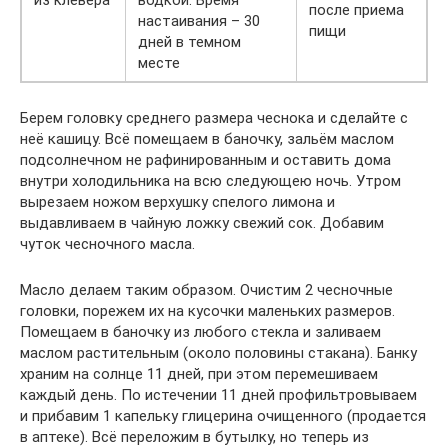
после приема
настаивания – 30
пищи
дней в темном
месте
Берем головку среднего размера чеснока и сделайте с
неё кашицу. Всё помещаем в баночку, зальём маслом
подсолнечном не рафинированным и оставить дома
внутри холодильника на всю следующею ночь. Утром
вырезаем ножом верхушку спелого лимона и
выдавливаем в чайную ложку свежий сок. Добавим
чуток чесночного масла.
Масло делаем таким образом. Очистим 2 чесночные
головки, порежем их на кусочки маленьких размеров.
Помещаем в баночку из любого стекла и заливаем
маслом растительным (около половины стакана). Банку
храним на солнце 11 дней, при этом перемешиваем
каждый день. По истечении 11 дней профильтровываем
и прибавим 1 капельку глицерина очищенного (продается
в аптеке). Всё переложим в бутылку, но теперь из