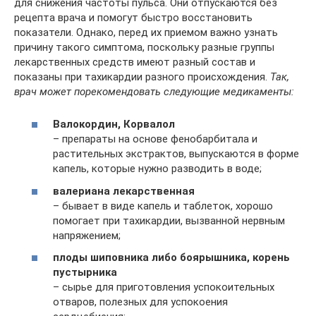
для снижения частоты пульса. Они отпускаются без
рецепта врача и помогут быстро восстановить
показатели. Однако, перед их приемом важно узнать
причину такого симптома, поскольку разные группы
лекарственных средств имеют разный состав и
показаны при тахикардии разного происхождения.
Так,
врач может порекомендовать следующие медикаменты:
Валокордин, Корвалол
– препараты на основе фенобарбитала и
растительных экстрактов, выпускаются в форме
капель, которые нужно разводить в воде;
валериана лекарственная
– бывает в виде капель и таблеток, хорошо
помогает при тахикардии, вызванной нервным
напряжением;
плоды шиповника либо боярышника, корень
пустырника
– сырье для приготовления успокоительных
отваров, полезных для успокоения