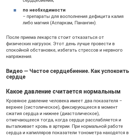
сердцебиения;
по необходимости
– препараты для восполнения дефицита калия
либо магния (Аспаркам, Панангин).
После приема лекарств стоит отказаться от
физических нагрузок. Этот день лучше провести в
спокойной обстановке, избегать стрессов и нервного
напряжения.
Видео — Частое сердцебиение. Как успокоить
сердце
Какое давление считается нормальным
Кровяное давление человека имеет два показателя –
верхнее (систолическое), фиксирующееся в момент
сжатия сердца и нижнее (диастолическое),
отмечающееся тогда, когда сердце расслабляется и
выталкивает кровь в артерии. При нормальной работе
сердца и капилляров показатели тонометра находятся в