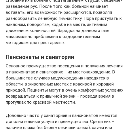
сгибание их в колене с подтягиванием к груди, сведение-
разведение рук. После того как больной начинает
вставать, его возможности расширяются, позволяя
разнообразить лечебную гимнастику. Пора приступать к
наклонам, поворотам, ходьбе на месте, активным
движениям конечностей. Зарядка на данном этапе
максимально приближена к оздоровительным
методикам для престарелых.
Пансионаты и санатории
Основное преимущество посещения и получения лечения
в пансионатах и санаториях – их местонахождение. В
большинстве случаев медучжредения находятся в
области, в живописных местах с красивой и хорошей
природой. Пациенты могут в очень комфортных условиях
возвращаться к привычной жизни – проводя время в
прогулках по красивой местности.
Довольно часто у санаториев и пансионатов имеются
дополнительные услуги и преимущества. Среди них –
наличие пляжа (на берегу реки или озера), сауны или