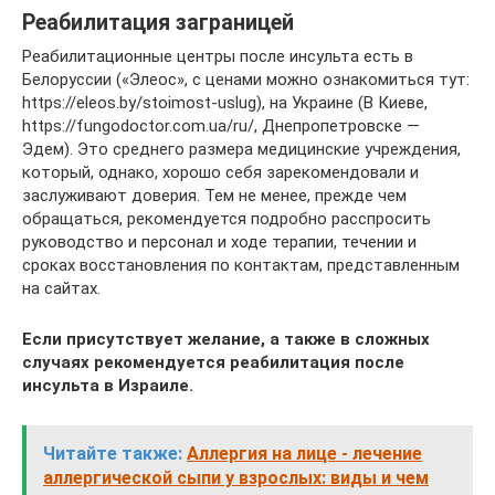
Реабилитация заграницей
Реабилитационные центры после инсульта есть в
Белоруссии («Элеос», с ценами можно ознакомиться тут:
https://eleos.by/stoimost-uslug), на Украине (В Киеве,
https://fungodoctor.com.ua/ru/, Днепропетровске —
Эдем). Это среднего размера медицинские учреждения,
который, однако, хорошо себя зарекомендовали и
заслуживают доверия. Тем не менее, прежде чем
обращаться, рекомендуется подробно расспросить
руководство и персонал и ходе терапии, течении и
сроках восстановления по контактам, представленным
на сайтах.
Если присутствует желание, а также в сложных
случаях рекомендуется реабилитация после
инсульта в Израиле.
Читайте также:
Аллергия на лице - лечение
аллергической сыпи у взрослых: виды и чем