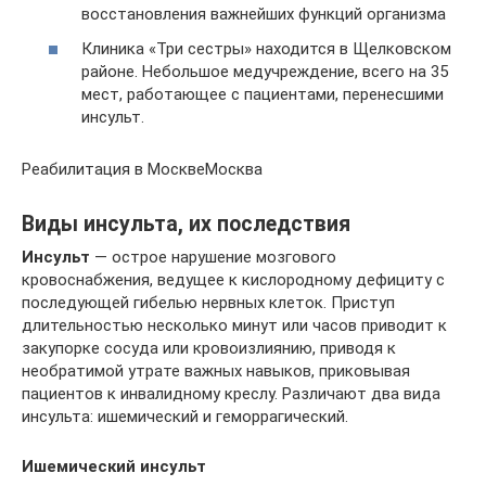
восстановления важнейших функций организма
Клиника «Три сестры» находится в Щелковском
районе. Небольшое медучреждение, всего на 35
мест, работающее с пациентами, перенесшими
инсульт.
Реабилитация в МосквеМосква
Виды инсульта, их последствия
Инсульт
— острое нарушение мозгового
кровоснабжения, ведущее к кислородному дефициту с
последующей гибелью нервных клеток. Приступ
длительностью несколько минут или часов приводит к
закупорке сосуда или кровоизлиянию, приводя к
необратимой утрате важных навыков, приковывая
пациентов к инвалидному креслу. Различают два вида
инсульта: ишемический и геморрагический.
Ишемический инсульт