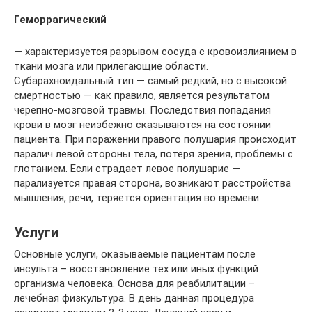
Геморрагический
— характеризуется разрывом сосуда с кровоизлиянием в
ткани мозга или прилегающие области.
Субарахноидальный тип — самый редкий, но с высокой
смертностью — как правило, является результатом
черепно-мозговой травмы. Последствия попадания
крови в мозг неизбежно сказываются на состоянии
пациента. При поражении правого полушария происходит
паралич левой стороны тела, потеря зрения, проблемы с
глотанием. Если страдает левое полушарие —
парализуется правая сторона, возникают расстройства
мышления, речи, теряется ориентация во времени.
Услуги
Основные услуги, оказываемые пациентам после
инсульта – восстановление тех или иных функций
организма человека. Основа для реабилитации –
лечебная физкультура. В день данная процедура