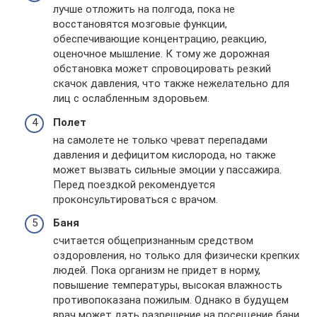
лучше отложить на полгода, пока не
восстановятся мозговые функции,
обеспечивающие концентрацию, реакцию,
оценочное мышление. К тому же дорожная
обстановка может спровоцировать резкий
скачок давления, что также нежелательно для
лиц с ослабленным здоровьем.
Полет
на самолете не только чреват перепадами
давления и дефицитом кислорода, но также
может вызвать сильные эмоции у пассажира.
Перед поездкой рекомендуется
проконсультироваться с врачом.
Баня
считается общепризнанным средством
оздоровления, но только для физически крепких
людей. Пока организм не придет в норму,
повышение температуры, высокая влажность
противопоказана пожилым. Однако в будущем
врач может дать разрешение на посещение бани