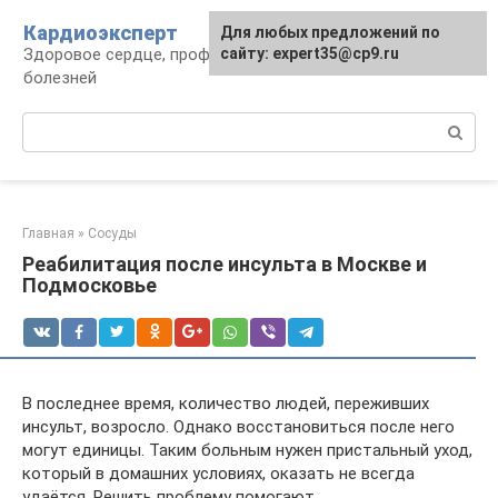
Перейти
Кардиоэксперт
Для любых предложений по
к
Здоровое сердце, профилактика и лечение
сайту: expert35@cp9.ru
контенту
болезней
Поиск:
Главная
»
Сосуды
Реабилитация после инсульта в Москве и
Подмосковье
В последнее время, количество людей, переживших
инсульт, возросло. Однако восстановиться после него
могут единицы. Таким больным нужен пристальный уход,
который в домашних условиях, оказать не всегда
удаётся. Решить проблему помогают