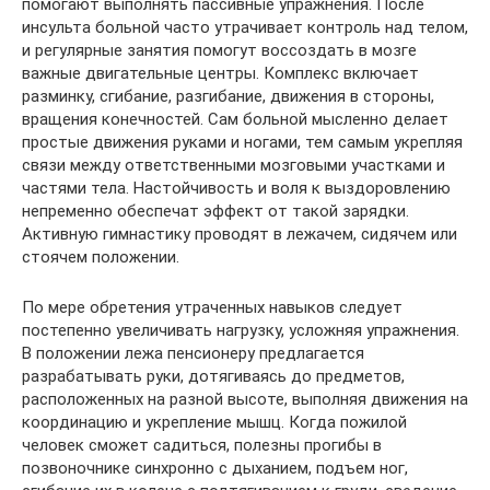
помогают выполнять пассивные упражнения. После
инсульта больной часто утрачивает контроль над телом,
и регулярные занятия помогут воссоздать в мозге
важные двигательные центры. Комплекс включает
разминку, сгибание, разгибание, движения в стороны,
вращения конечностей. Сам больной мысленно делает
простые движения руками и ногами, тем самым укрепляя
связи между ответственными мозговыми участками и
частями тела. Настойчивость и воля к выздоровлению
непременно обеспечат эффект от такой зарядки.
Активную гимнастику проводят в лежачем, сидячем или
стоячем положении.
По мере обретения утраченных навыков следует
постепенно увеличивать нагрузку, усложняя упражнения.
В положении лежа пенсионеру предлагается
разрабатывать руки, дотягиваясь до предметов,
расположенных на разной высоте, выполняя движения на
координацию и укрепление мышц. Когда пожилой
человек сможет садиться, полезны прогибы в
позвоночнике синхронно с дыханием, подъем ног,