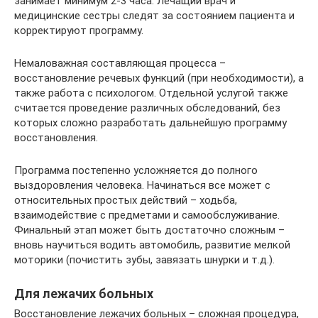
занимает минимум 2-3 часа. Лечащий врач и
медицинские сестры следят за состоянием пациента и
корректируют программу.
Немаловажная составляющая процесса –
восстановление речевых функций (при необходимости), а
также работа с психологом. Отдельной услугой также
считается проведение различных обследований, без
которых сложно разработать дальнейшую программу
восстановления.
Программа постепенно усложняется до полного
выздоровления человека. Начинаться все может с
относительных простых действий – ходьба,
взаимодействие с предметами и самообслуживание.
Финальный этап может быть достаточно сложным –
вновь научиться водить автомобиль, развитие мелкой
моторики (почистить зубы, завязать шнурки и т.д.).
Для лежачих больных
Восстановление лежачих больных – сложная процедура,