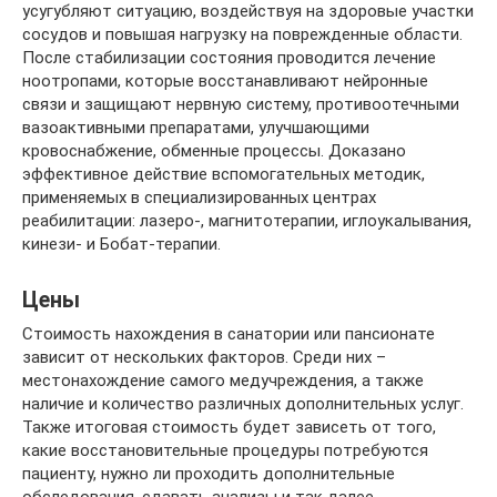
усугубляют ситуацию, воздействуя на здоровые участки
сосудов и повышая нагрузку на поврежденные области.
После стабилизации состояния проводится лечение
ноотропами, которые восстанавливают нейронные
связи и защищают нервную систему, противоотечными
вазоактивными препаратами, улучшающими
кровоснабжение, обменные процессы. Доказано
эффективное действие вспомогательных методик,
применяемых в специализированных центрах
реабилитации: лазеро-, магнитотерапии, иглоукалывания,
кинези- и Бобат-терапии.
Цены
Стоимость нахождения в санатории или пансионате
зависит от нескольких факторов. Среди них –
местонахождение самого медучреждения, а также
наличие и количество различных дополнительных услуг.
Также итоговая стоимость будет зависеть от того,
какие восстановительные процедуры потребуются
пациенту, нужно ли проходить дополнительные
обследования, сдавать анализы и так далее.