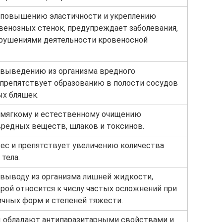
 повышению эластичности и укреплению
венозных стенок, предупреждает заболевания,
рушениями деятельности кровеносной
 выведению из организма вредного
 препятствует образованию в полости сосудов
х бляшек.
 мягкому и естественному очищению
вредных веществ, шлаков и токсинов.
ес и препятствует увеличению количества
тела.
выводу из организма лишней жидкости,
рой относится к числу частых осложнений при
ичных форм и степеней тяжести.
 обладают антипаразитарными свойствами и