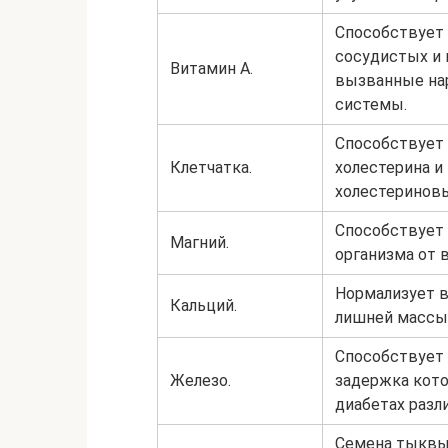
Способствует
сосудистых и 
Витамин А.
вызванные на
системы.
Способствует
Клетчатка.
холестерина и
холестериновы
Способствует
Магний.
организма от 
Нормализует в
Кальций.
лишней массы 
Способствует 
Железо.
задержка кото
диабетах разл
Семена тыквы