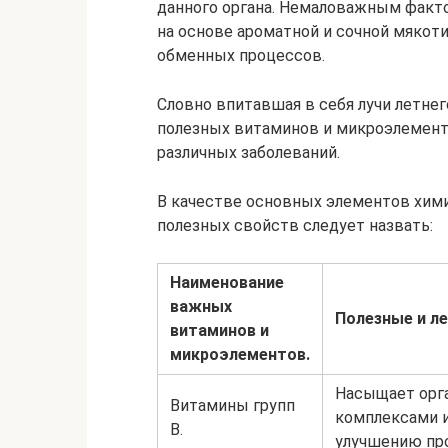
данного органа. Немаловажным факто
на основе ароматной и сочной мякот
обменных процессов.
Словно впитавшая в себя лучи летне
полезных витаминов и микроэлемент
различных заболеваний.
В качестве основных элементов хими
полезных свойств следует назвать:
Наименование
важных
Полезные и л
витаминов и
микроэлементов.
Насыщает орг
Витамины групп
комплексами 
В.
улучшению пр