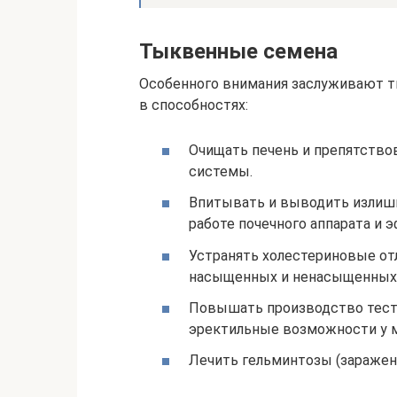
Тыквенные семена
Особенного внимания заслуживают т
в способностях:
Очищать печень и препятство
системы.
Впитывать и выводить излишк
работе почечного аппарата и 
Устранять холестериновые отл
насыщенных и ненасыщенных 
Повышать производство тесто
эректильные возможности у 
Лечить гельминтозы (заражен