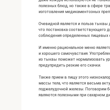
полезных блюд, но также в сфере тр
изготовления медикаментозных преп
Очевидной является и польза тыквы д
что постановка соответствующего ди
соблюдения определенных пищевых ог
И именно рациональное меню являет
и хорошего самочувствия. Употребле
из тыквы поможет нормализовать уро
предупредить резкие его скачки.
Также прием в пищу этого низкокал
массы тела, что является весьма ак
поджелудочной железы. Поговорим бо
являются полезными при сахарном ди