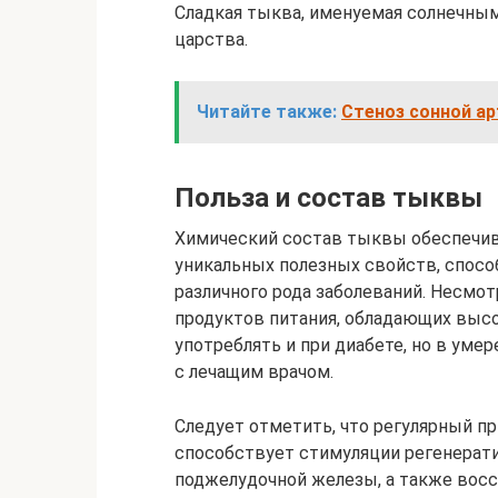
Сладкая тыква, именуемая солнечны
царства.
Читайте также:
Стеноз сонной ар
Польза и состав тыквы
Химический состав тыквы обеспечив
уникальных полезных свойств, спос
различного рода заболеваний. Несмотр
продуктов питания, обладающих выс
употреблять и при диабете, но в уме
с лечащим врачом.
Следует отметить, что регулярный п
способствует стимуляции регенерат
поджелудочной железы, а также вос