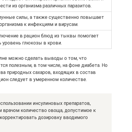
сти из организма различных паразитов.
мунные силы, а также существенно повышает
организма к инфекциям и вирусам.
лючение в рацион блюд из тыквы помогает
 уровень глюкозы в крови.
лне можно сделать выводы о том, что
ся полезным, в том числе, на фоне диабета. Но
ва природных сахаров, входящих в состав
цион следует в умеренном количестве.
использовании инсулиновых препаратов,
м врачом количество овоща, допустимое к
корректировать дозировку вводимого