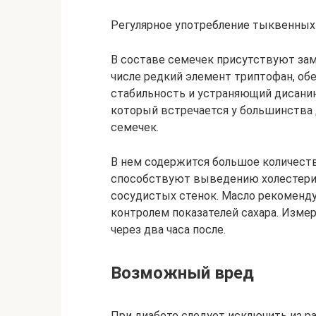
Регулярное употребление тыквенных 
В составе семечек присутствуют за
числе редкий элемент триптофан, о
стабильность и устраняющий дисанию
который встречается у большинства 
семечек.
В нем содержится большое количест
способствуют выведению холестери
сосудистых стенок. Масло рекоменду
контролем показателей сахара. Изме
через два часа после.
Возможный вред
При диабете следует исключить из 