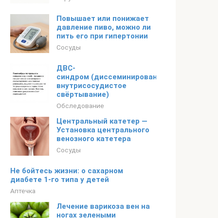
Повышает или понижает
давление пиво, можно ли
пить его при гипертонии
Сосуды
ДВС-
синдром (диссеминированное
внутрисосудистое
свёртывание)
Обследование
Центральный катетер —
Установка центрального
венозного катетера
Сосуды
Не бойтесь жизни: о сахарном
диабете 1-го типа у детей
Аптечка
Лечение варикоза вен на
ногах зелеными