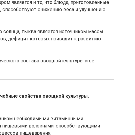
ром является и то, что блюда, приготовленные
и, способствуют снижению веса и улучшению
го солнца, тыква является источником массы
ов, дефицит которых приводит к развитию
ческого состава овощной культуры и ее
ечебные свойства овощной культуры.
анизм необходимыми витаминными
и пищевыми волокнами, способствующими
оцессов пищеварения.