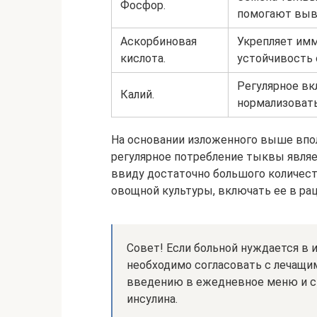
Фосфор.
помогают выве
Аскорбиновая
Укрепляет им
кислота.
устойчивость 
Регулярное вк
Калий.
нормализовать
На основании изложенного выше впо
регулярное потребление тыквы являет
ввиду достаточно большого количест
овощной культуры, включать ее в ра
Совет! Если больной нуждается в 
необходимо согласовать с лечащи
введению в ежедневное меню и с
инсулина.