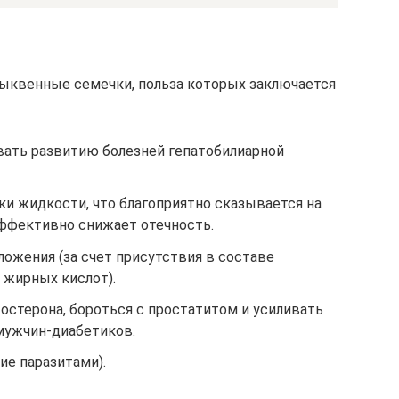
ыквенные семечки, польза которых заключается
вать развитию болезней гепатобилиарной
и жидкости, что благоприятно сказывается на
эффективно снижает отечность.
ожения (за счет присутствия в составе
жирных кислот).
стерона, бороться с простатитом и усиливать
мужчин-диабетиков.
ие паразитами).