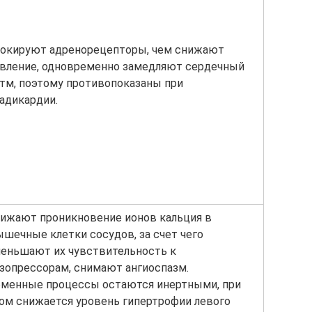
окируют адренорецепторы, чем снижают
вление, одновременно замедляют сердечный
тм, поэтому противопоказаны при
адикардии.
ижают проникновение ионов кальция в
шечные клетки сосудов, за счет чего
еньшают их чувствительность к
зопрессорам, снимают ангиоспазм.
менные процессы остаются инертными, при
ом снижается уровень гипертрофии левого