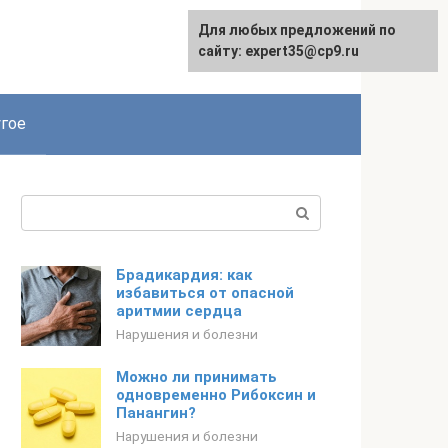
Для любых предложений по
сайту: expert35@cp9.ru
гое
Поиск:
Брадикардия: как
избавиться от опасной
аритмии сердца
Нарушения и болезни
Можно ли принимать
одновременно Рибоксин и
Панангин?
Нарушения и болезни