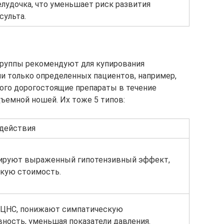
лудочка, что уменьшает риск развития
сульта.
группы рекомендуют для купирования
ии только определенных пациентов, например,
кого дорогостоящие препараты в течение
ъемной ношей. Их тоже 5 типов:
действия
руют выраженный гипотензивный эффект,
кую стоимость.
 ЦНС, понижают симпатическую
вность, уменьшая показатели давления.