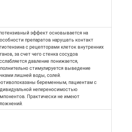
потензивный эффект основывается на
особности препаратов нарушать контакт
гиотензина с рецепторами клеток внутренних
ганов, за счет чего стенка сосудов
сслабляется давление понижается,
полнительно стимулируется выведение
чками лишней воды, солей.
отивопоказаны беременным, пациентам с
дивидуальной непереносимостью
мпонентов. Практически не имеют
ложнений.