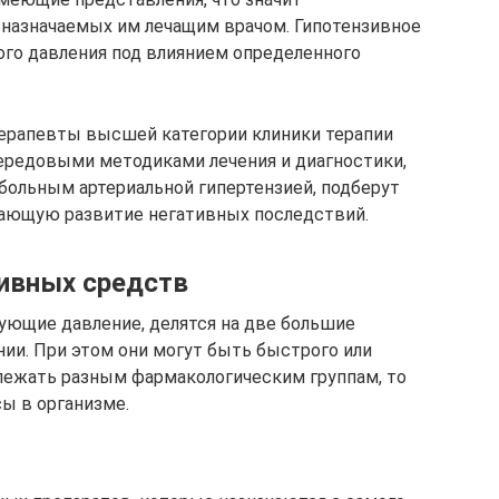
 назначаемых им лечащим врачом. Гипотензивное
ого давления под влиянием определенного
ерапевты высшей категории клиники терапии
редовыми методиками лечения и диагностики,
ольным артериальной гипертензией, подберут
ающую развитие негативных последствий.
ивных средств
ующие давление, делятся на две большие
нии. При этом они могут быть быстрого или
лежать разным фармакологическим группам, то
ы в организме.