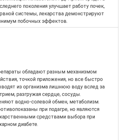
следнего поколения улучшает работу почек,
рвной системы, лекарства демонстрируют
нимум побочных эффектов.
епараты обладают разным механизмом
йствия, точкой приложения, но все быстро
водят из организма лишнюю воду вслед за
трием, разгружая сердце, сосуды.
няют водно-солевой обмен, метаболизм.
отивопоказаны при подагре, но являются
карственными средствами выбора при
харном диабете.