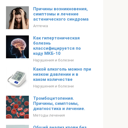
Причины возникновения,
симптомы и лечение
астенического синдрома
Аптечка
Как гипертоническая
болезнь
классифицируется по
коду МКБ-10
Нарушения и болезни
Какой алкоголь можно при
низком давлении и в
каком количестве
Нарушения и болезни
Тромбоцитопения.
Причины, симптомы,
диагностика и лечение.
Методы лечения
Общий анализ крови без