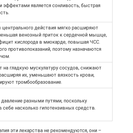
 эффектами является сонливость, быстрая
сть.
 центрального действия мягко расширяют
меньшая венозный приток к сердечной мышце,
фицит кислорода в миокарде, повышая ЧСС.
го противопоказаний, поэтому назначаются
чом.
 на гладкую мускулатуру сосудов, снижают
 расширяя их, уменьшают вязкость крови,
ируют тромбообразование.
давление разными путями, поскольку
в себе насколько гипотензивных средств.
апия эти лекарства не рекомендуются, они –