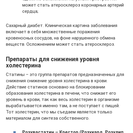
может стать атеросклероз коронарных артерий
сердца;
Сахарный диабет. Клиническая картина заболевания
включает в себя множественные поражения
кровеносных сосудов, на фоне нарушенного обмена
веществ. Осложнением может стать атеросклероз.
Препараты для снижения уровня
холестерина
Статины – это группа препаратов предназначенных для
снижения снижение уровня холестерина в крови.
Действие статинов основано на блокировании
образования холестерина в печени, что снижает его
уровень в крови, так как весь холестерин в организме
вырабатывается именно там, а не поступает с пищей.
Тот холестерин, что мы съедаем является только
материалом для синтеза собственного.
Розувастатин – Крестор (Розукард, Розулип,