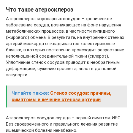
Что такое атеросклероз
Атеросклероз коронарных сосудов – хроническое
заболевание сердца, возникающее на фоне нарушения
метаболических процессов, в частности липидного
(жирового) обмена. В результате, на внутренних стенках
артерий миокарда откладываются холестериновые
бляшки, в которых постепенно происходит разрастание
неполноценной соединительной ткани (склероз).
Уплотнение стенок сосудов приводит к необратимым
деформациям, сужению просвета, вплоть до полной
закупорки.
Читайте также:
Стеноз сосудов: причины,
симптомы и лечение стеноза артерий
Атеросклероз сосудов сердца – первый симптом ИБС.
Без своевременного и правильного лечения развитие
ишемической болезни неизбежно.