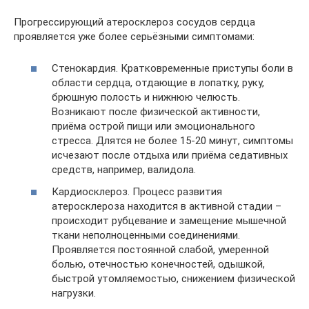
Прогрессирующий атеросклероз сосудов сердца
проявляется уже более серьёзными симптомами:
Стенокардия. Кратковременные приступы боли в
области сердца, отдающие в лопатку, руку,
брюшную полость и нижнюю челюсть.
Возникают после физической активности,
приёма острой пищи или эмоционального
стресса. Длятся не более 15-20 минут, симптомы
исчезают после отдыха или приёма седативных
средств, например, валидола.
Кардиосклероз. Процесс развития
атеросклероза находится в активной стадии –
происходит рубцевание и замещение мышечной
ткани неполноценными соединениями.
Проявляется постоянной слабой, умеренной
болью, отечностью конечностей, одышкой,
быстрой утомляемостью, снижением физической
нагрузки.