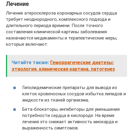
Лечение
Лечение атеросклероза коронарных сосудов сердца
требует неоднородного, комплексного подхода и
длительного периода времени. После точного
составления клинической картины заболевания
назначаются медикаменты и терапевтические меры,
которые включают:
Читайте также:
Геморрагические диатезы:
этиология, клиническая картина, патогенез
Гиполидемические препараты для вывода из
клеток кровеносных сосудов избытка липидов и
жидкости из тканей организма;
Бета-блокаторы, ингибиторы для уменьшения
потребности сердца в кислороде. На время
лечения это снижает активность миокарда и
выраженность симптомов.