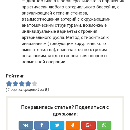
— диагностика атеросклеротического поражения
практически любого артериального бассейна, с
визуализацией степени стеноза,
взаимоотношения артерий с окружающими
анатомическим структурами, возможные
индивидуальные варианты строения
артериального русла. Метод относиться к
инвазивным (требующим хирургического
вмешательства), назначается по строгим
показаниям, когда становиться вопрос о
возможной операции.
Рейтинг
(
1
оценка, среднее
4
из
5
)
Понравилась статья? Поделиться с
друзьями: