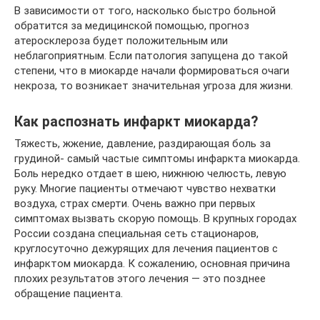
В зависимости от того, насколько быстро больной
обратится за медицинской помощью, прогноз
атеросклероза будет положительным или
неблагоприятным. Если патология запущена до такой
степени, что в миокарде начали формироваться очаги
некроза, то возникает значительная угроза для жизни.
Как распознать инфаркт миокарда?
Тяжесть, жжение, давление, раздирающая боль за
грудиной- самый частые симптомы инфаркта миокарда.
Боль нередко отдает в шею, нижнюю челюсть, левую
руку. Многие пациенты отмечают чувство нехватки
воздуха, страх смерти. Очень важно при первых
симптомах вызвать скорую помощь. В крупных городах
России создана специальная сеть стационаров,
круглосуточно дежурящих для лечения пациентов с
инфарктом миокарда. К сожалению, основная причина
плохих результатов этого лечения — это позднее
обращение пациента.