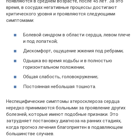
появляются в среднем возрасте, после 45 лет. За это
время, в сосудах негативные процессы достигают
критического уровня и проявляются следующими
симптомами:
Болевой синдром в области сердца, левом плече
и под лопаткой;
Дискомфорт, ощущение жжения под ребрами;
Одышка во время ходьбы и в полностью
горизонтальном положении;
Общая слабость, головокружение;
Постоянная небольшая тошнота.
Неспецифические симптомы атеросклероза сердца
нередко принимаются больными за проявление других
болезней, которые имеют подобные признаки. Это
затрудняет постановку диагноза на ранних стадиях,
когда прогноз лечения благоприятен в подавляющем
большинстве случаев.