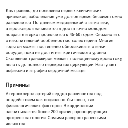
Как правило, до появления первых клинических
признаков, заболевание уже долгое время бессимптомно
развивается. По данным медицинской статистики,
атеросклероз начинается в достаточно молодом
возрасте и ярко проявляется к 45-50 годам. Связано это
с накопительной особенностью холестерина. Многие
годы он может постепенно обволакивать стенки
сосудов, пока не достигнет критического уровня.
Скопление трансжиров мешает полноценному кровотоку,
вплоть до полного перекрытия циркуляции. Наступает
асфиксия и атрофия сердечной мышцы.
Причины
Атеросклероз артерий сердца развивается под
воздействием как социально-бытовых, так
физиологических факторов. В кардиологии
насчитывается более 200 причин, провоцирующих
прогресс патологии. Самыми распространенными
являются: