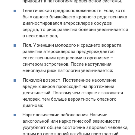
приводит к патологиям кровеносной системы;
Генетическая предрасположенность. Если, хотя
бы у одного ближайшего кровного родственника
диагностировался атеросклероз сосудов
сердца, то риск развития болезни увеличивается
в несколько раз;
Пол. У женщин молодого и среднего возраста
развитие атеросклероза предупреждается
естественными процессами в организме –
синтезом эстрогенов. После наступления
менопаузы риск патологии увеличивается;
Пожилой возраст. Постепенное накопление
вредных жиров происходит на протяжении
десятилетий. Поэтому чем старше становится
человек, тем больше вероятность опасного
диагноза;
Наркологические заболевания. Наличие
алкогольной или наркотической зависимости
усугубляет общее состояние здоровья человека,
одним из осложнений пагубным пристрастий