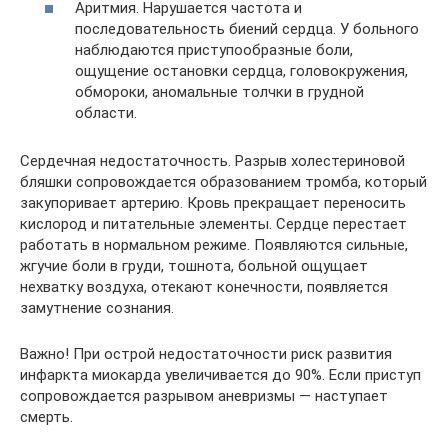
Аритмия. Нарушается частота и
последовательность биений сердца. У больного
наблюдаются приступообразные боли,
ощущение остановки сердца, головокружения,
обмороки, аномальные толчки в грудной
области.
Сердечная недостаточность. Разрыв холестериновой
бляшки сопровождается образованием тромба, который
закупоривает артерию. Кровь прекращает переносить
кислород и питательные элементы. Сердце перестает
работать в нормальном режиме. Появляются сильные,
жгучие боли в груди, тошнота, больной ощущает
нехватку воздуха, отекают конечности, появляется
замутнение сознания.
Важно! При острой недостаточности риск развития
инфаркта миокарда увеличивается до 90%. Если приступ
сопровождается разрывом аневризмы — наступает
смерть.