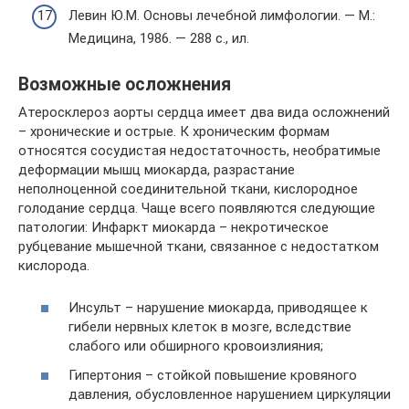
Левин Ю.М. Основы лечебной лимфологии. — М.:
Медицина, 1986. — 288 с., ил.
Возможные осложнения
Атеросклероз аорты сердца имеет два вида осложнений
– хронические и острые. К хроническим формам
относятся сосудистая недостаточность, необратимые
деформации мышц миокарда, разрастание
неполноценной соединительной ткани, кислородное
голодание сердца. Чаще всего появляются следующие
патологии: Инфаркт миокарда – некротическое
рубцевание мышечной ткани, связанное с недостатком
кислорода.
Инсульт – нарушение миокарда, приводящее к
гибели нервных клеток в мозге, вследствие
слабого или обширного кровоизлияния;
Гипертония – стойкой повышение кровяного
давления, обусловленное нарушением циркуляции