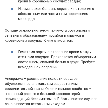
крови в коронарных сосудах сердца;
Ишемическая болезнь сердца – патология с
абсолютным или частичным поражением
миокарда.
Острые осложнения несут прямую угрозу жизни и
связаны с образованием тромбов и спазмов в
кровеносных сосудах. К ним относятся:
Гематома аорты – скопление крови между
стенками сосудов. Проявляется обморочным
состоянием, сильной болью в груди. Требует
немедленной операции.
Аневризма – расширение полости сосудов,
обусловленное аномальным разрастанием
соединительной ткани. Отличительное свойство –
внезапный разрыв с большой кровопотерей,
происходящий бессимптомно. В большинстве случаев
заканчивается летальным исходом.