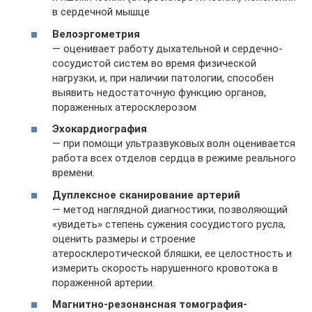
в сердечной мышце
Велоэргометрия
— оценивает работу дыхательной и сердечно-
сосудистой систем во время физической
нагрузки, и, при наличии патологии, способен
выявить недостаточную функцию органов,
пораженных атеросклерозом
Эхокардиография
— при помощи ультразвуковых волн оценивается
работа всех отделов сердца в режиме реального
времени.
Дуплексное сканирование артерий
— метод наглядной диагностики, позволяющий
«увидеть» степень сужения сосудистого русла,
оценить размеры и строение
атеросклеротической бляшки, ее целостность и
измерить скорость нарушенного кровотока в
пораженной артерии.
Магнитно-резонансная томография-