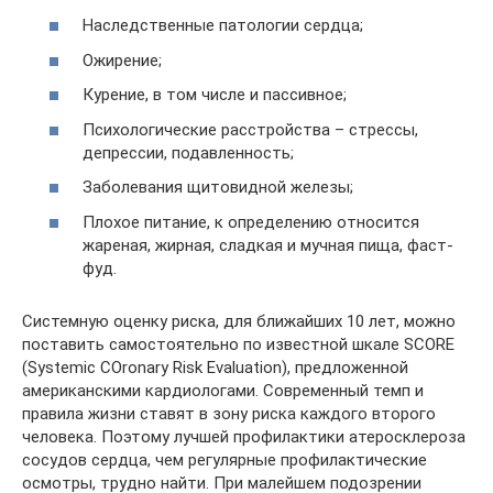
Наследственные патологии сердца;
Ожирение;
Курение, в том числе и пассивное;
Психологические расстройства – стрессы,
депрессии, подавленность;
Заболевания щитовидной железы;
Плохое питание, к определению относится
жареная, жирная, сладкая и мучная пища, фаст-
фуд.
Системную оценку риска, для ближайших 10 лет, можно
поставить самостоятельно по известной шкале SCORE
(Systemic COronary Risk Evaluation), предложенной
американскими кардиологами. Современный темп и
правила жизни ставят в зону риска каждого второго
человека. Поэтому лучшей профилактики атеросклероза
сосудов сердца, чем регулярные профилактические
осмотры, трудно найти. При малейшем подозрении