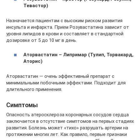
Тевастор)
Назначается пациентам с высоким риском развития
инсульта и инфаркта. Прием Розувастатина зависит от
уровня липидов в крови и составляет в стандартной
дозировке от 5 до 10 мг в день.
Аторвастатин – Липримар (Тулип, Торвакард,
Аторис)
Аторвастатин — очень эффективный препарат с
минимальными побочными эффектами. Подходит для
длительного применения.
Симптомы
Опасность атеросклероза коронарных сосудов сердца
заключается в отсутствие симптомов на первых стадиях
развития. Болезнь может «тихо» разрушать артерии на
протяжении многих лет. Как правило, первые признаки