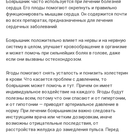
Боярышник часто используется при лечении болезней
сердца. Его плоды помогают окрепнуть и правильно
функционировать мышцам сердца. Он содержится почти
во всех препаратах, предназначенных для лечения
сердечных заболеваний.
Боярышник положительно влияет на нервы и на нервную
систему в целом, улучшает кровообращение в организме
и может помочь при сильнейших болях в голове, даже
если они вызваны остеохондрозом.
Ягоды помогают снять усталость и понизить холестерин
в крови. Что касается проблем с давлением, то
боярышник может помочь и тут. Причем он имеет
индивидуальное воздействие на каждого. Ягоды будут
полезны всем, потому что они спасают и от гипертонии,
и от гипотонии — приводят артериальное давление в
норму. При лечении боярышником важно следовать
инструкциям врача или четким дозировкам, иначе
возможны отрицательные последствия, от
расстройства желудка до замедления пульса. Перед