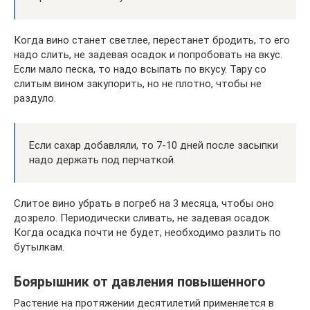
Когда вино станет светлее, перестанет бродить, то его
надо слить, не задевая осадок и попробовать на вкус.
Если мало песка, то надо всыпать по вкусу. Тару со
слитым вином закупорить, но не плотно, чтобы не
раздуло.
Если сахар добавляли, то 7-10 дней после засыпки
надо держать под перчаткой.
Слитое вино убрать в погреб на 3 месяца, чтобы оно
дозрело. Периодически сливать, не задевая осадок.
Когда осадка почти не будет, необходимо разлить по
бутылкам.
Боярышник от давления повышенного
Растение на протяжении десятилетий применяется в