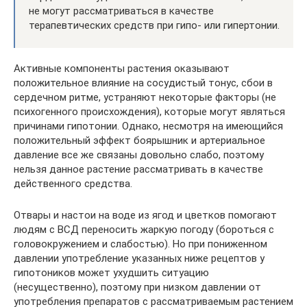
не могут рассматриваться в качестве
терапевтических средств при гипо- или гипертонии.
Активные компоненты растения оказывают
положительное влияние на сосудистый тонус, сбои в
сердечном ритме, устраняют некоторые факторы (не
психогенного происхождения), которые могут являться
причинами гипотонии. Однако, несмотря на имеющийся
положительный эффект боярышник и артериальное
давление все же связаны довольно слабо, поэтому
нельзя данное растение рассматривать в качестве
действенного средства.
Отвары и настои на воде из ягод и цветков помогают
людям с ВСД переносить жаркую погоду (бороться с
головокружением и слабостью). Но при пониженном
давлении употребление указанных ниже рецептов у
гипотоников может ухудшить ситуацию
(несущественно), поэтому при низком давлении от
употребления препаратов с рассматриваемым растением