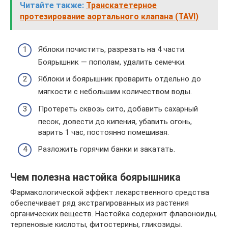
Читайте также:
Транскатетерное
протезирование аортального клапана (TAVI)
Яблоки почистить, разрезать на 4 части.
Боярышник — пополам, удалить семечки.
Яблоки и боярышник проварить отдельно до
мягкости с небольшим количеством воды.
Протереть сквозь сито, добавить сахарный
песок, довести до кипения, убавить огонь,
варить 1 час, постоянно помешивая.
Разложить горячим банки и закатать.
Чем полезна настойка боярышника
Фармакологической эффект лекарственного средства
обеспечивает ряд экстрагированных из растения
органических веществ. Настойка содержит флавоноиды,
терпеновые кислоты, фитостерины, гликозиды.