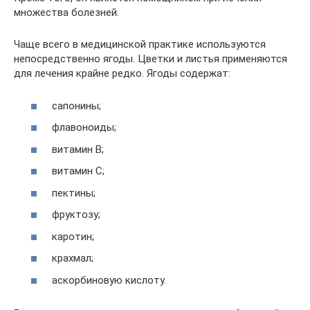
множества болезней.
Чаще всего в медицинской практике используются
непосредственно ягоды. Цветки и листья применяются
для лечения крайне редко. Ягоды содержат:
сапонины;
флавоноиды;
витамин В;
витамин С;
пектины;
фруктозу;
каротин;
крахмал;
аскорбиновую кислоту.