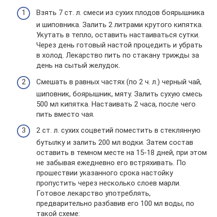
Взять 7 ст. л. смеси из сухих плодов боярышника
и шиповника. Залить 2 литрами крутого кипятка.
Укутать в тепло, оставить настаиваться сутки.
Через день готовый настой процедить и убрать
в холод. Лекарство пить по стакану трижды за
день на сытый желудок.
Смешать в равных частях (по 2 ч. л.) черный чай,
шиповник, боярышник, мяту. Залить сухую смесь
500 мл кипятка. Настаивать 2 часа, после чего
пить вместо чая.
2 ст. л. сухих соцветий поместить в стеклянную
бутылку и залить 200 мл водки. Затем состав
оставить в темном месте на 15-18 дней, при этом
не забывая ежедневно его встряхивать. По
прошествии указанного срока настойку
пропустить через несколько слоев марли.
Готовое лекарство употреблять,
предварительно разбавив его 100 мл воды, по
такой схеме: