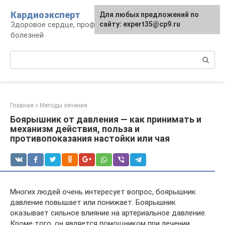
Перейти
Кардиоэксперт
Для любых предложений по
к
Здоровое сердце, профилактика и лечение
сайту: expert35@cp9.ru
контенту
болезней
Поиск:
Главная
»
Методы лечения
Боярышник от давления — как принимать и
механизм действия, польза и
противопоказания настойки или чая
Многих людей очень интересует вопрос, боярышник
давление повышает или понижает. Боярышник
оказывает сильное влияние на артериальное давление.
Кроме того, он является помощником при лечении