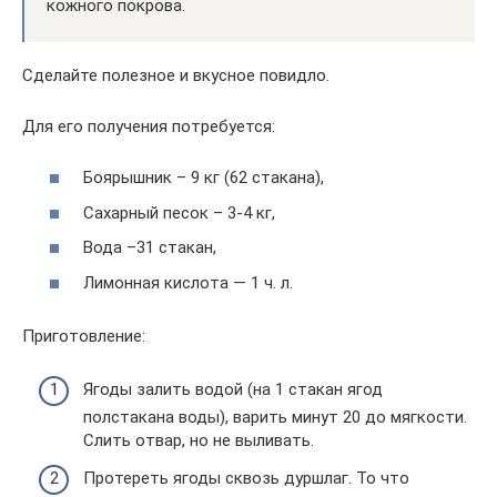
кожного покрова.
Сделайте полезное и вкусное повидло.
Для его получения потребуется:
Боярышник – 9 кг (62 стакана),
Сахарный песок – 3-4 кг,
Вода –31 стакан,
Лимонная кислота — 1 ч. л.
Приготовление:
Ягоды залить водой (на 1 стакан ягод
полстакана воды), варить минут 20 до мягкости.
Слить отвар, но не выливать.
Протереть ягоды сквозь дуршлаг. То что