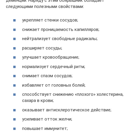
деменции. Наряду с этим боярышник обладает
следующими полезными свойствами:
укрепляет стенки сосудов;
снижает проницаемость капилляров;
нейтрализует свободные радикалы;
расширяет сосуды;
улучшает кровообращение;
нормализует сердечный ритм;
снимает спазм сосудов;
избавляет от головных болей;
способствует снижению «плохого» холестерина,
сахара в крови;
оказывает антисклеротическое действие;
усиливает отток желчи;
повышает иммунитет;