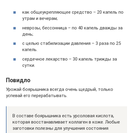
как общеукрепляющее средство – 20 капель по
утрам и вечерам;
неврозы, бессонница – по 40 капель дважды за
день;
с целью стабилизации давления – 3 раза по 25
капель.
сердечное лекарство – 30 капель трижды за
сутки.
Повидло
Урожай боярышника всегда очень щедрый, только
успевай его перерабатывать.
В составе боярышника есть урсоловая кислота,
которая восстанавливает коллаген в коже. Любые
заготовки полезны для улучшения состояния