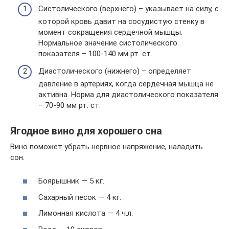
Систолического (верхнего) – указывает на силу, с
которой кровь давит на сосудистую стенку в
момент сокращения сердечной мышцы.
Нормальное значение систолического
показателя – 100-140 мм рт. ст.
Диастолического (нижнего) – определяет
давление в артериях, когда сердечная мышца не
активна. Норма для диастолического показателя
– 70-90 мм рт. ст.
Ягодное вино для хорошего сна
Вино поможет убрать нервное напряжение, наладить
сон.
Боярышник — 5 кг.
Сахарный песок — 4 кг.
Лимонная кислота — 4 ч.л.