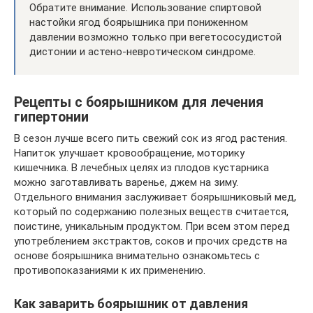
Обратите внимание. Использование спиртовой
настойки ягод боярышника при пониженном
давлении возможно только при вегетососудистой
дистонии и астено-невротическом синдроме.
Рецепты с боярышником для лечения
гипертонии
В сезон лучше всего пить свежий сок из ягод растения.
Напиток улучшает кровообращение, моторику
кишечника. В лечебных целях из плодов кустарника
можно заготавливать варенье, джем на зиму.
Отдельного внимания заслуживает боярышниковый мед,
который по содержанию полезных веществ считается,
поистине, уникальным продуктом. При всем этом перед
употреблением экстрактов, соков и прочих средств на
основе боярышника внимательно ознакомьтесь с
противопоказаниями к их применению.
Как заварить боярышник от давления