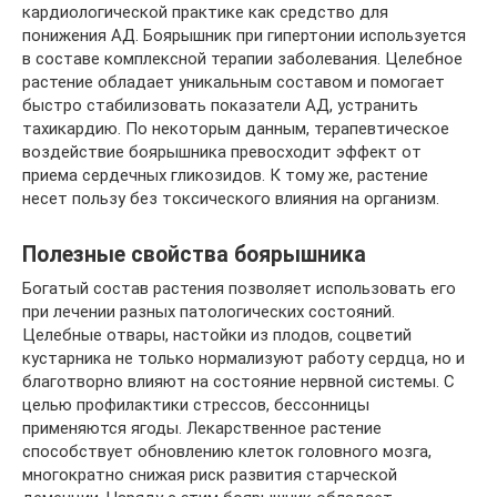
кардиологической практике как средство для
понижения АД. Боярышник при гипертонии используется
в составе комплексной терапии заболевания. Целебное
растение обладает уникальным составом и помогает
быстро стабилизовать показатели АД, устранить
тахикардию. По некоторым данным, терапевтическое
воздействие боярышника превосходит эффект от
приема сердечных гликозидов. К тому же, растение
несет пользу без токсического влияния на организм.
Полезные свойства боярышника
Богатый состав растения позволяет использовать его
при лечении разных патологических состояний.
Целебные отвары, настойки из плодов, соцветий
кустарника не только нормализуют работу сердца, но и
благотворно влияют на состояние нервной системы. С
целью профилактики стрессов, бессонницы
применяются ягоды. Лекарственное растение
способствует обновлению клеток головного мозга,
многократно снижая риск развития старческой