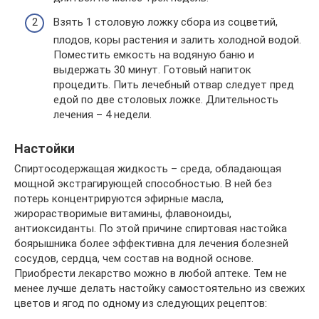
Взять 1 столовую ложку сбора из соцветий,
плодов, коры растения и залить холодной водой.
Поместить емкость на водяную баню и
выдержать 30 минут. Готовый напиток
процедить. Пить лечебный отвар следует пред
едой по две столовых ложке. Длительность
лечения – 4 недели.
Настойки
Спиртосодержащая жидкость – среда, обладающая
мощной экстрагирующей способностью. В ней без
потерь концентрируются эфирные масла,
жирорастворимые витамины, флавоноиды,
антиоксиданты. По этой причине спиртовая настойка
боярышника более эффективна для лечения болезней
сосудов, сердца, чем состав на водной основе.
Приобрести лекарство можно в любой аптеке. Тем не
менее лучше делать настойку самостоятельно из свежих
цветов и ягод по одному из следующих рецептов: