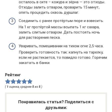
осталось в сите – кожура и зёрна — это отходы.
Отходы залить отваром, проварить 15 минут,
опять процедить сквозь дуршлаг.
Соединить с ранее протёртым пюре и взвесить.
На 1 кг протёртой массы всыпать 1 кг сахара,
залить слитым отваром. Дать постоять ночь
для растворения песка.
Уваривать, помешивании на тихом огне 2,5 часа.
Проверить готовность так: капнуть на тарелку,
если не растекается, то повидло готово. Горячим
закатать в банки.
Рейтинг
(
1
оценка, среднее
5
из
5
)
Понравилась статья? Поделиться с
друзьями: