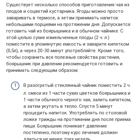
Существует несколько способов приготовления чая из
плодов и соцветий кустарника. Ягоды можно просто
заваривать в термосе, а зетам принимать напиток
небольшими порциями на протяжении дня. Допускается
готовить чай из боярышника и в обычном чайнике. С
этой целью сухие измельченные плоды (2 ч. л.)
поместите в упомянутую емкость и заварите кипятком
(0,5л), а через 20-30 минут употребляйте. Кроме того,
чтобы сохранить все полезные свойства растения,
боярышник при давлении рекомендуется готовить и
принимать следующим образом:
В разогретый стеклянный чайник поместить 2 ч.
л. смеси из 1 части сухих цветков боярышника и
1 части обычного черного чая, залить кипятком,
а затем укутать в тепло. Спустя 5 минут
процедить напиток. Употреблять по столовой
ложке трижды на протяжении дня после приема
пищи. Боярышник понижает давление
постепенно, поэтому курс лечения должен
длиться не менее трех недель.