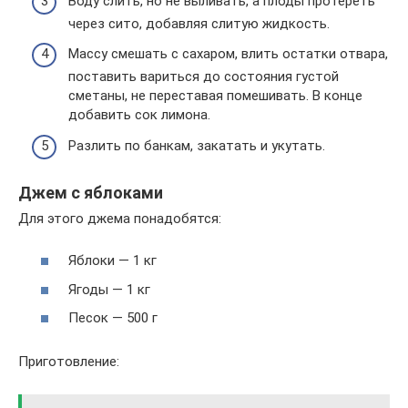
Воду слить, но не выливать, а плоды протереть
через сито, добавляя слитую жидкость.
Массу смешать с сахаром, влить остатки отвара,
поставить вариться до состояния густой
сметаны, не переставая помешивать. В конце
добавить сок лимона.
Разлить по банкам, закатать и укутать.
Джем с яблоками
Для этого джема понадобятся:
Яблоки — 1 кг
Ягоды — 1 кг
Песок — 500 г
Приготовление: