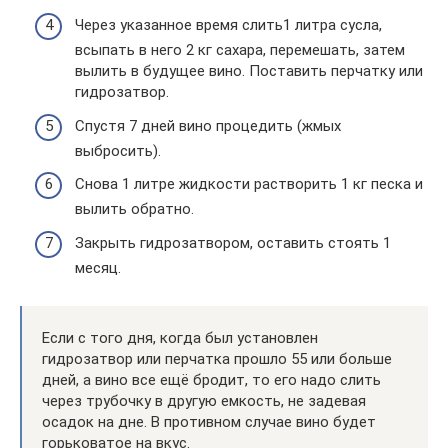
Через указанное время слить1 литра сусла,
всыпать в него 2 кг сахара, перемешать, затем
вылить в будущее вино. Поставить перчатку или
гидрозатвор.
Спустя 7 дней вино процедить (жмых
выбросить).
Снова 1 литре жидкости растворить 1 кг песка и
вылить обратно.
Закрыть гидрозатвором, оставить стоять 1
месяц.
Если с того дня, когда был установлен
гидрозатвор или перчатка прошло 55 или больше
дней, а вино все ещё бродит, то его надо слить
через трубочку в другую емкость, не задевая
осадок на дне. В противном случае вино будет
горьковатое на вкус.