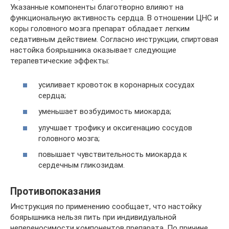
Указанные компоненты благотворно влияют на
функциональную активность сердца. В отношении ЦНС и
коры головного мозга препарат обладает легким
седативным действием. Согласно инструкции, спиртовая
настойка боярышника оказывает следующие
терапевтические эффекты:
усиливает кровоток в коронарных сосудах
сердца;
уменьшает возбудимость миокарда;
улучшает трофику и оксигенацию сосудов
головного мозга;
повышает чувствительность миокарда к
сердечным гликозидам.
Противопоказания
Инструкция по применению сообщает, что настойку
боярышника нельзя пить при индивидуальной
непереносимости компонентов препарата. По причине