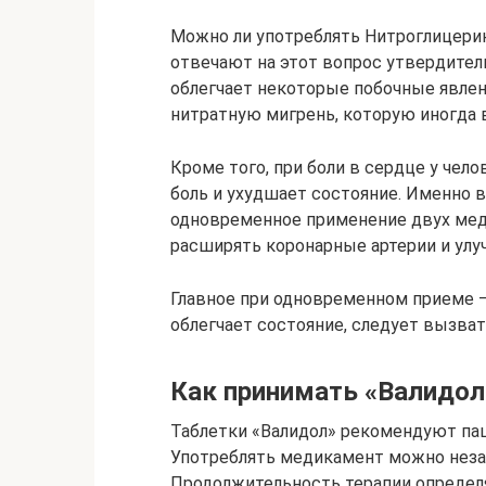
Можно ли употреблять Нитроглицери
отвечают на этот вопрос утвердител
облегчает некоторые побочные явлен
нитратную мигрень, которую иногда 
Кроме того, при боли в сердце у чел
боль и ухудшает состояние. Именно 
одновременное применение двух меди
расширять коронарные артерии и улу
Главное при одновременном приеме –
облегчает состояние, следует вызва
Как принимать «Валидол
Таблетки «Валидол» рекомендуют па
Употреблять медикамент можно неза
Продолжительность терапии определ