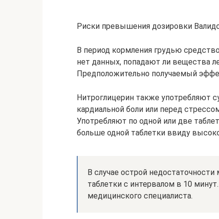
Риски превышения дозировки Валид
В период кормления грудью средство
нет данных, попадают ли вещества л
Предположительно получаемый эффек
Нитроглицерин также употребляют су
кардиальной боли или перед стрессо
Употребляют по одной или две таблет
больше одной таблетки ввиду высоко
В случае острой недостаточности
таблетки с интервалом в 10 минут
медицинского специалиста.