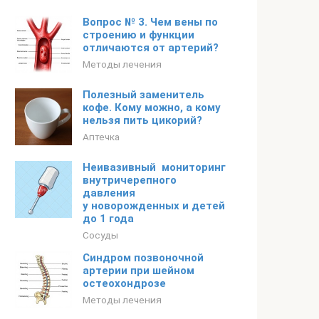
Вопрос № 3. Чем вены по
строению и функции
отличаются от артерий?
Методы лечения
Полезный заменитель
кофе. Кому можно, а кому
нельзя пить цикорий?
Аптечка
Неивазивный мониторинг
внутричерепного
давления
у новорожденных и детей
до 1 года
Сосуды
Синдром позвоночной
артерии при шейном
остеохондрозе
Методы лечения