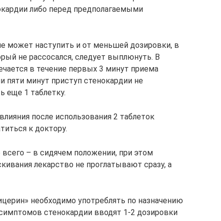
окардии либо перед предполагаемыми
е может наступить и от меньшей дозировки, в
орый не рассосался, следует выплюнуть. В
чается в течение первых 3 минут приема
и пяти минут приступ стенокардии не
 еще 1 таблетку.
влияния после использования 2 таблеток
титься к доктору.
е всего – в сидячем положении, при этом
ивания лекарство не проглатывают сразу, а
ицерин» необходимо употреблять по назначению
 симптомов стенокардии вводят 1-2 дозировки