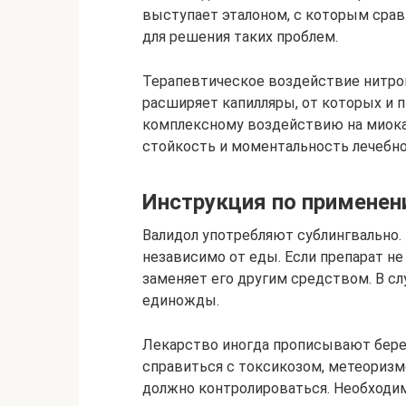
выступает эталоном, с которым сра
для решения таких проблем.
Терапевтическое воздействие нитрог
расширяет капилляры, от которых и п
комплексному воздействию на миок
стойкость и моментальность лечебно
Инструкция по примене
Валидол употребляют сублингвально. 
независимо от еды. Если препарат не
заменяет его другим средством. В сл
единожды.
Лекарство иногда прописывают бере
справиться с токсикозом, метеоризм
должно контролироваться. Необходим