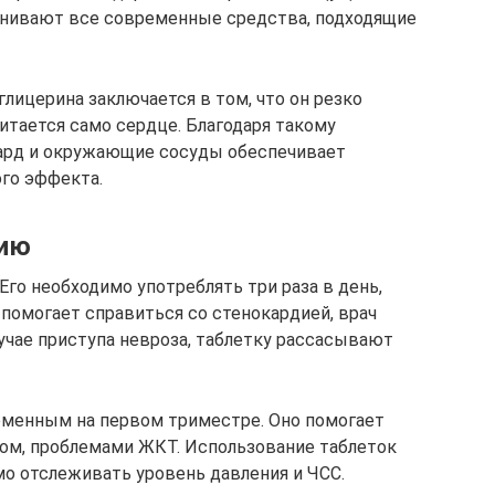
внивают все современные средства, подходящие
лицерина заключается в том, что он резко
итается само сердце. Благодаря такому
ард и окружающие сосуды обеспечивает
го эффекта.
нию
Его необходимо употреблять три раза в день,
 помогает справиться со стенокардией, врач
учае приступа невроза, таблетку рассасывают
менным на первом триместре. Оно помогает
ом, проблемами ЖКТ. Использование таблеток
о отслеживать уровень давления и ЧСС.