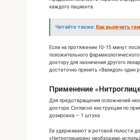
каждого пациента.
Читайте также:
Как вылечить гем
Если на протяжении 10-15 минут пос
положительного фармакологического 
доктору для назначения другого лека
достаточно принять «Валидол» один р
Применение «Нитроглиц
Для предотвращения осложнений нео
доктора. Согласно инструкции по пр
дозировка — 1 штука.
Ее удерживают в ротовой полости до 
«Нитроглицерин» необходимо исполь