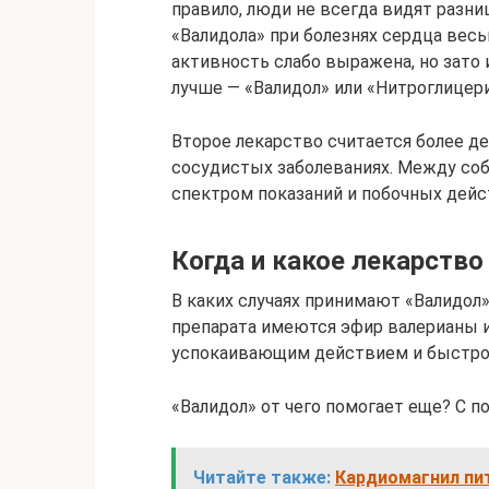
правило, люди не всегда видят разн
«Валидола» при болезнях сердца вес
активность слабо выражена, но зато
лучше — «Валидол» или «Нитроглицери
Второе лекарство считается более 
сосудистых заболеваниях. Между соб
спектром показаний и побочных дейс
Когда и какое лекарств
В каких случаях принимают «Валидол»
препарата имеются эфир валерианы и
успокаивающим действием и быстро
«Валидол» от чего помогает еще? С 
Читайте также:
Кардиомагнил пит