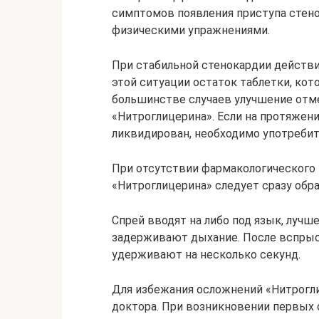
симптомов появления приступа стен
физическими упражнениями.
При стабильной стенокардии действи
этой ситуации остаток таблетки, кот
большинстве случаев улучшение отме
«Нитроглицерина». Если на протяжени
ликвидирован, необходимо употребить
При отсутствии фармакологического 
«Нитроглицерина» следует сразу обра
Спрей вводят на либо под язык, лучш
задерживают дыхание. После вспрыск
удерживают на несколько секунд.
Для избежания осложнений «Нитрогл
доктора. При возникновении первых