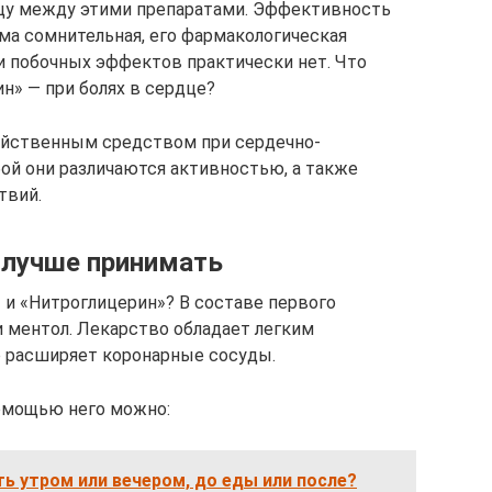
ицу между этими препаратами. Эффективность
ьма сомнительная, его фармакологическая
 и побочных эффектов практически нет. Что
н» — при болях в сердце?
действенным средством при сердечно-
ой они различаются активностью, а также
твий.
о лучше принимать
 и «Нитроглицерин»? В составе первого
 ментол. Лекарство обладает легким
 расширяет коронарные сосуды.
помощью него можно:
ь утром или вечером, до еды или после?