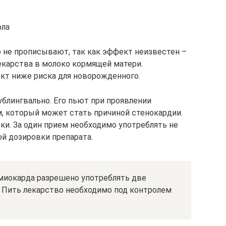
ола
 не прописывают, так как эффект неизвестен –
екарства в молоко кормящей матери.
т ниже риска для новорожденного.
блингвально. Его пьют при проявлении
м, который может стать причиной стенокардии.
ки. За один прием необходимо употреблять не
й дозировки препарата.
 миокарда разрешено употреблять две
. Пить лекарство необходимо под контролем