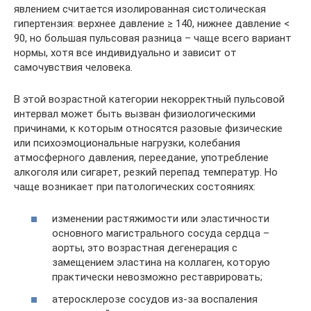
явлением считается изолированная систолическая
гипертензия: верхнее давление ≥ 140, нижнее давление <
90, но большая пульсовая разница – чаще всего вариант
нормы, хотя все индивидуально и зависит от
самочувствия человека.
В этой возрастной категории некорректный пульсовой
интервал может быть вызван физиологическими
причинами, к которым относятся разовые физические
или психоэмоциональные нагрузки, колебания
атмосферного давления, переедание, употребление
алкоголя или сигарет, резкий перепад температур. Но
чаще возникает при патологических состояниях:
изменении растяжимости или эластичности
основного магистрального сосуда сердца –
аорты, это возрастная дегенерация с
замещением эластина на коллаген, которую
практически невозможно реставрировать;
атеросклерозе сосудов из-за воспаления