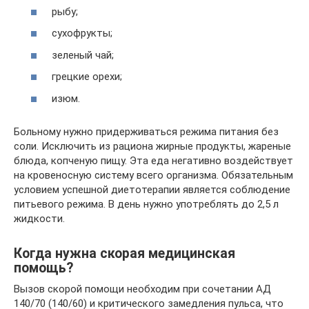
рыбу;
сухофрукты;
зеленый чай;
грецкие орехи;
изюм.
Больному нужно придерживаться режима питания без
соли. Исключить из рациона жирные продукты, жареные
блюда, копченую пищу. Эта еда негативно воздействует
на кровеносную систему всего организма. Обязательным
условием успешной диетотерапии является соблюдение
питьевого режима. В день нужно употреблять до 2,5 л
жидкости.
Когда нужна скорая медицинская
помощь?
Вызов скорой помощи необходим при сочетании АД
140/70 (140/60) и критического замедления пульса, что