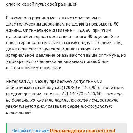
опасно своей пульсовой разницей.
В норме эта разница между систолическим и
диастолическим давлением не должна превышать 50
единиц. Оптимальное давление – 120/80, при этом
пульсовой интервал составляет всего 40 единиц. Это
ориентир показателя, к которому следует стремиться,
даже если систолическое и диастолическое
артериальное давление оказываются выше оптимума, но
у конкретного человека не вызывают жалоб или
негативной симптоматики.
Интервал АД между предельно допустимыми
значениями в этом случае (120/80 и 140/90) относится к
предгипертензии: то есть, АД 140/70 и 140/60 –
это еще
не болезнь, но уже и не норма, поскольку существенно
увеличивается риск развития сердечно-сосудистых
осложнений.
Читайте также:
Рекомендации neurocritical