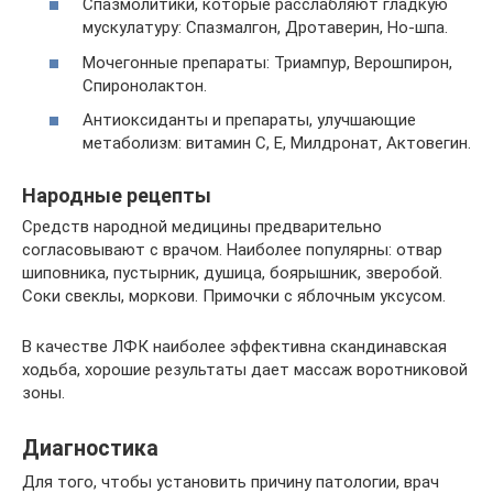
Спазмолитики, которые расслабляют гладкую
мускулатуру: Спазмалгон, Дротаверин, Но-шпа.
Мочегонные препараты: Триампур, Верошпирон,
Спиронолактон.
Антиоксиданты и препараты, улучшающие
метаболизм: витамин С, Е, Милдронат, Актовегин.
Народные рецепты
Средств народной медицины предварительно
согласовывают с врачом. Наиболее популярны: отвар
шиповника, пустырник, душица, боярышник, зверобой.
Соки свеклы, моркови. Примочки с яблочным уксусом.
В качестве ЛФК наиболее эффективна скандинавская
ходьба, хорошие результаты дает массаж воротниковой
зоны.
Диагностика
Для того, чтобы установить причину патологии, врач