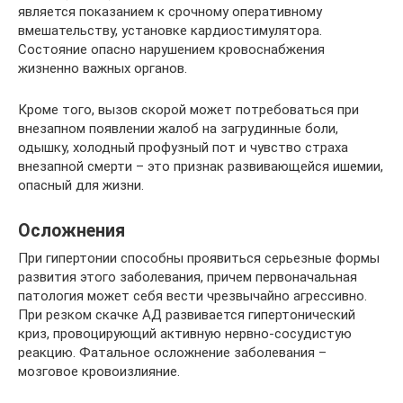
является показанием к срочному оперативному
вмешательству, установке кардиостимулятора.
Состояние опасно нарушением кровоснабжения
жизненно важных органов.
Кроме того, вызов скорой может потребоваться при
внезапном появлении жалоб на загрудинные боли,
одышку, холодный профузный пот и чувство страха
внезапной смерти – это признак развивающейся ишемии,
опасный для жизни.
Осложнения
При гипертонии способны проявиться серьезные формы
развития этого заболевания, причем первоначальная
патология может себя вести чрезвычайно агрессивно.
При резком скачке АД развивается гипертонический
криз, провоцирующий активную нервно-сосудистую
реакцию. Фатальное осложнение заболевания –
мозговое кровоизлияние.