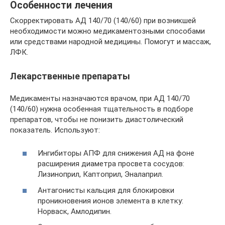
Особенности лечения
Скорректировать АД 140/70 (140/60) при возникшей
необходимости можно медикаментозными способами
или средствами народной медицины. Помогут и массаж,
ЛФК.
Лекарственные препараты
Медикаменты назначаются врачом, при АД 140/70
(140/60) нужна особенная тщательность в подборе
препаратов, чтобы не понизить диастолический
показатель. Используют:
Ингибиторы АПФ для снижения АД на фоне
расширения диаметра просвета сосудов:
Лизиноприл, Каптоприл, Эналаприл.
Антагонисты кальция для блокировки
проникновения ионов элемента в клетку:
Норваск, Амлодипин.