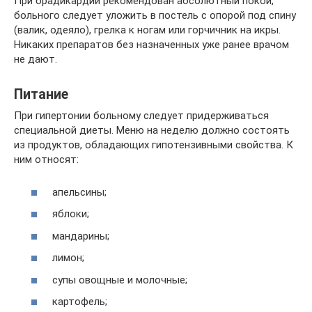
При брадикардии рекомендован абсолютный покой,
больного следует уложить в постель с опорой под спину
(валик, одеяло), грелка к ногам или горчичник на икры.
Никаких препаратов без назначенных уже ранее врачом
не дают.
Питание
При гипертонии больному следует придерживаться
специальной диеты. Меню на неделю должно состоять
из продуктов, обладающих гипотензивными свойства. К
ним относят:
апельсины;
яблоки;
мандарины;
лимон;
супы овощные и молочные;
картофель;