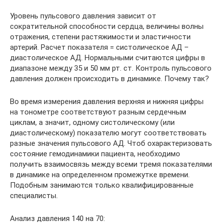
Уровень пульсового давления зависит от
сократительной способности сердца, величины волны
отражения, степени растяжимости и эластичности
артерий. Расчет показателя = систолическое АД –
диастолическое АД. Нормальными считаются цифры в
диапазоне между 35 и 50 мм рт. ст. Контроль пульсового
давления должен происходить в динамике. Почему так?
Во время измерения давления верхняя и нижняя цифры
на тонометре соответствуют разным сердечным
циклам, а значит, одному систолическому (или
диастолическому) показателю могут соответствовать
разные значения пульсового АД. Чтоб охарактеризовать
состояние гемодинамики пациента, необходимо
получить взаимосвязь между всеми тремя показателями
в динамике на определенном промежутке времени.
Подобным занимаются только квалифицированные
специалисты.
Анализ давления 140 на 70: