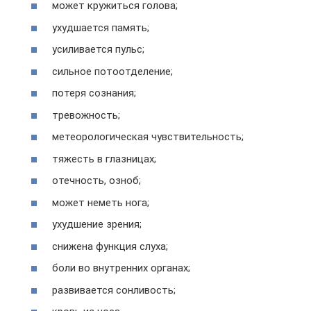
может кружиться голова;
ухудшается память;
усиливается пульс;
сильное потоотделение;
потеря сознания;
тревожность;
метеорологическая чувствительность;
тяжесть в глазницах;
отечность, озноб;
может неметь нога;
ухудшение зрения;
снижена функция слуха;
боли во внутренних органах;
развивается сонливость;