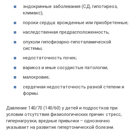
эндокринные заболевания (СД, гипотиреоз,
климакс);
пороки сердца: врожденные или приобретенные;
наследственная предрасположенность;
опухоли гипофизарно-гипоталамической
системы;
недостаточность почек;
варикоз и иные сосудистые патологии;
малокровие;
сердечная недостаточность разной степени и
формы.
Давление 140/70 (140/60) у детей и подростков при
условии отсутствия физиологических причин: стресс,
гипернагрузки, вредные привычки – однозначно
указывает на развитие гипертонической болезни.