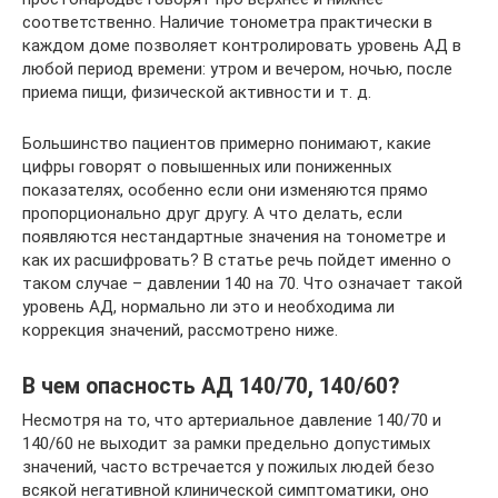
соответственно. Наличие тонометра практически в
каждом доме позволяет контролировать уровень АД в
любой период времени: утром и вечером, ночью, после
приема пищи, физической активности и т. д.
Большинство пациентов примерно понимают, какие
цифры говорят о повышенных или пониженных
показателях, особенно если они изменяются прямо
пропорционально друг другу. А что делать, если
появляются нестандартные значения на тонометре и
как их расшифровать? В статье речь пойдет именно о
таком случае – давлении 140 на 70. Что означает такой
уровень АД, нормально ли это и необходима ли
коррекция значений, рассмотрено ниже.
В чем опасность АД 140/70, 140/60?
Несмотря на то, что артериальное давление 140/70 и
140/60 не выходит за рамки предельно допустимых
значений, часто встречается у пожилых людей безо
всякой негативной клинической симптоматики, оно