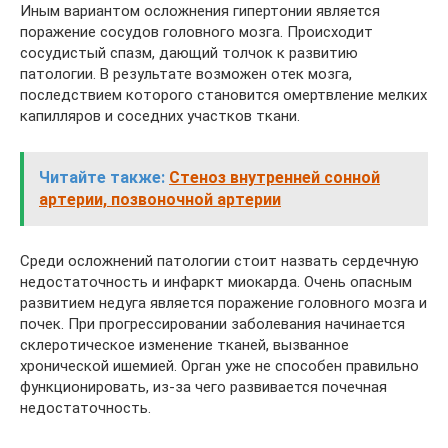
Иным вариантом осложнения гипертонии является
поражение сосудов головного мозга. Происходит
сосудистый спазм, дающий толчок к развитию
патологии. В результате возможен отек мозга,
последствием которого становится омертвление мелких
капилляров и соседних участков ткани.
Читайте также:
Стеноз внутренней сонной
артерии, позвоночной артерии
Среди осложнений патологии стоит назвать сердечную
недостаточность и инфаркт миокарда. Очень опасным
развитием недуга является поражение головного мозга и
почек. При прогрессировании заболевания начинается
склеротическое изменение тканей, вызванное
хронической ишемией. Орган уже не способен правильно
функционировать, из-за чего развивается почечная
недостаточность.