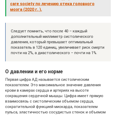
care society по лечению отека головного
мозга (2020 г. ).
Следует помнить, что после 40 – каждый
дополнительный миллиметр систолического
давления, который превышает оптимальный
показатель в 120 единиц, увеличивает риск смерти
почти на 2%, а диастолического – почти на 1%.
О давлении и его норме
Первая цифра АД называется систолическим
показателем. Это максимальное значение давления
крови в камерах сердца и артериях на высоте
сокращения сердечной мышцы. Цифра имеет прямую
взаимосвязь с систолическим объемом сердца,
сократительной функцией миокарда, показателем
пульса, эластичностью сосудистых стенок и объемом