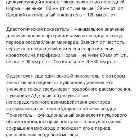
циркулирующей крови, а также вязкостью последней.
Норма – не ниже 100 мм рт. ст., не выше 139 мм рт. ст.
Средний оптимальный показатель – 120 мм рт. ст.
Диастолический показатель – минимальное значение
давления крови в артериях и камерах сердца к концу
периода расслабления миокарда. Зависит от частоты
сердечных сокращений и степени сопротивления
кровотоку на периферии. Норма – не ниже 60 мм рт. ст.,
не выше 90 мм рт. ст. Оптимально – 70–80 мм рт. ст.
Существует еще один важный показатель, о котором
знают не все пациенты: пульсовое давление. Его
значение также заслуживает подробного рассмотрения.
Пульсовое АД является результатом
непосредственного взаимодействия факторов
артериальной системы и ударного объема сердца.
Показатель – функциональный эквивалент пульсового
объема крови, который поступает в сосуд во время
сокращения миокарда и покидает его в период
расслабления сердечной мышцы.