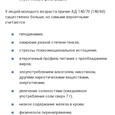
У людей молодого возраста причин АД 140/70 (140/60)
существенно больше, но самыми вероятными
считаются:
гиподинамия;
ожирение разной степени генеза;
стрессы, психоэмоциональное истощение;
атерогенный профиль питания с преобладанием
жиров;
злоупотреблением алкоголем, никотином,
другими наркотическими веществами,
энергетиками;
увлечение соленостями (ежедневное
употребления соли сверх 7 г);
низкое содержание железа в крови;
физическое перенапряжение;