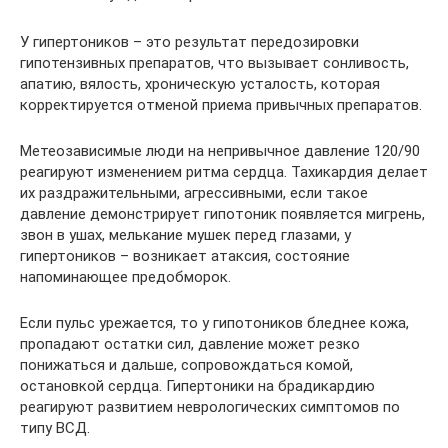
У гипертоников – это результат передозировки
гипотензивных препаратов, что вызывает сонливость,
апатию, вялость, хроническую усталость, которая
корректируется отменой приема привычных препаратов.
Метеозависимые люди на непривычное давление 120/90
реагируют изменением ритма сердца. Тахикардия делает
их раздражительными, агрессивными, если такое
давление демонстрирует гипотоник появляется мигрень,
звон в ушах, мелькание мушек перед глазами, у
гипертоников – возникает атаксия, состояние
напоминающее предобморок.
Если пульс урежается, то у гипотоников бледнее кожа,
пропадают остатки сил, давление может резко
понижаться и дальше, сопровождаться комой,
остановкой сердца. Гипертоники на брадикардию
реагируют развитием неврологических симптомов по
типу ВСД.