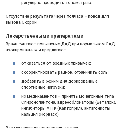
регулярно проводить тонометрию.
Отсутствие результата через полчаса – повод для
вызова Скорой.
Лекарственными препаратами
Врачи считают повышение ДАД при нормальном САД
изолированным и предлагают:
отказаться от вредных привычек;
скорректировать рацион, ограничить соль;
добавить в режим дня дозированные
спортивные нагрузки;
из медикаментов – принять мочегонные типа
Спиронолактона, адреноблокаторы (Беталок),
ингибиторы АПФ (Каптоприл), антагонисты
кальция (Норваск).
Все манипуляции контролирует врач.