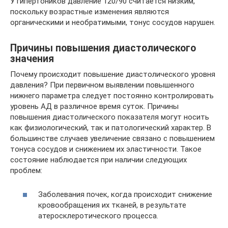
У гипертоников давление 120/90 считается низким,
поскольку возрастные изменения являются
органическими и необратимыми, тонус сосудов нарушен.
Причины повышения диастолического
значения
Почему происходит повышение диастолического уровня
давления? При первичном выявлении повышенного
нижнего параметра следует постоянно контролировать
уровень АД в различное время суток. Причины
повышения диастолического показателя могут носить
как физиологический, так и патологический характер. В
большинстве случаев увеличение связано с повышением
тонуса сосудов и снижением их эластичности. Такое
состояние наблюдается при наличии следующих
проблем:
Заболевания почек, когда происходит снижение
кровообращения их тканей, в результате
атеросклеротического процесса.