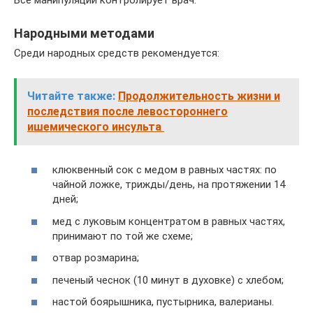
Народными методами
Среди народных средств рекомендуется:
Читайте также:
Продолжительность жизни и
последствия после левостороннего
ишемического инсульта
клюквенный сок с медом в равных частях: по
чайной ложке, трижды/день, на протяжении 14
дней;
мед с луковым концентратом в равных частях,
принимают по той же схеме;
отвар розмарина;
печеный чеснок (10 минут в духовке) с хлебом;
настой боярышника, пустырника, валерианы.