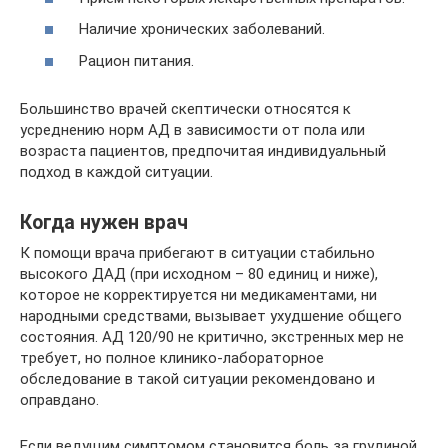
Наличие хронических заболеваний.
Рацион питания.
Большинство врачей скептически относятся к
усреднению норм АД в зависимости от пола или
возраста пациентов, предпочитая индивидуальный
подход в каждой ситуации.
Когда нужен врач
К помощи врача прибегают в ситуации стабильно
высокого ДАД (при исходном – 80 единиц и ниже),
которое не корректируется ни медикаментами, ни
народными средствами, вызывает ухудшение общего
состояния. АД 120/90 не критично, экстренных мер не
требует, но полное клинико-лабораторное
обследование в такой ситуации рекомендовано и
оправдано.
Если ведущим симптомом становится боль за грудиной,