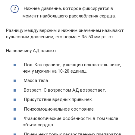
Нижнее давление, которое фиксируется в
момент наибольшего расслабления сердца.
Разницу между верхним и нижним значением называют
пульсовым давлением, его норма – 35-50 мм рт. ст.
На величину АД влияют:
Пол. Как правило, у женщин показатель ниже,
чем у мужчин на 10-20 единиц.
Масса тела.
Возраст. С возрастом АД возрастает.
Присутствие вредных привычек.
Психоэмоциональное состояние.
Физиологические особенности, в том числе
объем сердца.
Прием некоторых лекарственных препаратов.