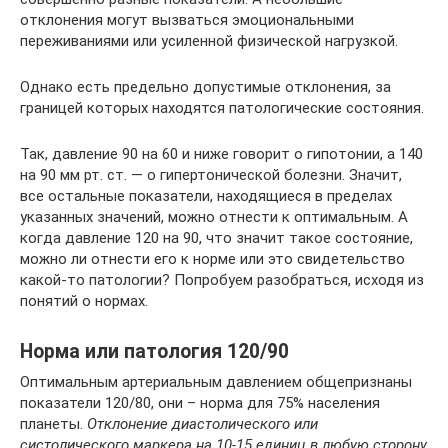
отклонения могут вызваться эмоциональными
переживаниями или усиленной физической нагрузкой.
Однако есть предельно допустимые отклонения, за
границей которых находятся патологические состояния.
Так, давление 90 на 60 и ниже говорит о гипотонии, а 140
на 90 мм рт. ст. — о гипертонической болезни. Значит,
все остальные показатели, находящиеся в пределах
указанных значений, можно отнести к оптимальным. А
когда давление 120 на 90, что значит такое состояние,
можно ли отнести его к норме или это свидетельство
какой-то патологии? Попробуем разобраться, исходя из
понятий о нормах.
Норма или патология 120/90
Оптимальным артериальным давлением общепризнаны
показатели 120/80, они – норма для 75% населения
планеты.
Отклонение диастолического или
систолического маркера на 10-15 единиц в любую сторону