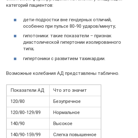
категорий пациентов:
дети-подростки вне гендерных отличий,
особенно при пульсе 80-90 ударов/минуту;
гипотоники: такие показатели – признак
диастолической гипертонии изолированного
типа;
гипертоники с развитием тахикардии.
Возможные колебания АД представлены таблично.
Показатели АД
Что это значит
120/80
Безупречное
120/80-129/89
Нормальное
140/90
Высокое
140/90-159/99
Слегка повышенное