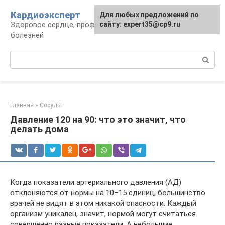
Перейти
Кардиоэксперт
Для любых предложений по
к
Здоровое сердце, профилактика и лечение
сайту: expert35@cp9.ru
контенту
болезней
Поиск:
Главная
»
Сосуды
Давление 120 на 90: что это значит, что
делать дома
Когда показатели артериального давления (АД)
отклоняются от нормы на 10–15 единиц, большинство
врачей не видят в этом никакой опасности. Каждый
организм уникален, значит, нормой могут считаться
совершенно разные показатели. А небольшие