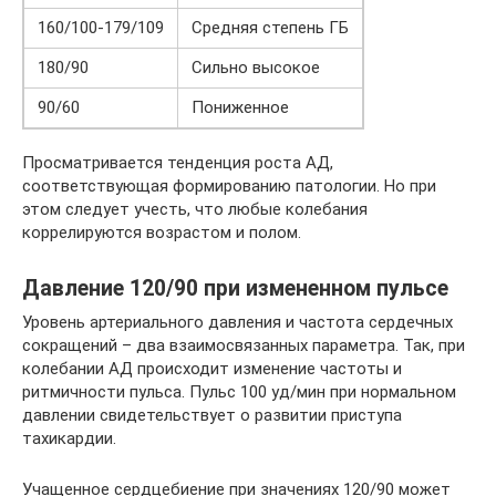
160/100-179/109
Средняя степень ГБ
180/90
Сильно высокое
90/60
Пониженное
Просматривается тенденция роста АД,
соответствующая формированию патологии. Но при
этом следует учесть, что любые колебания
коррелируются возрастом и полом.
Давление 120/90 при измененном пульсе
Уровень артериального давления и частота сердечных
сокращений – два взаимосвязанных параметра. Так, при
колебании АД происходит изменение частоты и
ритмичности пульса. Пульс 100 уд/мин при нормальном
давлении свидетельствует о развитии приступа
тахикардии.
Учащенное сердцебиение при значениях 120/90 может