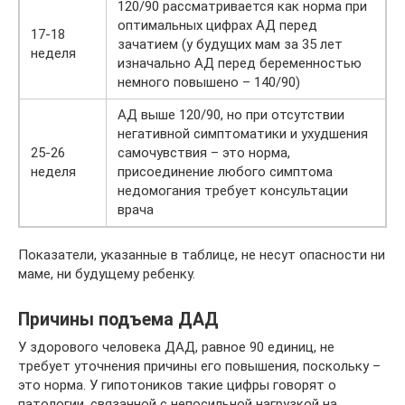
120/90 рассматривается как норма при
оптимальных цифрах АД перед
17-18
зачатием (у будущих мам за 35 лет
неделя
изначально АД перед беременностью
немного повышено – 140/90)
АД выше 120/90, но при отсутствии
негативной симптоматики и ухудшения
25-26
самочувствия – это норма,
неделя
присоединение любого симптома
недомогания требует консультации
врача
Показатели, указанные в таблице, не несут опасности ни
маме, ни будущему ребенку.
Причины подъема ДАД
У здорового человека ДАД, равное 90 единиц, не
требует уточнения причины его повышения, поскольку –
это норма. У гипотоников такие цифры говорят о
патологии, связанной с непосильной нагрузкой на