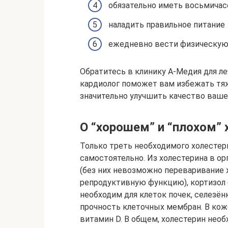
обязательно иметь восьмичас
наладить правильное питание
ежедневно вести физическую
Обратитесь в клинику А-Медия для л
кардиолог поможет вам избежать тя
значительно улучшить качество ваше
О “хорошем” и “плохом” 
Только треть необходимого холестер
самостоятельно. Из холестерина в о
(без них невозможно переваривание 
репродуктивную функцию), кортизол 
необходим для клеток почек, селезёнк
прочность клеточных мембран. В кож
витамин D. В общем, холестерин необ