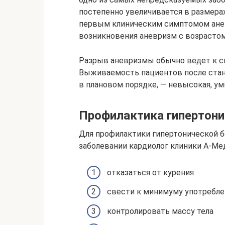
постепенно увеличивается в размера
первым клиническим симптомом анев
возникновения аневризм с возрастом
Разрыв аневризмы обычно ведет к см
Выживаемость пациентов после стан
в плановом порядке, — невысокая, у
Профилактика гипертони
Для профилактики гипертонической 
заболевании кардиолог клиники А-М
отказаться от курения
свести к минимуму употребле
контролировать массу тела