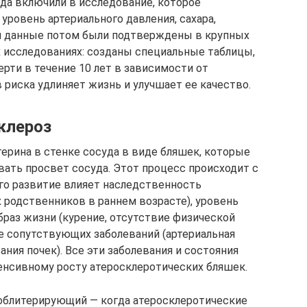
ода включили в исследование, которое
уровень артериального давления, сахара,
ти данные потом были подтверждены в крупных
исследованиях: созданы специальные таблицы,
рти в течение 10 лет в зависимости от
 риска удлиняет жизнь и улучшает ее качество.
клероз
ерина в стенке сосуда в виде бляшек, которые
вать просвет сосуда. Этот процесс происходит с
 его развитие влияет наследственность
 родственников в раннем возрасте), уровень
образ жизни (курение, отсутствие физической
ие сопутствующих заболеваний (артериальная
ания почек). Все эти заболевания и состояния
енсивному росту атеросклеротических бляшек.
 облитерирующий — когда атеросклеротические