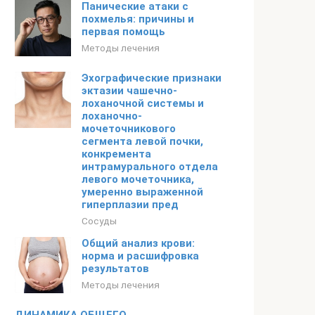
Панические атаки с
похмелья: причины и
первая помощь
Методы лечения
Эхографические признаки
эктазии чашечно-
лоханочной системы и
лоханочно-
мочеточникового
сегмента левой почки,
конкремента
интрамурального отдела
левого мочеточника,
умеренно выраженной
гиперплазии пред
Сосуды
Общий анализ крови:
норма и расшифровка
результатов
Методы лечения