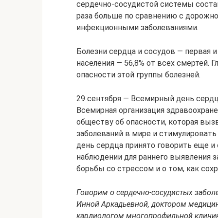
сердечно-сосудистой системы состави
раза больше по сравнению с дорожн
инфекционными заболеваниями.
Болезни сердца и сосудов — первая и
населения — 56,8% от всех смертей. 
опасности этой группы болезней.
29 сентября — Всемирный день сердца
Всемирная организация здравоохранен
обществу об опасности, которая вы
заболеваний в мире и стимулировать
день сердца принято говорить еще и 
наблюдении для раннего выявления з
борьбы со стрессом и о том, как сох
Говорим о сердечно-сосудистых заболев
Инной Аркадьевной, доктором медицин
кардиологом многопрофильной клини