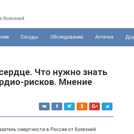
е болезней
ения
Сосуды
Обследование
Аптечка
Дру
сердце. Что нужно знать
рдио-рисков. Мнение
азатель смертности в России от болезней