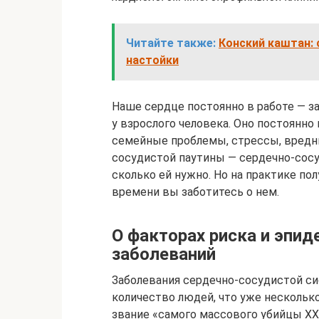
Читайте также:
Конский каштан: 
настойки
Наше сердце постоянно в работе — за
у взрослого человека. Оно постоянно
семейные проблемы, стрессы, вредн
сосудистой паутины — сердечно-сос
сколько ей нужно. Но на практике пол
времени вы заботитесь о нем.
О факторах риска и эпи
заболеваний
Заболевания сердечно-сосудистой с
количество людей, что уже нескольк
звание «самого массового убийцы ХХ