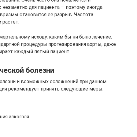
х незаметно для пациента — поэтому иногда
ризмы становится ее разрыв. Частота
 растет.
ертельному исходу, каким бы ни было лечение.
дартной процедуры протезирования аорты, даже
мирает каждый пятый пациент.
ческой болезни
болезни и возможных осложнений при данном
едия рекомендует принять следующие меры:
ния алкоголя