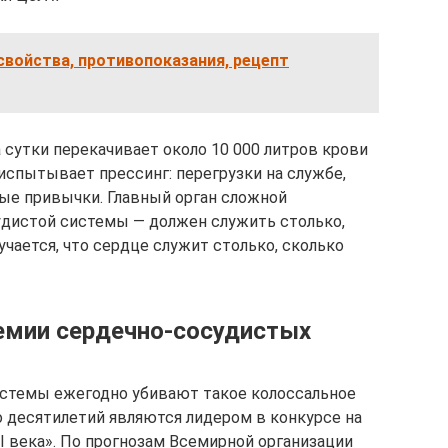
свойства, противопоказания, рецепт
 сутки перекачивает около 10 000 литров крови
 испытывает прессинг: перегрузки на службе,
ые привычки. Главный орган сложной
удистой системы — должен служить столько,
учается, что сердце служит столько, сколько
демии сердечно-сосудистых
истемы ежегодно убивают такое колоссальное
о десятилетий являются лидером в конкурсе на
I века». По прогнозам Всемирной организации