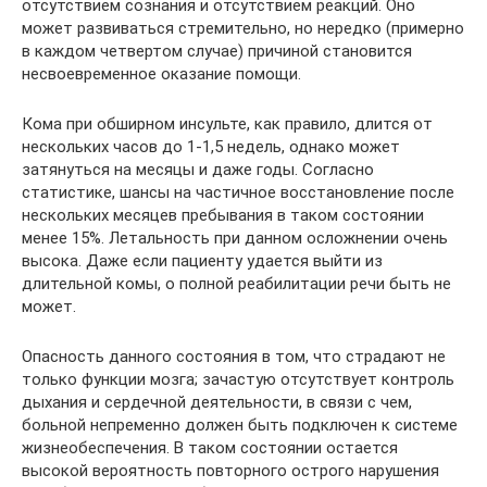
отсутствием сознания и отсутствием реакций. Оно
может развиваться стремительно, но нередко (примерно
в каждом четвертом случае) причиной становится
несвоевременное оказание помощи.
Кома при обширном инсульте, как правило, длится от
нескольких часов до 1-1,5 недель, однако может
затянуться на месяцы и даже годы. Согласно
статистике, шансы на частичное восстановление после
нескольких месяцев пребывания в таком состоянии
менее 15%. Летальность при данном осложнении очень
высока. Даже если пациенту удается выйти из
длительной комы, о полной реабилитации речи быть не
может.
Опасность данного состояния в том, что страдают не
только функции мозга; зачастую отсутствует контроль
дыхания и сердечной деятельности, в связи с чем,
больной непременно должен быть подключен к системе
жизнеобеспечения. В таком состоянии остается
высокой вероятность повторного острого нарушения