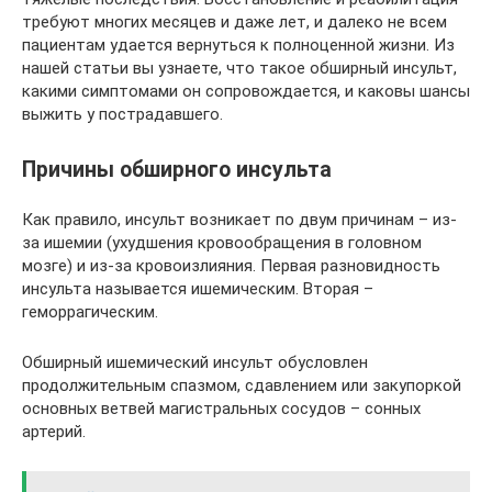
требуют многих месяцев и даже лет, и далеко не всем
пациентам удается вернуться к полноценной жизни. Из
нашей статьи вы узнаете, что такое обширный инсульт,
какими симптомами он сопровождается, и каковы шансы
выжить у пострадавшего.
Причины обширного инсульта
Как правило, инсульт возникает по двум причинам – из-
за ишемии (ухудшения кровообращения в головном
мозге) и из-за кровоизлияния. Первая разновидность
инсульта называется ишемическим. Вторая –
геморрагическим.
Обширный ишемический инсульт обусловлен
продолжительным спазмом, сдавлением или закупоркой
основных ветвей магистральных сосудов – сонных
артерий.