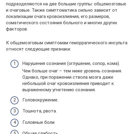
подразделяются на две большие группы: общемозговые
и очаговые. Также симптоматика сильно зависит от
локализации очага кровоизлияния, его размеров,
соматического состояния больного и многих других
факторов.
К общемозговым симптомам геморрагического инсульта
относят следующие признаки:
Нарушения сознания (оглушение, сопор, кома).
Чем больше очаг – тем ниже уровень сознания.
Однако, при поражении ствола мозга даже
небольшой очаг кровоизлияния приводит к
выраженному угнетению сознания.
Головокружение.
Тошнота, рвота.
Головные боли.
Общая слабость.