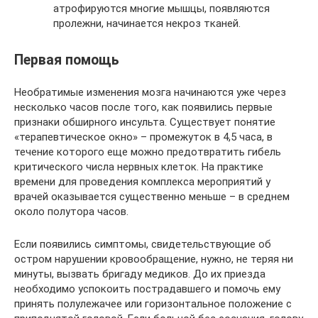
атрофируются многие мышцы, появляются
пролежни, начинается некроз тканей.
Первая помощь
Необратимые изменения мозга начинаются уже через
несколько часов после того, как появились первые
признаки обширного инсульта. Существует понятие
«терапевтическое окно» – промежуток в 4,5 часа, в
течение которого еще можно предотвратить гибель
критического числа нервных клеток. На практике
времени для проведения комплекса мероприятий у
врачей оказывается существенно меньше – в среднем
около полутора часов.
Если появились симптомы, свидетельствующие об
остром нарушении кровообращение, нужно, не теряя ни
минуты, вызвать бригаду медиков. До их приезда
необходимо успокоить пострадавшего и помочь ему
принять полулежачее или горизонтальное положение с