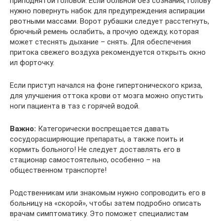
приподнятой головой. Если больной без сознания, голову
нужно повернуть набок для предупреждения аспирации
рвотными массами. Ворот рубашки следует расстегнуть,
брючный ремень ослабить, а прочую одежду, которая
может стеснять дыхание – снять. Для обеспечения
притока свежего воздуха рекомендуется открыть окно
ил форточку.
Если приступ начался на фоне гипертонического криза,
для улучшения оттока крови от мозга можно опустить
ноги пациента в таз с горячей водой.
Важно:
Категорически воспрещается давать
сосудорасширяющие препараты, а также поить и
кормить больного! Не следует доставлять его в
стационар самостоятельно, особенно – на
общественном транспорте!
Родственникам или знакомым нужно сопроводить его в
больницу на «скорой», чтобы затем подробно описать
врачам симптоматику. Это поможет специалистам