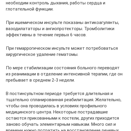
необходим контроль дыхания, работы сердца и
глотательной функции.
При ишемическом инсульте показаны антикоагулянты,
вазодилататоры и ангиопротекторы. Тромболитики
эффективны в течение первых 6 часов.
При гемаррогическом инсульте может потребоваться
хирургическое удаление гематомы.
По мере стабилизации состояния больного переводят
из реанимации в отделение интенсивной терапии, где он
пребывает в среднем 2-3 недели.
В постинсультном периоде требуется длительная и
тщательно спланированная реабилитация. Желательно,
чтобы она проводилась в условиях профильного
медицинского центра. Некоторые пострадавшие
остаются прикованными к постели, других приходится
заново обучать элементарным навыкам. Много сил и
времени нужно потратить на восстановление речевых