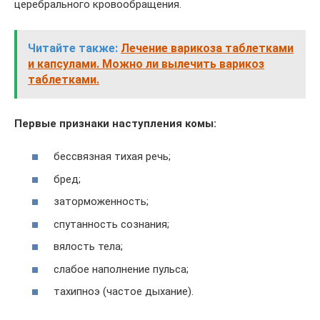
церебрального кровообращения.
Читайте также:
Лечение варикоза таблетками
и капсулами. Можно ли вылечить варикоз
таблетками.
Первые признаки наступления комы:
бессвязная тихая речь;
бред;
заторможенность;
спутанность сознания;
вялость тела;
слабое наполнение пульса;
тахипноэ (частое дыхание).