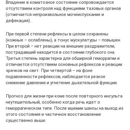
Впадение в коматозное состояние сопровождается
отсутствием контроля над функциями тазовых органов
(отмечается непроизвольное мочеиспускание и
дефекация).
При первой степени рефлексы в целом сохранены
(кожные – ослаблены), а тонус мускулатуры – повышен.
При второй – нет реакции на внешние раздражители;
пострадавший находится в состоянии глубокого сна.
Третья степень характерна для обширной геморрагии и
отличается отсутствием основных рефлексов и реакции
зрачков на свет. При четвертой – на фоне
подавленности рефлексов, наблюдается резкое
снижение давления и угнетение дыхательной функции.
Прогноз для жизни при коме после повторного инсульта
неутешительный, особенно когда речь идет о
геморрагическом типе. После ишемии шансы на выход из
этого состояния и частичное восстановление
существенно выше.