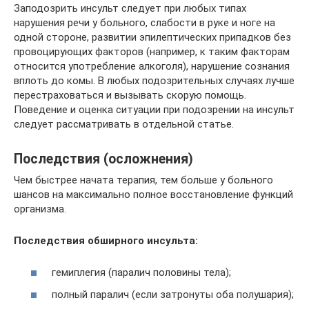
Заподозрить инсульт следует при любых типах
нарушения речи у больного, слабости в руке и ноге на
одной стороне, развитии эпилептических припадков без
провоцирующих факторов (например, к таким факторам
относится употребление алкоголя), нарушение сознания
вплоть до комы. В любых подозрительных случаях лучше
перестраховаться и вызывать скорую помощь.
Поведение и оценка ситуации при подозрении на инсульт
следует рассматривать в отдельной статье.
Последствия (осложнения)
Чем быстрее начата терапия, тем больше у больного
шансов на максимально полное восстановление функций
организма.
Последствия обширного инсульта:
гемиплегия (паралич половины тела);
полный паралич (если затронуты оба полушария);