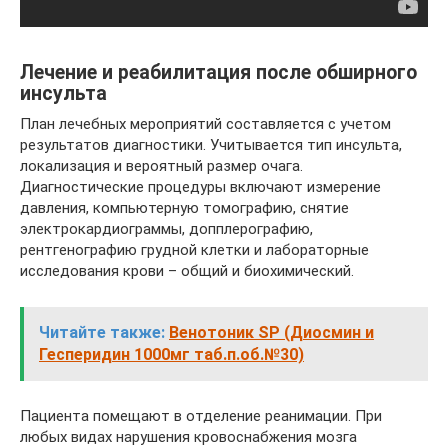
Лечение и реабилитация после обширного
инсульта
План лечебных мероприятий составляется с учетом
результатов диагностики. Учитывается тип инсульта,
локализация и вероятный размер очага.
Диагностические процедуры включают измерение
давления, компьютерную томографию, снятие
электрокардиограммы, допплерографию,
рентгенографию грудной клетки и лабораторные
исследования крови – общий и биохимический.
Читайте также:
Венотоник SP (Диосмин и
Гесперидин 1000мг таб.п.об.№30)
Пациента помещают в отделение реанимации. При
любых видах нарушения кровоснабжения мозга