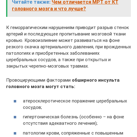
Читайте также:
Чем отличается МРТ от КТ
головного мозга и что лучше?
К геморрагическим нарушениям приводит разрыв стенок
артерий и последующее пропитывание мозговой ткани
кровью. Кровоизлияние может развиваться на фоне
резкого скачка артериального давления, при врожденных
патологиях и приобретенных заболеваниях
церебральных сосудов, а также при открытых и
закрытых черепно-мозговых травмах.
Провоцирующими факторами
обширного инсульта
головного мозга могут стать:
атеросклеротическое поражение церебральных
сосудов;
гипертоническая болезнь (особенно – на фоне
отсутствия адекватного лечения);
патологии крови, сопряженные с повышенным